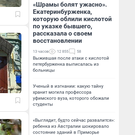
«Шрамы болят ужасно».
Екатеринбурженка,
которую облили кислотой
по указке бывшего,
рассказала о своем
восстановлении
13 часов
12 855
58
Выжившая после атаки с кислотой
петербурженка выписалась из
больницы
Ученый в изгнании: какую тайну
хранит могила профессора
уфимского вуза, которого обожали
студенты
«Выглядит, будто сейчас развалится»:
ребенка из Австралии шокировало
состояние зданий в Приморье