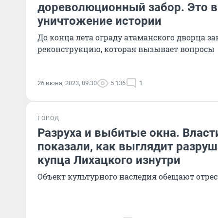
дореволюционный забор. Это в
уничтожение истории
До конца лета ограду атаманского дворца з
реконструкцию, которая вызывает вопросы
26 июня, 2023, 09:30
5 136
1
ГОРОД
Разруха и выбитые окна. Власт
показали, как выглядит разр
купца Лихацкого изнутри
Объект культурного наследия обещают отрест