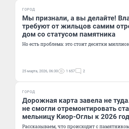
ГОРОД
Мы признали, а вы делайте! Вл
требуют от жильцов самим от
дом со статусом памятника
Но есть проблема: это стоит десятки миллио
25 марта, 2026, 06:30
1 657
2
ГОРОД
Дорожная карта завела не туда
не смогли отремонтировать ст
мельницу Киор-Оглы к 2026 го
Рассказываем, что происходит с памятником