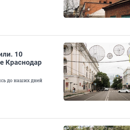
или. 10
е Краснодар
ись до наших дней