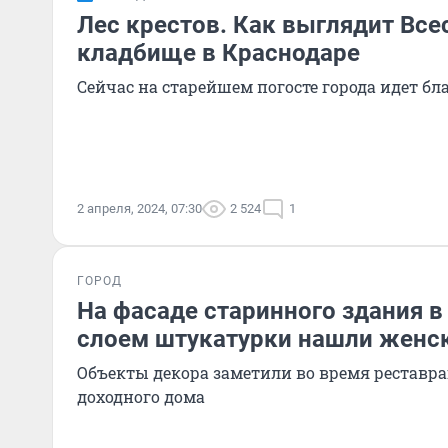
Лес крестов. Как выглядит Все
кладбище в Краснодаре
Сейчас на старейшем погосте города идет бл
2 апреля, 2024, 07:30
2 524
1
ГОРОД
На фасаде старинного здания в
слоем штукатурки нашли женс
Объекты декора заметили во время рестав
доходного дома