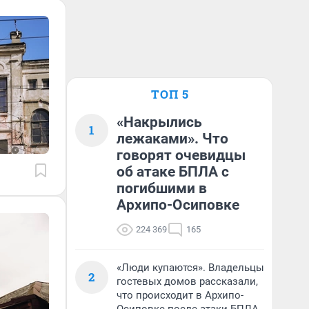
ТОП 5
«Накрылись
1
лежаками». Что
говорят очевидцы
об атаке БПЛА с
погибшими в
Архипо-Осиповке
224 369
165
«Люди купаются». Владельцы
2
гостевых домов рассказали,
что происходит в Архипо-