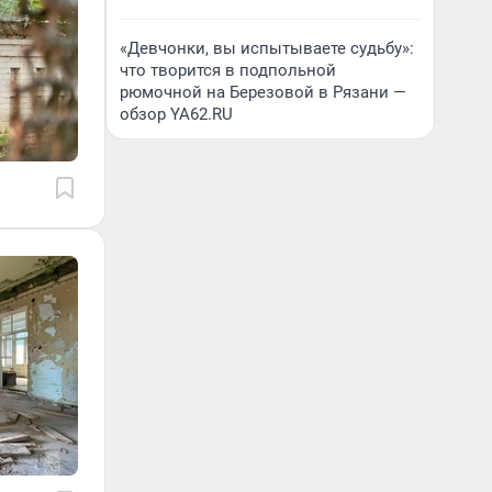
«Девчонки, вы испытываете судьбу»:
что творится в подпольной
рюмочной на Березовой в Рязани —
обзор YA62.RU