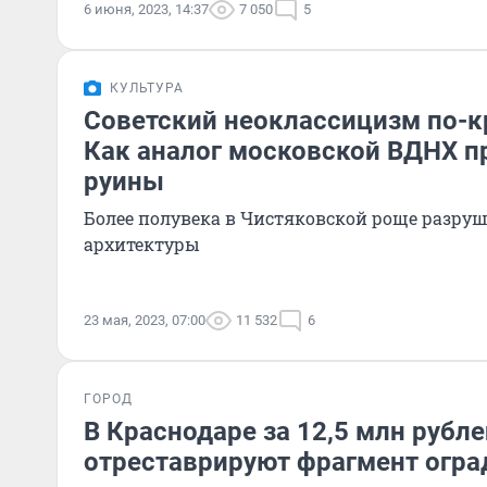
6 июня, 2023, 14:37
7 050
5
КУЛЬТУРА
Советский неоклассицизм по-к
Как аналог московской ВДНХ п
руины
Более полувека в Чистяковской роще разру
архитектуры
23 мая, 2023, 07:00
11 532
6
ГОРОД
В Краснодаре за 12,5 млн рубле
отреставрируют фрагмент огр