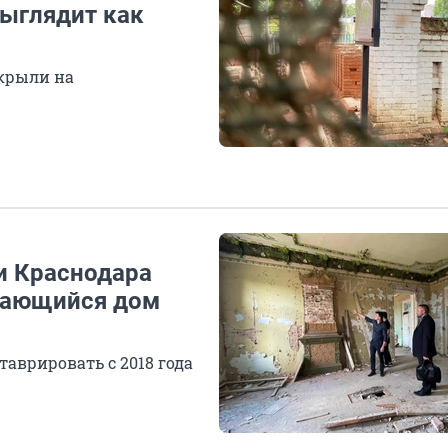
ыглядит как
акрыли на
и Краснодара
ушающийся дом
аврировать с 2018 года