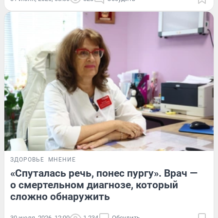
ЗДОРОВЬЕ
МНЕНИЕ
«Спуталась речь, понес пургу». Врач —
о смертельном диагнозе, который
сложно обнаружить
30 июля, 2026, 12:00
1 234
Обсудить