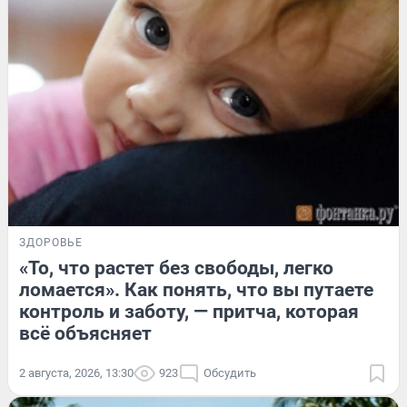
ЗДОРОВЬЕ
«То, что растет без свободы, легко
ломается». Как понять, что вы путаете
контроль и заботу, — притча, которая
всё объясняет
2 августа, 2026, 13:30
923
Обсудить