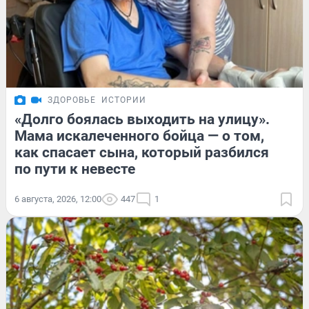
ЗДОРОВЬЕ
ИСТОРИИ
«Долго боялась выходить на улицу».
Мама искалеченного бойца — о том,
как спасает сына, который разбился
по пути к невесте
6 августа, 2026, 12:00
447
1