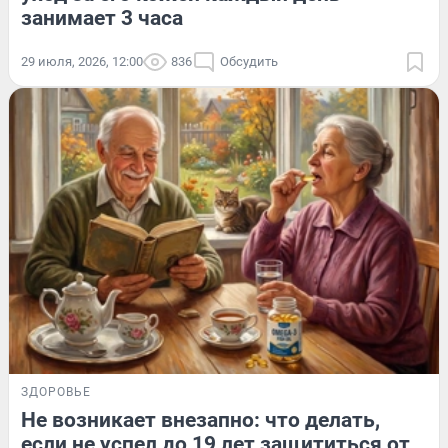
занимает 3 часа
29 июля, 2026, 12:00
836
Обсудить
ЗДОРОВЬЕ
Не возникает внезапно: что делать,
если не успел до 19 лет защититься от