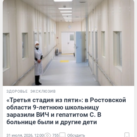
ЗДОРОВЬЕ
ЭКСКЛЮЗИВ
«Третья стадия из пяти»: в Ростовской
области 9-летнюю школьницу
заразили ВИЧ и гепатитом С. В
больнице были и другие дети
31 июля, 2026, 12:00
755
Обсудить