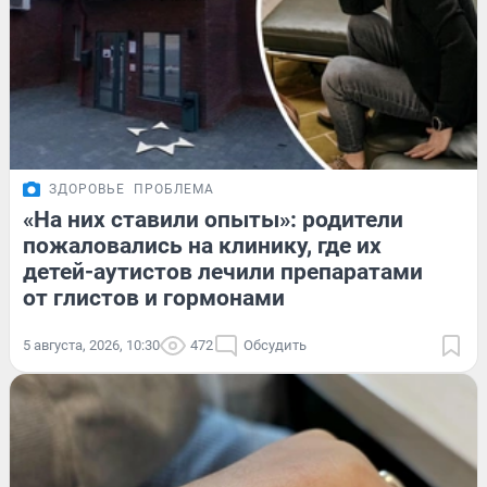
ЗДОРОВЬЕ
ПРОБЛЕМА
«На них ставили опыты»: родители
пожаловались на клинику, где их
детей-аутистов лечили препаратами
от глистов и гормонами
5 августа, 2026, 10:30
472
Обсудить