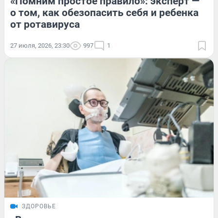
«Помним простое правило»: эксперт —
о том, как обезопасить себя и ребенка
от ротавируса
27 июля, 2026, 23:30
997
1
ЗДОРОВЬЕ