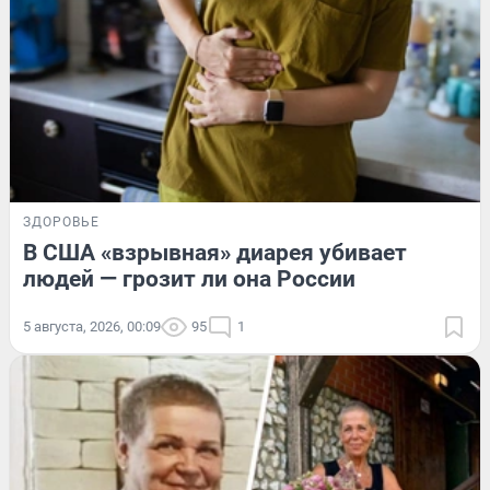
ЗДОРОВЬЕ
В США «взрывная» диарея убивает
людей — грозит ли она России
5 августа, 2026, 00:09
95
1