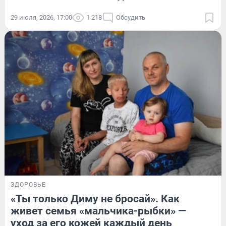
29 июля, 2026, 17:00
1 218
Обсудить
ЗДОРОВЬЕ
«Ты только Диму не бросай». Как
живет семья «мальчика-рыбки» —
уход за его кожей каждый день