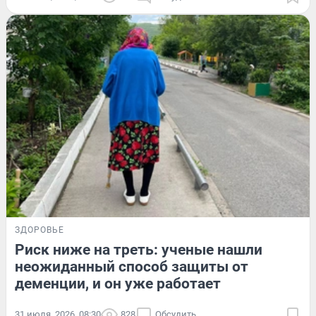
ЗДОРОВЬЕ
Риск ниже на треть: ученые нашли
неожиданный способ защиты от
деменции, и он уже работает
31 июля, 2026, 08:30
828
Обсудить