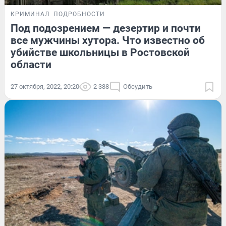
КРИМИНАЛ
ПОДРОБНОСТИ
Под подозрением — дезертир и почти
все мужчины хутора. Что известно об
убийстве школьницы в Ростовской
области
27 октября, 2022, 20:20
2 388
Обсудить