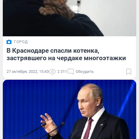
ГОРОД
В Краснодаре спасли котенка,
застрявшего на чердаке многоэтажки
27 октября, 2022, 15:43
2 311
Обсудить