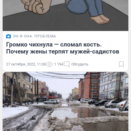
ОН И ОНА
ПРОБЛЕМА
Громко чихнула — сломал кость.
Почему жены терпят мужей-садистов
27 октября, 2022, 11:00
1 194
Обсудить