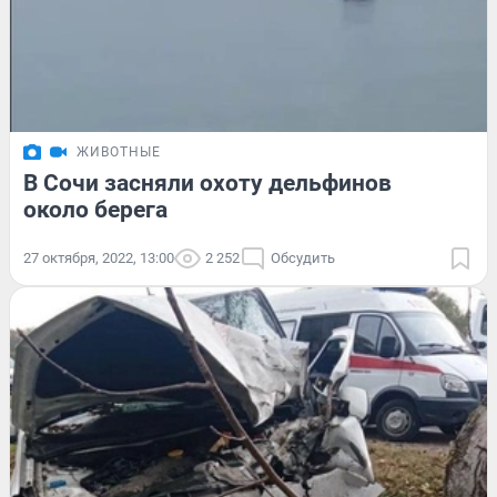
ЖИВОТНЫЕ
В Сочи засняли охоту дельфинов
около берега
27 октября, 2022, 13:00
2 252
Обсудить