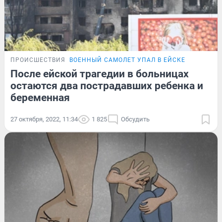
ПРОИСШЕСТВИЯ
ВОЕННЫЙ САМОЛЕТ УПАЛ В ЕЙСКЕ
После ейской трагедии в больницах
остаются два пострадавших ребенка и
беременная
27 октября, 2022, 11:34
1 825
Обсудить