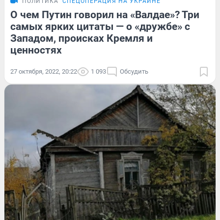
ПОЛИТИКА
СПЕЦОПЕРАЦИЯ НА УКРАИНЕ
О чем Путин говорил на «Валдае»? Три
самых ярких цитаты — о «дружбе» с
Западом, происках Кремля и
ценностях
27 октября, 2022, 20:22
1 093
Обсудить