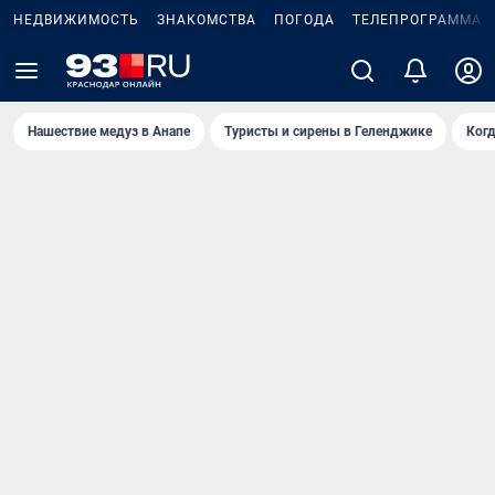
НЕДВИЖИМОСТЬ
ЗНАКОМСТВА
ПОГОДА
ТЕЛЕПРОГРАММА
Нашествие медуз в Анапе
Туристы и сирены в Геленджике
Когд