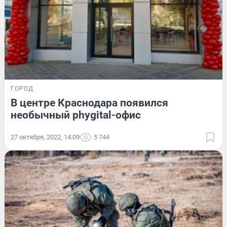
ГОРОД
В центре Краснодара появился
необычный phygital-офис
27 октября, 2022, 14:09
5 744