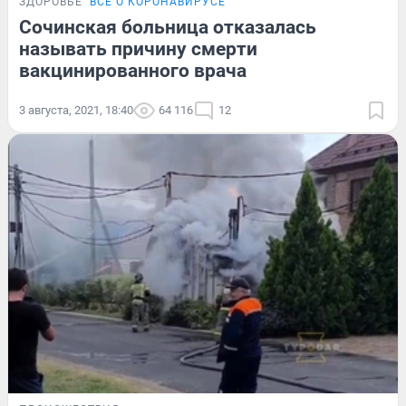
ЗДОРОВЬЕ
ВСЁ О КОРОНАВИРУСЕ
Сочинская больница отказалась
называть причину смерти
вакцинированного врача
3 августа, 2021, 18:40
64 116
12