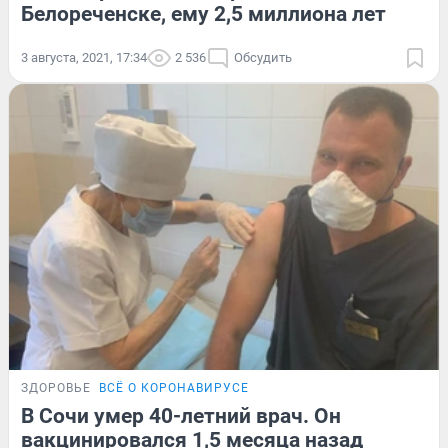
Белореченске, ему 2,5 миллиона лет
3 августа, 2021, 17:34
2 536
Обсудить
ЗДОРОВЬЕ
ВСЁ О КОРОНАВИРУСЕ
В Сочи умер 40-летний врач. Он
вакцинировался 1,5 месяца назад