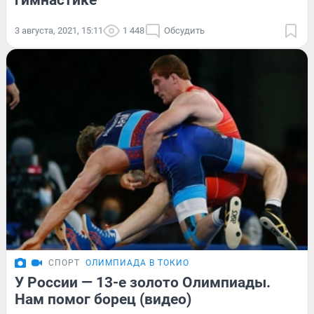
гимнастике
3 августа, 2021, 15:11
1 448
Обсудить
СПОРТ
ОЛИМПИАДА В ТОКИО
У России — 13-е золото Олимпиады.
Нам помог борец (видео)