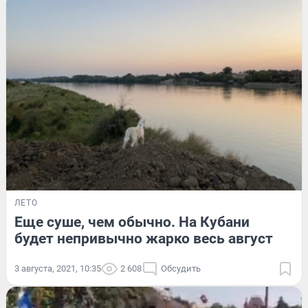
ЛЕТО
Еще суше, чем обычно. На Кубани
будет непривычно жарко весь август
3 августа, 2021, 10:35
2 608
Обсудить