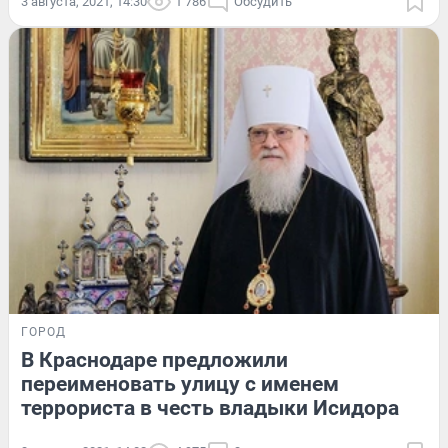
3 августа, 2021, 14:30
1 786
Обсудить
ГОРОД
В Краснодаре предложили
переименовать улицу с именем
террориста в честь владыки Исидора