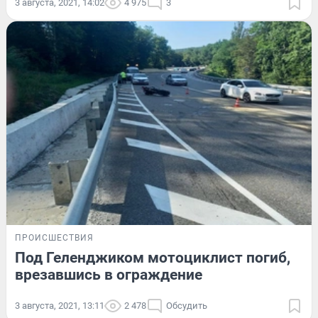
3 августа, 2021, 14:02
4 975
3
ПРОИСШЕСТВИЯ
Под Геленджиком мотоциклист погиб,
врезавшись в ограждение
3 августа, 2021, 13:11
2 478
Обсудить