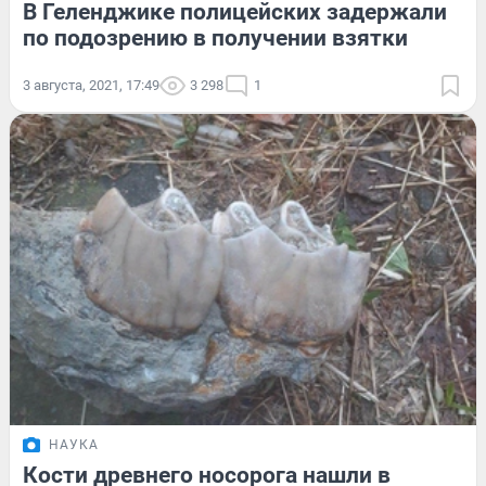
В Геленджике полицейских задержали
по подозрению в получении взятки
3 августа, 2021, 17:49
3 298
1
НАУКА
Кости древнего носорога нашли в