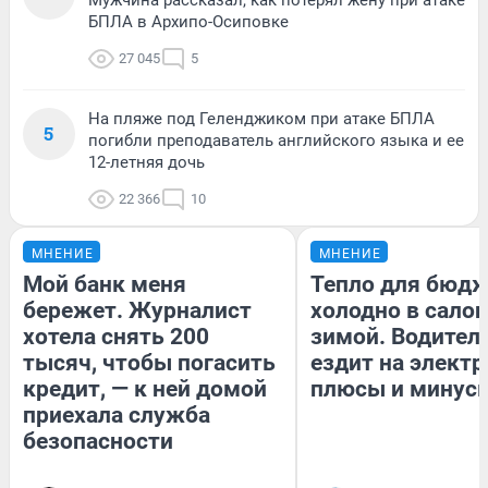
Мужчина рассказал, как потерял жену при атаке
БПЛА в Архипо-Осиповке
27 045
5
На пляже под Геленджиком при атаке БПЛА
5
погибли преподаватель английского языка и ее
12-летняя дочь
22 366
10
МНЕНИЕ
МНЕНИЕ
Мой банк меня
Тепло для бюдж
бережет. Журналист
холодно в сало
хотела снять 200
зимой. Водитель
тысяч, чтобы погасить
ездит на электр
кредит, — к ней домой
плюсы и минус
приехала служба
безопасности