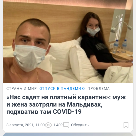
СТРАНА И МИР
ОТПУСК В ПАНДЕМИЮ
ПРОБЛЕМА
«Нас садят на платный карантин»: муж
и жена застряли на Мальдивах,
подхватив там COVID-19
3 августа, 2021, 11:00
1 489
Обсудить