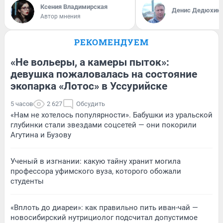
Ксения Владимирская
Денис Дедюхин
Автор мнения
РЕКОМЕНДУЕМ
«Не вольеры, а камеры пыток»:
девушка пожаловалась на состояние
экопарка «Лотос» в Уссурийске
5 часов
2 627
Обсудить
«Нам не хотелось популярности». Бабушки из уральской
глубинки стали звездами соцсетей — они покорили
Агутина и Бузову
Ученый в изгнании: какую тайну хранит могила
профессора уфимского вуза, которого обожали
студенты
«Вплоть до диареи»: как правильно пить иван-чай —
новосибирский нутрициолог подсчитал допустимое