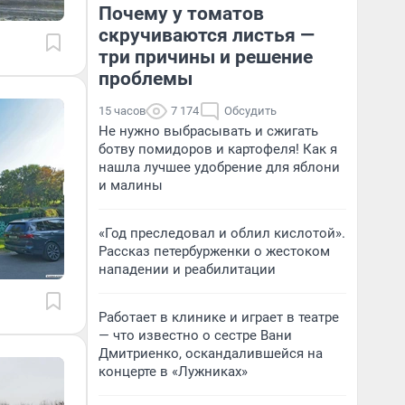
Почему у томатов
скручиваются листья —
три причины и решение
проблемы
15 часов
7 174
Обсудить
Не нужно выбрасывать и сжигать
ботву помидоров и картофеля! Как я
нашла лучшее удобрение для яблони
и малины
«Год преследовал и облил кислотой».
Рассказ петербурженки о жестоком
нападении и реабилитации
Работает в клинике и играет в театре
— что известно о сестре Вани
Дмитриенко, оскандалившейся на
концерте в «Лужниках»