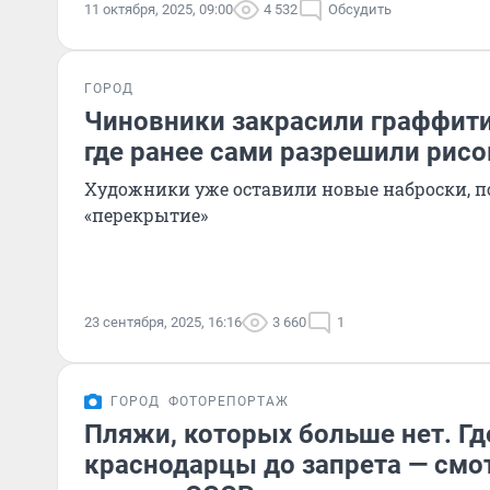
11 октября, 2025, 09:00
4 532
Обсудить
ГОРОД
Чиновники закрасили граффити
где ранее сами разрешили рисо
Художники уже оставили новые наброски, п
«перекрытие»
23 сентября, 2025, 16:16
3 660
1
ГОРОД
ФОТОРЕПОРТАЖ
Пляжи, которых больше нет. Гд
краснодарцы до запрета — смо