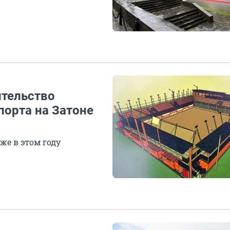
ительство
порта на Затоне
же в этом году