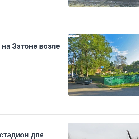
 на Затоне возле
 стадион для