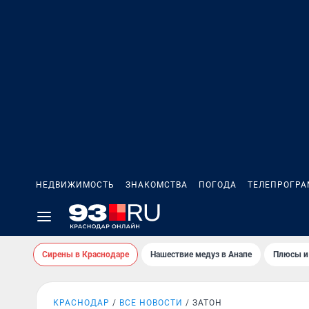
НЕДВИЖИМОСТЬ
ЗНАКОМСТВА
ПОГОДА
ТЕЛЕПРОГР
Сирены в Краснодаре
Нашествие медуз в Анапе
Плюсы и
КРАСНОДАР
ВСЕ НОВОСТИ
ЗАТОН