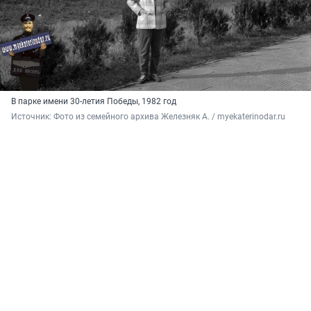
В парке имени 30-летия Победы, 1982 год
Источник: 
Фото из семейного архива Железняк А. / myekaterinodar.ru