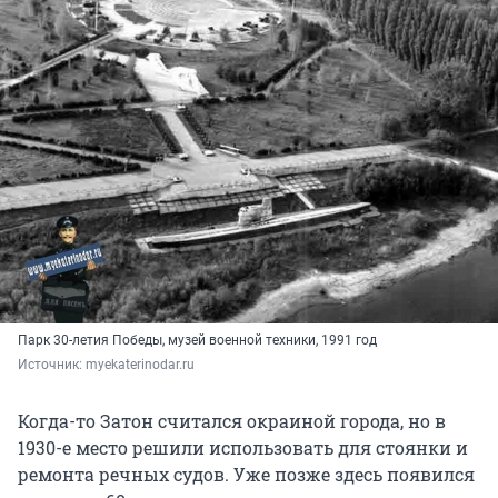
Парк 30-летия Победы, музей военной техники, 1991 год
Источник: 
myekaterinodar.ru
Когда-то Затон считался окраиной города, но в
1930-е место решили использовать для стоянки и
ремонта речных судов. Уже позже здесь появился