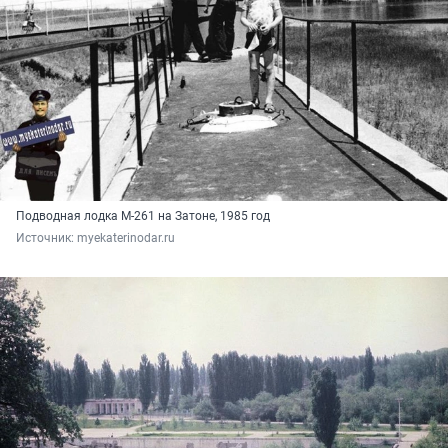
Подводная лодка М-261 на Затоне, 1985 год
Источник: 
myekaterinodar.ru