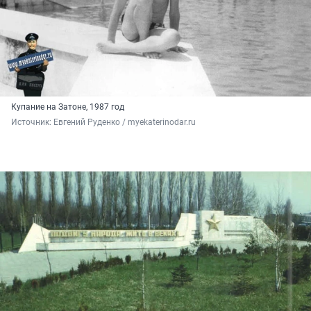
Купание на Затоне, 1987 год
Источник: 
Евгений Руденко / myekaterinodar.ru