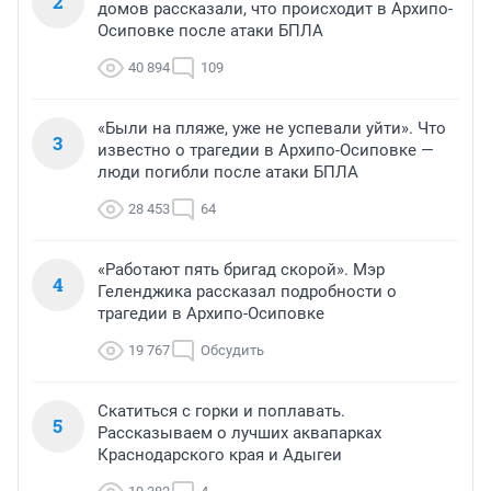
2
домов рассказали, что происходит в Архипо-
Осиповке после атаки БПЛА
40 894
109
«Были на пляже, уже не успевали уйти». Что
3
известно о трагедии в Архипо-Осиповке —
люди погибли после атаки БПЛА
28 453
64
«Работают пять бригад скорой». Мэр
4
Геленджика рассказал подробности о
трагедии в Архипо-Осиповке
19 767
Обсудить
Скатиться с горки и поплавать.
5
Рассказываем о лучших аквапарках
Краснодарского края и Адыгеи