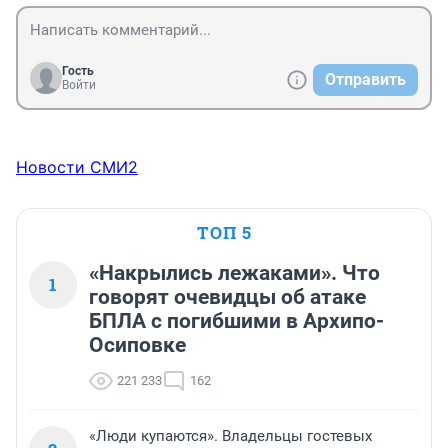
Гость
Отправить
Войти
Новости СМИ2
ТОП 5
«Накрылись лежаками». Что
1
говорят очевидцы об атаке
БПЛА с погибшими в Архипо-
Осиповке
221 233
162
«Люди купаются». Владельцы гостевых