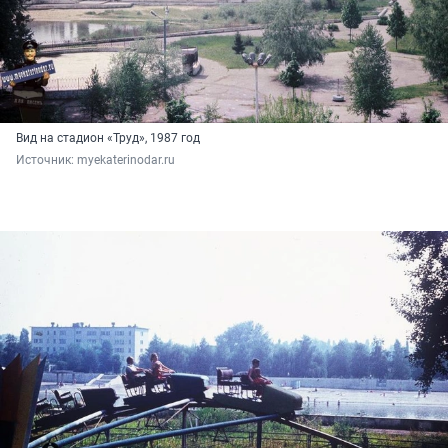
Вид на стадион «Труд», 1987 год
Источник: 
myekaterinodar.ru