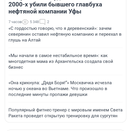
2000-х убили бывшего главбуха
нефтяной компании Уфы
7 часов
5 348
2
«С гордостью говорю, что я деревенский»: зачем
северянин оставил нефтяную компанию и переехал в
глушь на Алтай
«Мы начали в самое нестабильное время»: как
многодетная мама из Архангельска создала свой
бизнес
«Она крикнула: „Дядя Боря!“» Москвичка исчезла
ночью у океана во Вьетнаме. Что произошло в
последние минуты пропажи девушки
Популярный фитнес-тренер с мировым именем Света
Ракета проведет открытую тренировку для сургутян