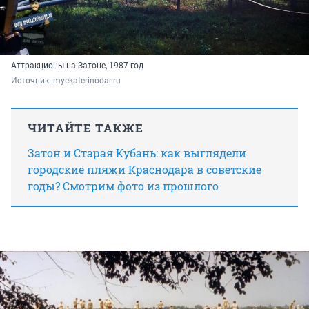
Аттракционы на Затоне, 1987 год
Источник: 
myekaterinodar.ru
ЧИТАЙТЕ ТАКЖЕ
Затон и Старая Кубань: как выглядели
городские пляжи Краснодара в советские
годы? Смотрим фото из прошлого