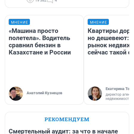
19 382
4
МНЕНИЕ
МНЕНИЕ
«Машина просто
Квартиры дор
полетела». Водитель
но дешевеют: 
сравнил бензин в
рынок недвиж
Казахстане и России
сейчас такой 
Екатерина Торо
Анатолий Кузнецов
директор агентс
недвижимости
РЕКОМЕНДУЕМ
Смертельный аудит: за что в начале