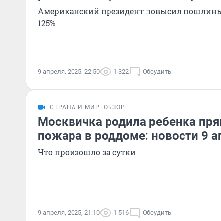
Американский президент повысил пошлины 
125%
9 апреля, 2025, 22:50
1 322
Обсудить
СТРАНА И МИР
ОБЗОР
Москвичка родила ребенка пря
пожара в роддоме: новости 9 а
Что произошло за сутки
9 апреля, 2025, 21:10
1 516
Обсудить