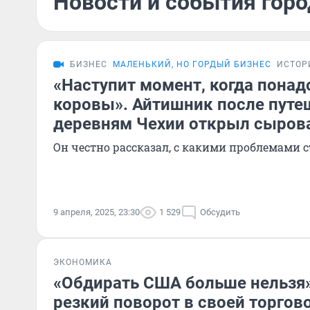
Новости и события горо
БИЗНЕС
МАЛЕНЬКИЙ, НО ГОРДЫЙ БИЗНЕС
ИСТОР
«Наступит момент, когда понад
коровы». Айтишник после путе
деревням Чехии открыл сыров
Он честно рассказал, с какими проблемами 
9 апреля, 2025, 23:30
1 529
Обсудить
ЭКОНОМИКА
«Обдирать США больше нельзя»
резкий поворот в своей торгов