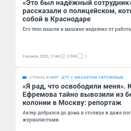
«Это был надёжный сотрудник»
рассказали о полицейском, ко
собой в Краснодаре
Его тело нашли в машине недалеко от работ
9 апреля, 2025, 17:44
3 559
1
СТРАНА И МИР
ДТП С МИХАИЛОМ ЕФРЕМОВЫМ
«Я рад, что освободили меня».
Ефремова тайно вывозили из б
колонии в Москву: репортаж
Актер добрался до дома в столице и даже по
журналистами