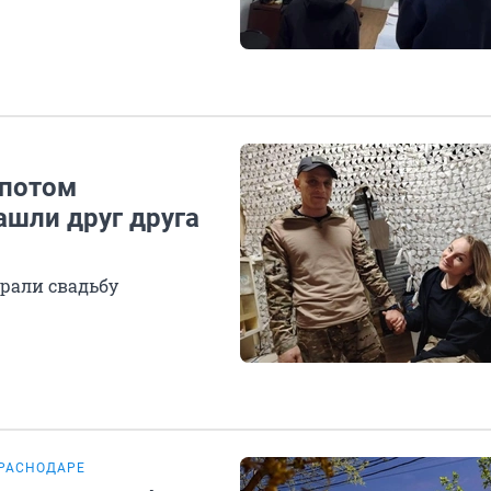
 потом
ашли друг друга
грали свадьбу
РАСНОДАРЕ