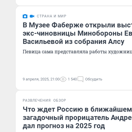
СТРАНА И МИР
В Музее Фаберже открыли выс
экс-чиновницы Минобороны Ев
Васильевой из собрания Алсу
Певица сама представляла работы художни
9 апреля, 2025, 21:00
1 540
Обсудить
РАЗВЛЕЧЕНИЯ
ОБЗОР
Что ждет Россию в ближайшем
загадочный прорицатель Андре
дал прогноз на 2025 год