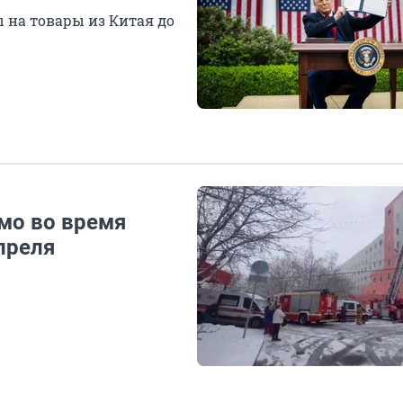
на товары из Китая до
мо во время
преля