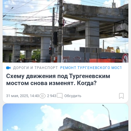
ДОРОГИ И ТРАНСПОРТ
РЕМОНТ ТУРГЕНЕВСКОГО МОСТА
Схему движения под Тургеневским
мостом снова изменят. Когда?
31 мая, 2025, 14:40
2 943
Обсудить