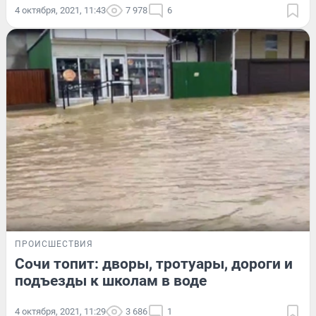
4 октября, 2021, 11:43
7 978
6
ПРОИСШЕСТВИЯ
Сочи топит: дворы, тротуары, дороги и
подъезды к школам в воде
4 октября, 2021, 11:29
3 686
1