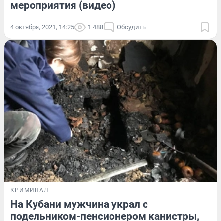
мероприятия (видео)
4 октября, 2021, 14:25
1 488
Обсудить
КРИМИНАЛ
На Кубани мужчина украл с
подельником-пенсионером канистры,