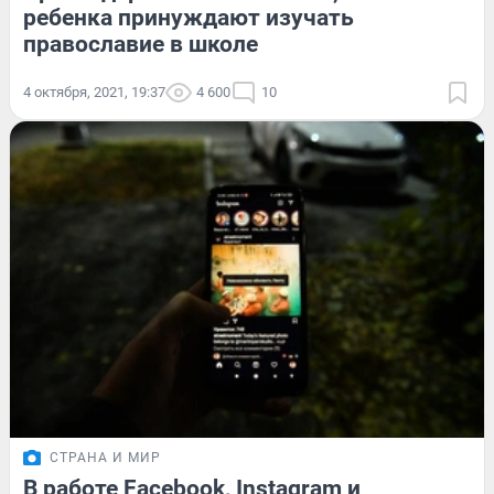
ребенка принуждают изучать
православие в школе
4 октября, 2021, 19:37
4 600
10
СТРАНА И МИР
В работе Facebook, Instagram и