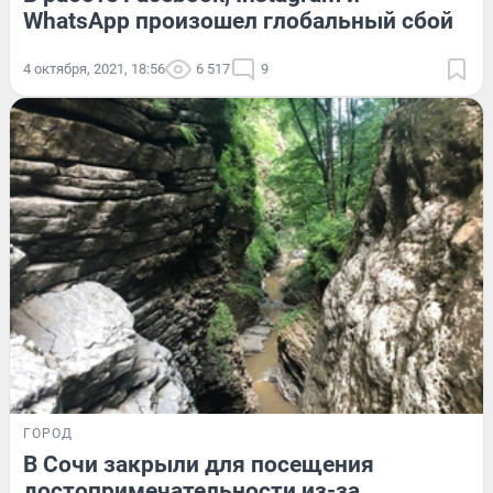
WhatsApp произошел глобальный сбой
4 октября, 2021, 18:56
6 517
9
ГОРОД
В Сочи закрыли для посещения
достопримечательности из-за