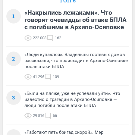
ТОП 5
«Накрылись лежаками». Что
1
говорят очевидцы об атаке БПЛА
с погибшими в Архипо-Осиповке
222 008
162
«Люди купаются». Владельцы гостевых домов
2
рассказали, что происходит в Архипо-Осиповке
после атаки БПЛА
41 296
109
«Были на пляже, уже не успевали уйти». Что
3
известно о трагедии в Архипо-Осиповке —
люди погибли после атаки БПЛА
29 516
66
«Работают пять бригад скорой». Мэр