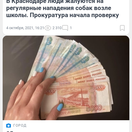
В Краснодаре люди жалуются на
регулярные нападения собак возле
школы. Прокуратура начала проверку
4 октября, 2021, 16:21
2 310
1
ГОРОД