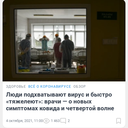
ЗДОРОВЬЕ
ВСЁ О КОРОНАВИРУСЕ
ОБЗОР
Люди подхватывают вирус и быстро
«тяжелеют»: врачи — о новых
симптомах ковида и четвертой волне
4 октября, 2021, 11:00
1 463
2