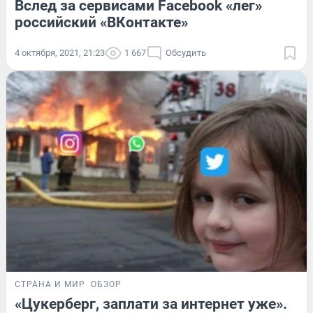
Вслед за сервисами Facebook «лег»
российский «ВКонтакте»
4 октября, 2021, 21:23
1 667
Обсудить
СТРАНА И МИР
ОБЗОР
«Цукерберг, заплати за интернет уже».