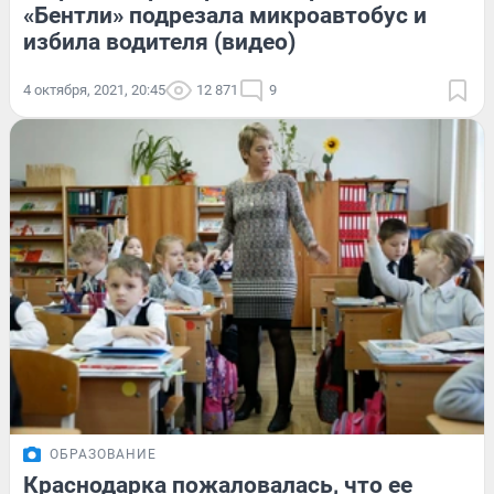
«Бентли» подрезала микроавтобус и
избила водителя (видео)
4 октября, 2021, 20:45
12 871
9
ОБРАЗОВАНИЕ
Краснодарка пожаловалась, что ее