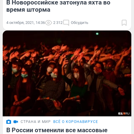
В Новороссийске затонула яхта во
время шторма
4 октября, 2021, 14:36
2 312
Обсудить
СТРАНА И МИР
ВСЁ О КОРОНАВИРУСЕ
В России отменили все массовые