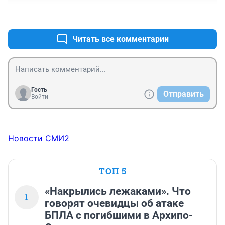
+4
–0
Читать все комментарии
Гость
Отправить
Войти
Новости СМИ2
ТОП 5
«Накрылись лежаками». Что
1
говорят очевидцы об атаке
БПЛА с погибшими в Архипо-