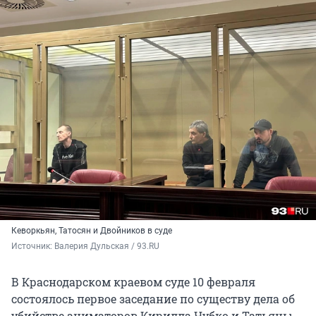
Кеворкьян, Татосян и Двойников в суде
Источник: 
Валерия Дульская / 93.RU
В Краснодарском краевом суде 10 февраля
состоялось первое заседание по существу дела об
убийстве аниматоров Кирилла Чубко и Татьяны