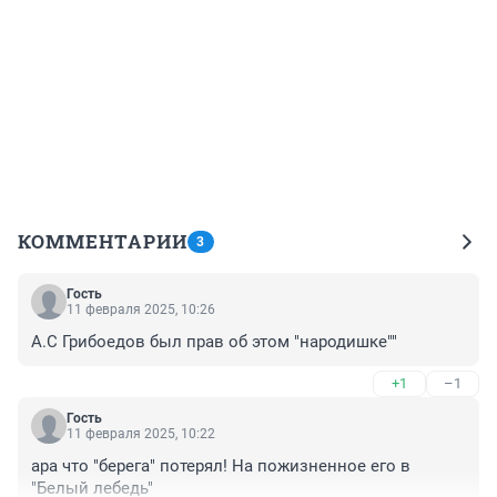
КОММЕНТАРИИ
3
Гость
11 февраля 2025, 10:26
А.С Грибоедов был прав об этом "народишке""
+1
–1
Гость
11 февраля 2025, 10:22
ара что "берега" потерял! На пожизненное его в 
"Белый лебедь"