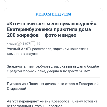
РЕКОМЕНДУЕМ
«Кто-то считает меня сумасшедшей».
Екатеринбурженка приютила дома
200 жирафов — фото и видео
4 часа
8 077
19
Ученый АлтГУ рассказала, ждать ли нашествия
комаров в августе
Знаменитая тикток-блогер, рассказывавшая о борьбе
с редкой формой рака, умерла в возрасте 26 лет
Пуговка из «Папиных дочек»: что стало с Екатериной
Старшовой
Август перевернет жизнь Козерогов. К чему готовит
ретроградный Сатурн — прогноз