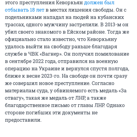
этого преступления Кеворкьян
должен был
отбывать 18 лет
в местах лишения свободы. Он с
подельниками нападал на людей на кубанских
трассах, одного мужчину застрелили. В 2013-м он
убил своего знакомого в Ейском районе. Тогда же
официально стало известно, что Кеворкьяну
удалось выйти на свободу раньше благодаря
службе в ЧВК «Вагнер». Он получил помилование
в сентябре 2022 года, отправился на военную
операцию на Украине и вернулся спустя полгода,
ближе к весне 2023-го. На свободе он почти сразу
же совершил новое преступление. Согласно
материалам суда, у обвиняемого есть медаль «За
отвагу», такая же медаль от ЛНР, а также
благодарственное письмо от главы ЛНР. Однако
стороне погибших эти документы не
предоставили.