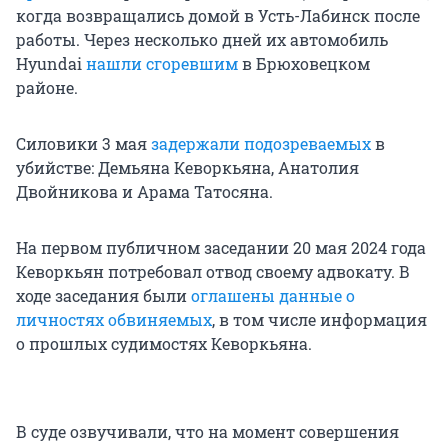
когда возвращались домой в Усть-Лабинск после
работы. Через несколько дней их автомобиль
Hyundai
нашли сгоревшим
в Брюховецком
районе.
Силовики 3 мая
задержали подозреваемых
в
убийстве: Демьяна Кеворкьяна, Анатолия
Двойникова и Арама Татосяна.
На первом публичном заседании 20 мая 2024 года
Кеворкьян потребовал отвод своему адвокату. В
ходе заседания были
оглашены данные о
личностях обвиняемых
, в том числе информация
о прошлых судимостях Кеворкьяна.
В суде озвучивали, что на момент совершения