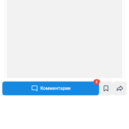
3
Комментарии
Написать комментарий