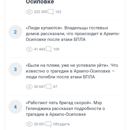
Осиповке
222 355
162
«Люди купаются». Владельцы гостевых
2
домов рассказали, что происходит в Архипо-
Осиповке после атаки БПЛА
41 443
109
«Были на пляже, уже не успевали уйти». Что
3
известно о трагедии в Архипо-Осиповке —
люди погибли после атаки БПЛА
30 047
67
«Работают пять бригад скорой». Мэр
4
Геленджика рассказал подробности о
трагедии в Архипо-Осиповке
20 031
Обсудить