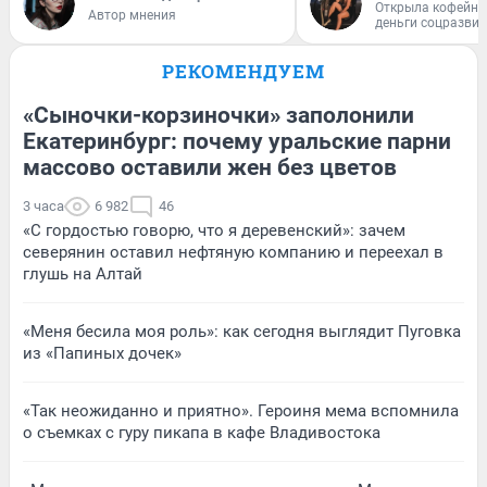
Открыла кофейну
Автор мнения
деньги соцразви
РЕКОМЕНДУЕМ
«Сыночки-корзиночки» заполонили
Екатеринбург: почему уральские парни
массово оставили жен без цветов
3 часа
6 982
46
«С гордостью говорю, что я деревенский»: зачем
северянин оставил нефтяную компанию и переехал в
глушь на Алтай
«Меня бесила моя роль»: как сегодня выглядит Пуговка
из «Папиных дочек»
«Так неожиданно и приятно». Героиня мема вспомнила
о съемках с гуру пикапа в кафе Владивостока