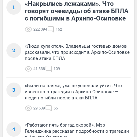
«Накрылись лежаками». Что
1
говорят очевидцы об атаке БПЛА
с погибшими в Архипо-Осиповке
222 094
162
«Люди купаются». Владельцы гостевых домов
2
рассказали, что происходит в Архипо-Осиповке
после атаки БПЛА
41 338
109
«Были на пляже, уже не успевали уйти». Что
3
известно о трагедии в Архипо-Осиповке —
люди погибли после атаки БПЛА
29 639
66
«Работают пять бригад скорой». Мэр
4
Геленджика рассказал подробности о трагедии