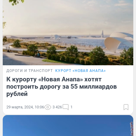
ДОРОГИ И ТРАНСПОРТ
КУРОРТ «НОВАЯ АНАПА»
К курорту «Новая Анапа» хотят
построить дорогу за 55 миллиардов
рублей
29 марта, 2024, 10:06
3 426
1