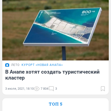
ЛЕТО
КУРОРТ «НОВАЯ АНАПА»
В Анапе хотят создать туристический
кластер
3 июля, 2021, 18:10
7 804
3
ТОП 5