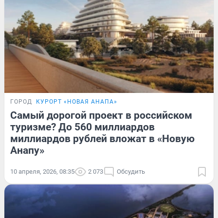
ГОРОД
КУРОРТ «НОВАЯ АНАПА»
Самый дорогой проект в российском
туризме? До 560 миллиардов
миллиардов рублей вложат в «Новую
Анапу»
10 апреля, 2026, 08:35
2 073
Обсудить