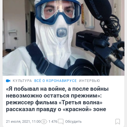
КУЛЬТУРА
ВСЁ О КОРОНАВИРУСЕ
ИНТЕРВЬЮ
«Я побывал на войне, а после войны
невозможно остаться прежним»:
режиссер фильма «Третья волна»
рассказал правду о «красной» зоне
21 июля, 2021, 11:00
1 476
Обсудить