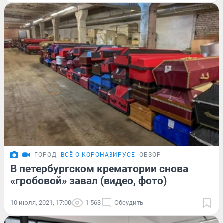
ГОРОД
ВСЁ О КОРОНАВИРУСЕ
ОБЗОР
В петербургском крематории снова
«гробовой» завал (видео, фото)
10 июля, 2021, 17:00
1 563
Обсудить