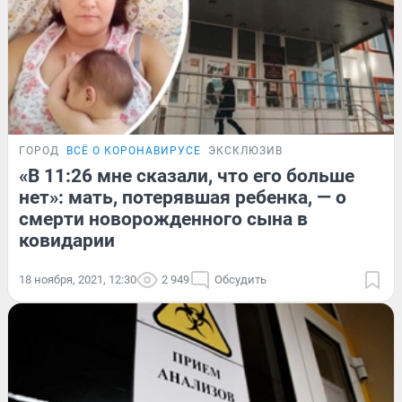
ГОРОД
ВСЁ О КОРОНАВИРУСЕ
ЭКСКЛЮЗИВ
«В 11:26 мне сказали, что его больше
нет»: мать, потерявшая ребенка, — о
смерти новорожденного сына в
ковидарии
18 ноября, 2021, 12:30
2 949
Обсудить