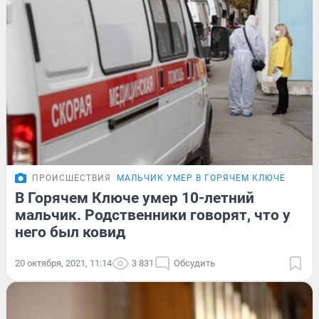
ПРОИСШЕСТВИЯ
МАЛЬЧИК УМЕР В ГОРЯЧЕМ КЛЮЧЕ
В Горячем Ключе умер 10-летний
мальчик. Родственники говорят, что у
него был ковид
20 октября, 2021, 11:14
3 831
Обсудить