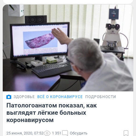
ЗДОРОВЬЕ
ВСЁ О КОРОНАВИРУСЕ
ПОДРОБНОСТИ
Патологоанатом показал, как
выглядят лёгкие больных
коронавирусом
25 июня, 2020, 07:52
1 351
Обсудить