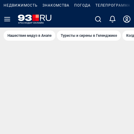
НЕДВИЖИМОСТЬ
ЗНАКОМСТВА
ПОГОДА
ТЕЛЕПРОГРАММА
Нашествие медуз в Анапе
Туристы и сирены в Геленджике
Когд