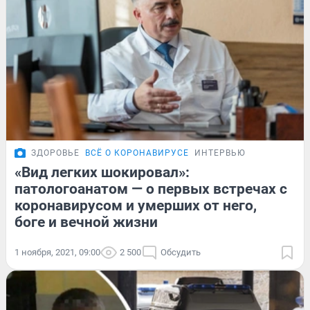
ЗДОРОВЬЕ
ВСЁ О КОРОНАВИРУСЕ
ИНТЕРВЬЮ
«Вид легких шокировал»:
патологоанатом — о первых встречах с
коронавирусом и умерших от него,
боге и вечной жизни
1 ноября, 2021, 09:00
2 500
Обсудить