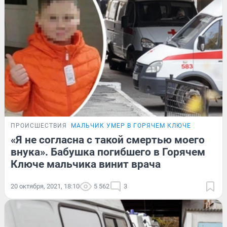
ПРОИСШЕСТВИЯ
МАЛЬЧИК УМЕР В ГОРЯЧЕМ КЛЮЧЕ
«Я не согласна с такой смертью моего
внука». Бабушка погибшего в Горячем
Ключе мальчика винит врача
20 октября, 2021, 18:10
5 562
3