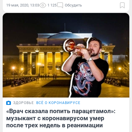
19 мая, 2020, 13:03
1 125
Обсудить
ЗДОРОВЬЕ
ВСЁ О КОРОНАВИРУСЕ
«Врач сказала попить парацетамол»:
музыкант с коронавирусом умер
после трех недель в реанимации