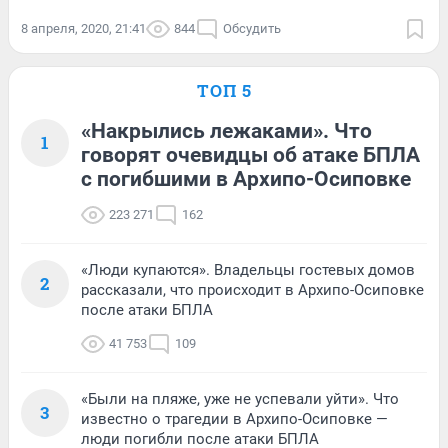
8 апреля, 2020, 21:41
844
Обсудить
ТОП 5
«Накрылись лежаками». Что
1
говорят очевидцы об атаке БПЛА
с погибшими в Архипо-Осиповке
223 271
162
«Люди купаются». Владельцы гостевых домов
2
рассказали, что происходит в Архипо-Осиповке
после атаки БПЛА
41 753
109
«Были на пляже, уже не успевали уйти». Что
3
известно о трагедии в Архипо-Осиповке —
люди погибли после атаки БПЛА