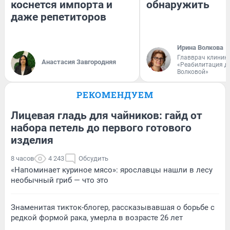
коснется импорта и
обнаружить
даже репетиторов
Ирина Волкова
Главврач клиник
Анастасия Завгородняя
«Реабилитация д
Волковой»
РЕКОМЕНДУЕМ
Лицевая гладь для чайников: гайд от
набора петель до первого готового
изделия
8 часов
4 243
Обсудить
«Напоминает куриное мясо»: ярославцы нашли в лесу
необычный гриб — что это
Знаменитая тикток-блогер, рассказывавшая о борьбе с
редкой формой рака, умерла в возрасте 26 лет