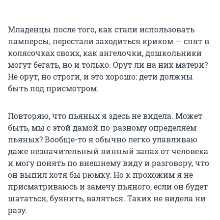
Младенцы после того, как стали использовать
памперсы, перестали заходиться криком — спят в
колясочках своих, как ангелочки, дошкольники
могут бегать, но и только. Орут ли на них матери?
Не орут, но строги, и это хорошо: дети должны
быть под присмотром.
Повторяю, что пьяных я здесь не видела. Может
быть, мы с этой дамой по-разному определяем
пьяных? Вообще-то я обычно легко улавливаю
даже незначительный винный запах от человека
и могу понять по внешнему виду и разговору, что
он выпил хотя бы рюмку. Но к прохожим я не
присматриваюсь и замечу пьяного, если он будет
шататься, буянить, валяться. Таких не видела ни
разу.