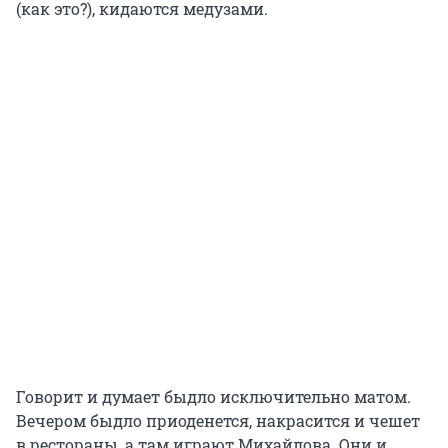
(как это?), кидаются медузами.
Говорит и думает быдло исключительно матом.
Вечером быдло приоденется, накрасится и чешет
в рестораны, а там играют Михайлова. Они и