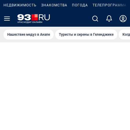
НЕДВИЖИМОСТЬ
ЗНАКОМСТВА
ПОГОДА
ТЕЛЕПРОГРАММА
Нашествие медуз в Анапе
Туристы и сирены в Геленджике
Когд