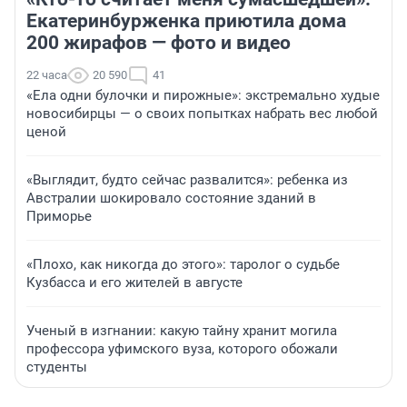
Екатеринбурженка приютила дома
200 жирафов — фото и видео
22 часа
20 590
41
«Ела одни булочки и пирожные»: экстремально худые
новосибирцы — о своих попытках набрать вес любой
ценой
«Выглядит, будто сейчас развалится»: ребенка из
Австралии шокировало состояние зданий в
Приморье
«Плохо, как никогда до этого»: таролог о судьбе
Кузбасса и его жителей в августе
Ученый в изгнании: какую тайну хранит могила
профессора уфимского вуза, которого обожали
студенты