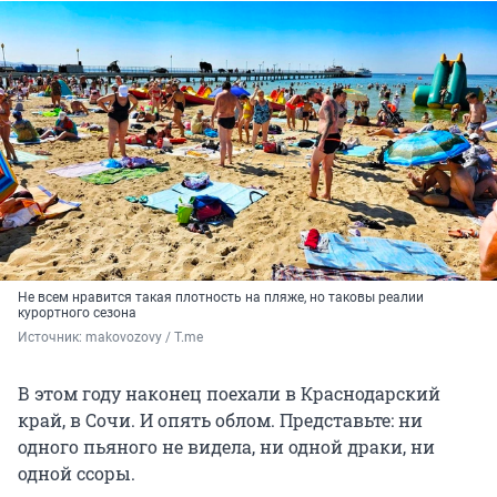
Не всем нравится такая плотность на пляже, но таковы реалии
курортного сезона
Источник: 
makovozovy / Т.me
В этом году наконец поехали в Краснодарский
край, в Сочи. И опять облом. Представьте: ни
одного пьяного не видела, ни одной драки, ни
одной ссоры.