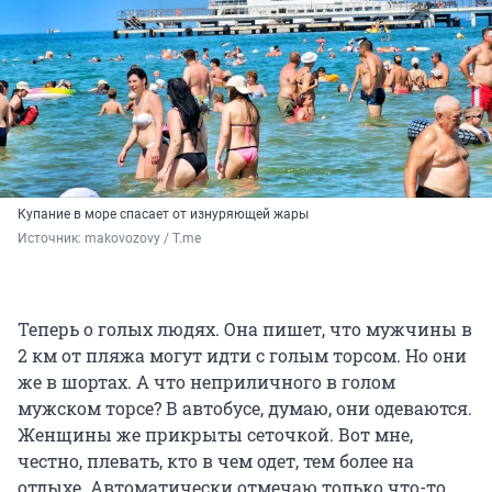
Купание в море спасает от изнуряющей жары
Источник: 
makovozovy / Т.me
Теперь о голых людях. Она пишет, что мужчины в
2 км от пляжа могут идти с голым торсом. Но они
же в шортах. А что неприличного в голом
мужском торсе? В автобусе, думаю, они одеваются.
Женщины же прикрыты сеточкой. Вот мне,
честно, плевать, кто в чем одет, тем более на
отдыхе. Автоматически отмечаю только что-то