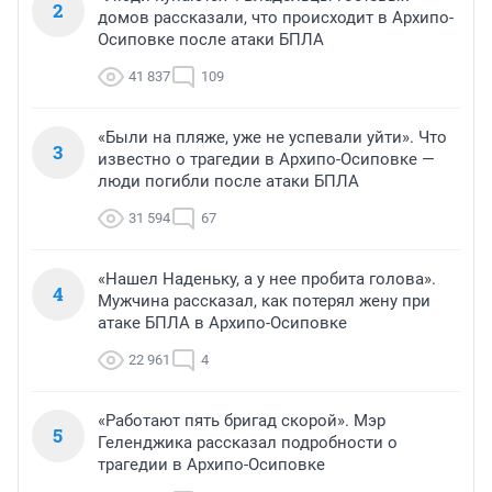
2
домов рассказали, что происходит в Архипо-
Осиповке после атаки БПЛА
41 837
109
«Были на пляже, уже не успевали уйти». Что
3
известно о трагедии в Архипо-Осиповке —
люди погибли после атаки БПЛА
31 594
67
«Нашел Наденьку, а у нее пробита голова».
4
Мужчина рассказал, как потерял жену при
атаке БПЛА в Архипо-Осиповке
22 961
4
«Работают пять бригад скорой». Мэр
5
Геленджика рассказал подробности о
трагедии в Архипо-Осиповке