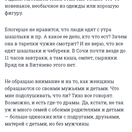
новенькое, необычное из одежды или хорошую
фигуру.
Блогерше не нравится, что люди едят с утра
шашлыки и пр. А какое ее дело, кто что ест? Зачем
она в тарелки чужие смотрит? И не верю, что все
едят шашлыки и чебуреки. В Сочи почти везде до
11 часов завтраки, а там каша, омлет, сырники.
Вряд ли в Витязево этого нет.
Не обращаю внимание и на то, как женщины
обращаются со своими мужьями и детьми. Что
мне подслушивать, что ли? Тихо все говорят.
Возможно, и есть где-то драмы. Да, кстати, не так
уж и много семей с обоими родителями и детьми
— больше одиноких или с подругами, друзьями,
матерей с детьми, но без мужчины.