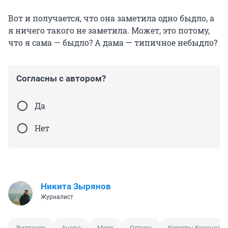
Вот и получается, что она заметила одно быдло, а
я ничего такого не заметила. Может, это потому,
что я сама — быдло? А дама — типичное небыдло?
Согласны с автором?
Да
Нет
Никита Зырянов
Журналист
Витязево
Анапа
Море
Отпуск
Курорты Краснодар