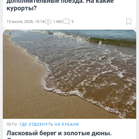
дополнительные поезда. На какие
курорты?
13 июля, 2026, 15:14
1 683
9
ЛЕТО
ГДЕ ОТДОХНУТЬ НА КУБАНИ
Ласковый берег и золотые дюны.