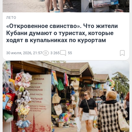
ЛЕТО
«Откровенное свинство». Что жители
Кубани думают о туристах, которые
ходят в купальниках по курортам
30 июля, 2026, 21:57
3 265
55