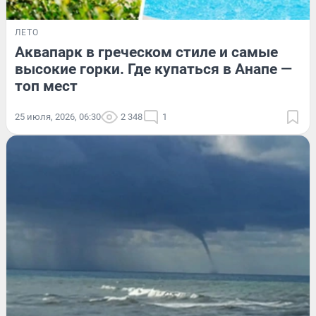
ЛЕТО
Аквапарк в греческом стиле и самые
высокие горки. Где купаться в Анапе —
топ мест
25 июля, 2026, 06:30
2 348
1