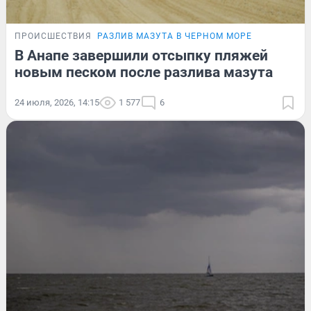
ПРОИСШЕСТВИЯ
РАЗЛИВ МАЗУТА В ЧЕРНОМ МОРЕ
В Анапе завершили отсыпку пляжей
новым песком после разлива мазута
24 июля, 2026, 14:15
1 577
6