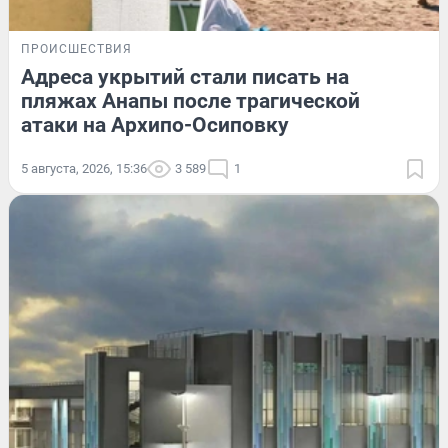
ПРОИСШЕСТВИЯ
Адреса укрытий стали писать на
пляжах Анапы после трагической
атаки на Архипо-Осиповку
5 августа, 2026, 15:36
3 589
1