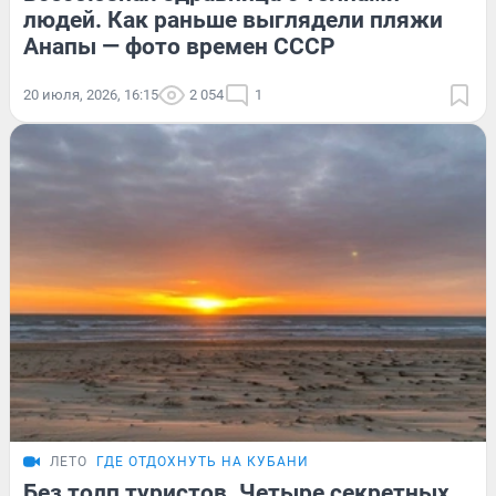
людей. Как раньше выглядели пляжи
Анапы — фото времен СССР
20 июля, 2026, 16:15
2 054
1
ЛЕТО
ГДЕ ОТДОХНУТЬ НА КУБАНИ
Без толп туристов. Четыре секретных