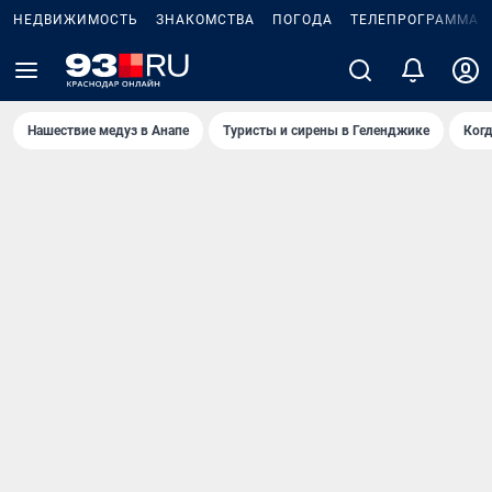
НЕДВИЖИМОСТЬ
ЗНАКОМСТВА
ПОГОДА
ТЕЛЕПРОГРАММА
Нашествие медуз в Анапе
Туристы и сирены в Геленджике
Когд