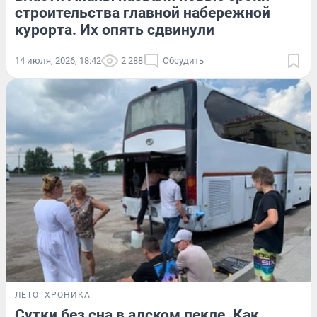
строительства главной набережной
курорта. Их опять сдвинули
14 июля, 2026, 18:42
2 288
Обсудить
ЛЕТО
ХРОНИКА
Сутки без сна в адском пекле. Как