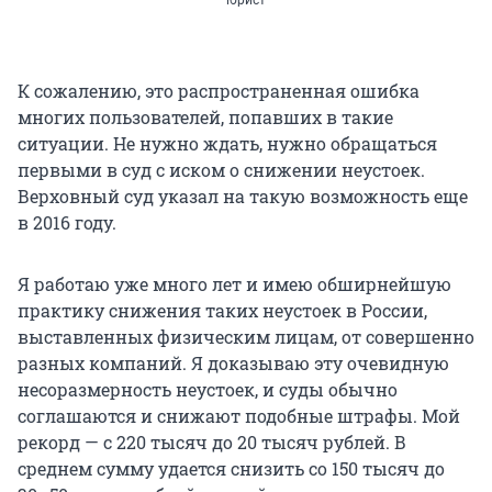
юрист
К сожалению, это распространенная ошибка
многих пользователей, попавших в такие
ситуации. Не нужно ждать, нужно обращаться
первыми в суд с иском о снижении неустоек.
Верховный суд указал на такую возможность еще
в 2016 году.
Я работаю уже много лет и имею обширнейшую
практику снижения таких неустоек в России,
выставленных физическим лицам, от совершенно
разных компаний. Я доказываю эту очевидную
несоразмерность неустоек, и суды обычно
соглашаются и снижают подобные штрафы. Мой
рекорд — с
220 тысяч
до
20 тысяч
рублей. В
среднем сумму удается снизить со
150 тысяч
до