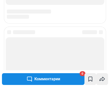
0
Комментарии
Написать комментарий