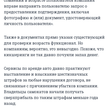
сомнений в возрасте пользователя компания
вправе направить пользователю запрос о
предоставлении подтверждения, включая
фотографию и (или) документ, удостоверяющий
личность пользователя».
Также в документах прямо указан существующий
для проверки возраста функционал. Но
компаниям, вероятно, это невыгодно. Похоже, что
кикшеринги не так давно почуяли запах денег.
Сервисы по аренде авто давно практикуют
выставление и взыскание шестизначных
штрафов за любые нарушения договора, не
связанные с причинением убытков компании.
Владельцы самокатов начали получать
сверхприбыль по таким штрафам меньше года
назад.