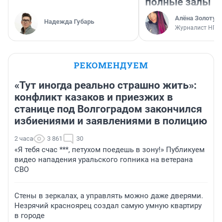
полные залы
Алёна Золотух
Надежда Губарь
Журналист НГС
РЕКОМЕНДУЕМ
«Тут иногда реально страшно жить»:
конфликт казаков и приезжих в
станице под Волгоградом закончился
избиениями и заявлениями в полицию
2 часа
3 861
30
«Я тебя счас ***, петухом поедешь в зону!» Публикуем
видео нападения уральского гопника на ветерана
СВО
Стены в зеркалах, а управлять можно даже дверями.
Незрячий красноярец создал самую умную квартиру
в городе