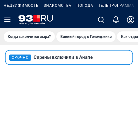
НЕДВИЖИМОСТЬ
ЗНАКОМСТВА
ПОГОДА
ТЕЛЕПРОГРАММА
Когда закончится жара?
Винный город в Геленджике
Как отды
Сирены включили в Анапе
СРОЧНО