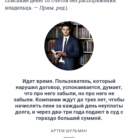
списание денег со счетов без распоряжения
владельца. —
Прим. ред.
).
Идет время. Пользователь, который
нарушил договор, успокаивается, думает,
что про него забыли, но про него не
забыли. Компании ждут до трех лет, чтобы
начислять пени за каждый день неуплаты
долга, и через два-три года подают в суд с
гораздо большей суммой.
АРТЕМ ШУЛЬМАН