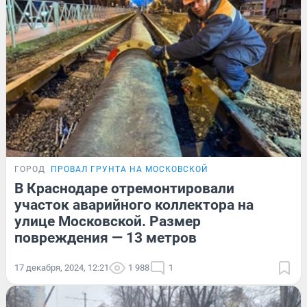
ГОРОД
ПРОВАЛ ГРУНТА НА МОСКОВСКОЙ
В Краснодаре отремонтировали
участок аварийного коллектора на
улице Московской. Размер
повреждения — 13 метров
17 декабря, 2024, 12:21
1 988
1