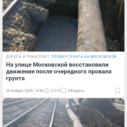
ДОРОГИ И ТРАНСПОРТ
ПРОВАЛ ГРУНТА НА МОСКОВСКОЙ
На улице Московской восстановили
движение после очередного провала
грунта
28 января, 2025, 14:30
2 213
Обсудить