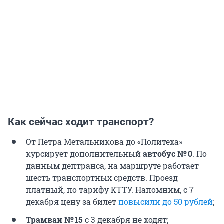
Как сейчас ходит транспорт?
От Петра Метальникова до «Политеха»
курсирует дополнительный
автобус № 0
. По
данным дептранса, на маршруте работает
шесть транспортных средств. Проезд
платный, по тарифу КТТУ. Напомним, с 7
декабря цену за билет
повысили до 50 рублей
;
Трамваи № 15
с 3 декабря не ходят;