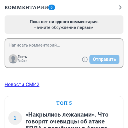
КОММЕНТАРИИ
0
Пока нет ни одного комментария.
Начните обсуждение первым!
Гость
Отправить
Войти
Новости СМИ2
ТОП 5
«Накрылись лежаками». Что
1
говорят очевидцы об атаке