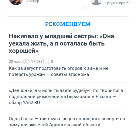
Эксперт
редактора 63.RU
РЕКОМЕНДУЕМ
Накипело у младшей сестры: «Она
уехала жить, а я осталась быть
хорошей»
23 часа
17 533
8
Как за август подготовить огород к зиме и не
потерять урожай — советы агронома
«Девчонки, вы испытываете судьбу»: что творится в
подпольной рюмочной на Березовой в Рязани —
обзор YA62.RU
Одна банка — три вкуса: рецепт овощного ассорти на
зиму для жителей Архангельской области