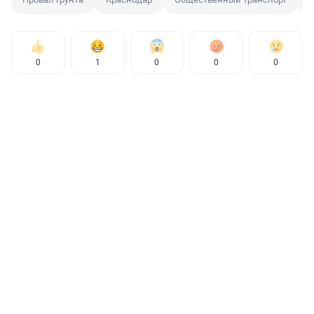
0
1
0
0
0