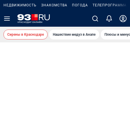
НЕДВИЖИМОСТЬ
ЗНАКОМСТВА
ПОГОДА
ТЕЛЕПРОГРАММА
Сирены в Краснодаре
Нашествие медуз в Анапе
Плюсы и минус