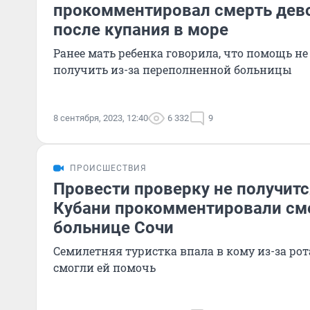
прокомментировал смерть дево
после купания в море
Ранее мать ребенка говорила, что помощь не
получить из-за переполненной больницы
8 сентября, 2023, 12:40
6 332
9
ПРОИСШЕСТВИЯ
Провести проверку не получитс
Кубани прокомментировали сме
больнице Сочи
Семилетняя туристка впала в кому из-за рот
смогли ей помочь