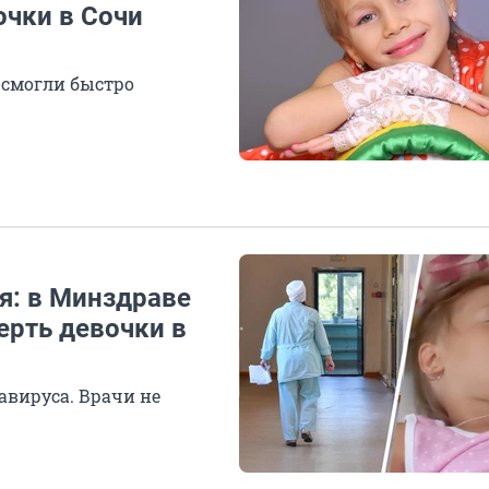
чки в Сочи
 смогли быстро
я: в Минздраве
рть девочки в
авируса. Врачи не