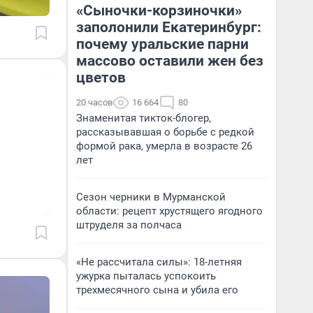
«Сыночки-корзиночки»
заполонили Екатеринбург:
почему уральские парни
массово оставили жен без
цветов
20 часов
16 664
80
Знаменитая тикток-блогер,
рассказывавшая о борьбе с редкой
формой рака, умерла в возрасте 26
лет
Сезон черники в Мурманской
области: рецепт хрустящего ягодного
штруделя за полчаса
«Не рассчитала силы»: 18-летняя
ужурка пыталась успокоить
трехмесячного сына и убила его