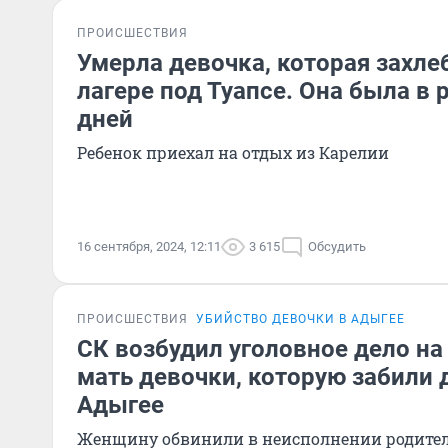
ПРОИСШЕСТВИЯ
Умерла девочка, которая захле
лагере под Туапсе. Она была в
дней
Ребенок приехал на отдых из Карелии
16 сентября, 2024, 12:11
3 615
Обсудить
ПРОИСШЕСТВИЯ
УБИЙСТВО ДЕВОЧКИ В АДЫГЕЕ
СК возбудил уголовное дело на
мать девочки, которую забили 
Адыгее
Женщину обвинили в неисполнении родител