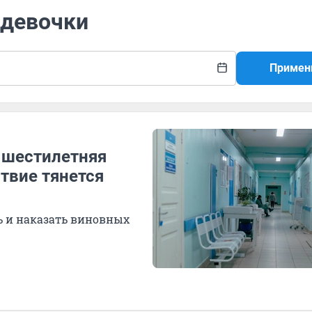
 девочки
Примен
 шестилетняя
твие тянется
ь и наказать виновных