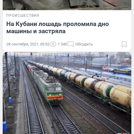
ПРОИСШЕСТВИЯ
На Кубани лошадь проломила дно
машины и застряла
28 сентября, 2021, 09:52
1 540
Обсудить