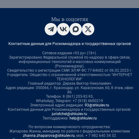
Мы в соцсетях
Контактные данные для Роскомнадзора и государственных органов
Сетевое издание «93.ру» (18+).
Зарегистрировано Федеральной службой по надзору в сфере связи,
информационных технологий и массовых коммуникаций
(Роскомнадзор).
Свидетельство о регистрации СМИ ЭЛ № ФС 77-84682 от 06.02.2023 г.
Учредитель: Общество с ограниченной ответственностью "ИНТЕРНЕТ
ТЕХНОЛОГИИ"
Главный редактор: Дереза Виктор Николаевич
Адрес редакции: 350066, г. Краснодар, ул. Карасунская, 60, 8 этаж, офис
86
Телефон: 8 (861) 205-92-93,
WhatsApp, Telegram: +7 (918) 4600219
Электронный адрес редакции:
93@shkulev.ru
Контактные данные для Роскомнадзора и государственных органов:
juristchel@shkulev.ru
Техподдержка:
help@shkulev.ru
По вопросам коммерческого сотрудничества:
Жапарова Жанна, менеджер по работе с федеральными клиентами
zhanna.zhaparova@shkulev.ru
, моб. + 7 982 640 34 32