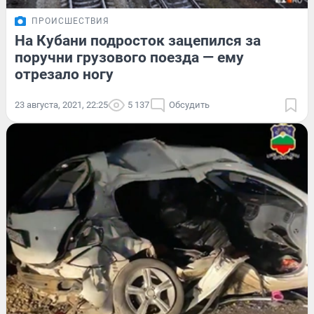
ПРОИСШЕСТВИЯ
На Кубани подросток зацепился за
поручни грузового поезда — ему
отрезало ногу
23 августа, 2021, 22:25
5 137
Обсудить