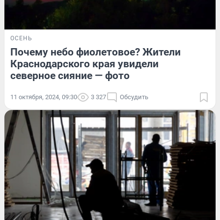
ОСЕНЬ
Почему небо фиолетовое? Жители
Краснодарского края увидели
северное сияние — фото
11 октября, 2024, 09:30
3 327
Обсудить