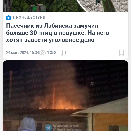
ПРОИСШЕСТВИЯ
Пасечник из Лабинска замучил
больше 30 птиц в ловушке. На него
хотят завести уголовное дело
24 мая, 2024, 16:04
1 353
1