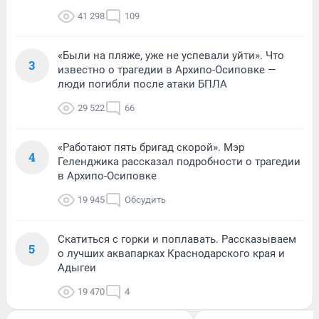
41 298
109
«Были на пляже, уже не успевали уйти». Что
3
известно о трагедии в Архипо-Осиповке —
люди погибли после атаки БПЛА
29 522
66
«Работают пять бригад скорой». Мэр
4
Геленджика рассказал подробности о трагедии
в Архипо-Осиповке
19 945
Обсудить
Скатиться с горки и поплавать. Рассказываем
5
о лучших аквапарках Краснодарского края и
Адыгеи
19 470
4