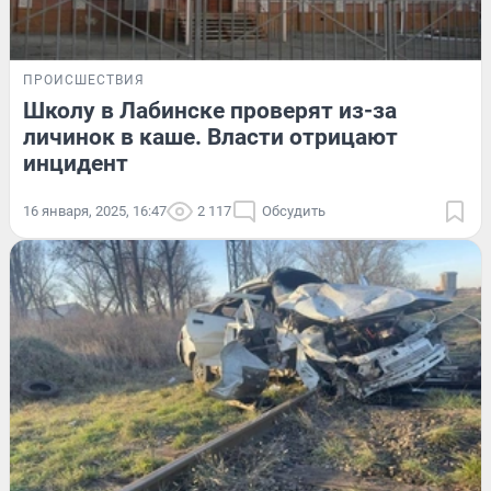
ПРОИСШЕСТВИЯ
Школу в Лабинске проверят из-за
личинок в каше. Власти отрицают
инцидент
16 января, 2025, 16:47
2 117
Обсудить