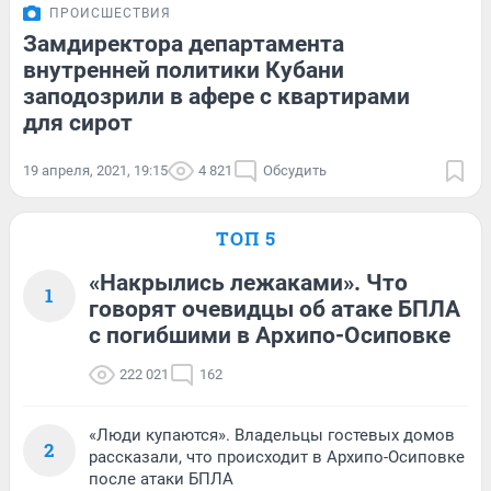
ПРОИСШЕСТВИЯ
Замдиректора департамента
внутренней политики Кубани
заподозрили в афере с квартирами
для сирот
19 апреля, 2021, 19:15
4 821
Обсудить
ТОП 5
«Накрылись лежаками». Что
1
говорят очевидцы об атаке БПЛА
с погибшими в Архипо-Осиповке
222 021
162
«Люди купаются». Владельцы гостевых домов
2
рассказали, что происходит в Архипо-Осиповке
после атаки БПЛА