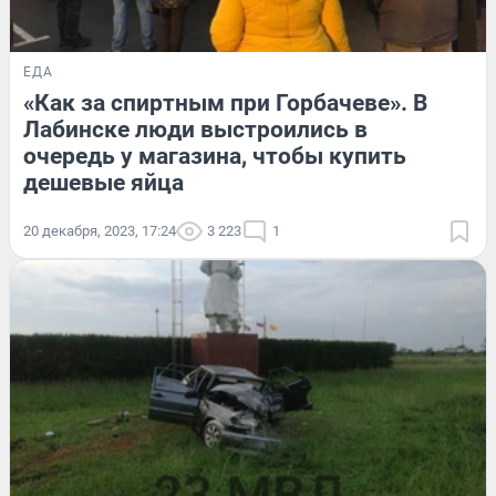
ЕДА
«Как за спиртным при Горбачеве». В
Лабинске люди выстроились в
очередь у магазина, чтобы купить
дешевые яйца
20 декабря, 2023, 17:24
3 223
1