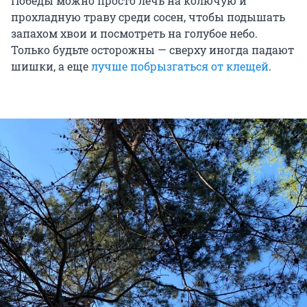
Победы можно просто лечь на колючую и
прохладную траву среди сосен, чтобы подышать
запахом хвои и посмотреть на голубое небо.
Только будьте осторожны — сверху иногда падают
шишки, а еще
лучше побрызгаться от клещей
.