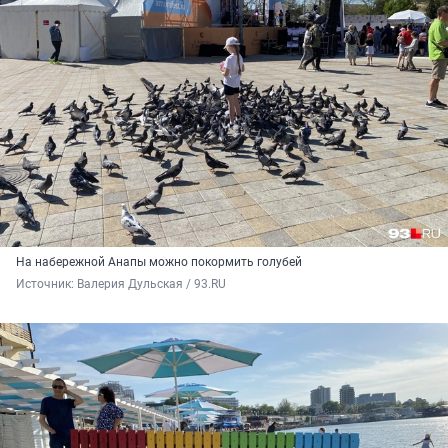
На набережной Анапы можно покормить голубей
Источник: 
Валерия Дульская / 93.RU