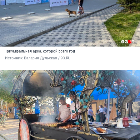
Триумфальная арка, которой всего год
Источник: 
Валерия Дульская / 93.RU