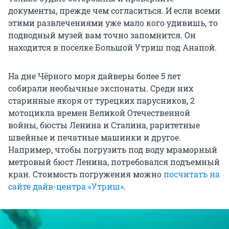
документы, прежде чем согласиться. И если всеми
этими развлечениями уже мало кого удивишь, то
подводный музей вам точно запомнится. Он
находится в поселке Большой Утриш под Анапой.
На дне Чёрного моря дайверы более 5 лет
собирали необычные экспонаты. Среди них
старинные якоря от турецких парусников, 2
мотоцикла времен Великой Отечественной
войны, бюсты Ленина и Сталина, раритетные
швейные и печатные машинки и другое.
Например, чтобы погрузить под воду мраморный
метровый бюст Ленина, потребовался подъемный
кран. Стоимость погружения можно
посчитать на
сайте дайв-центра «Утриш»
.