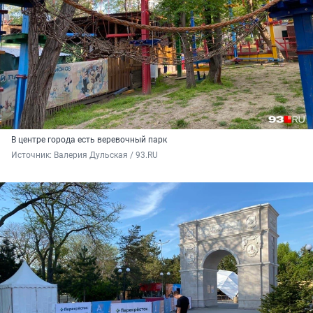
В центре города есть веревочный парк
Источник: 
Валерия Дульская / 93.RU