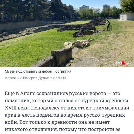
Музей под открытым небом Горгиппия
Источник: 
Валерия Дульская / 93.RU
Еще в Анапе сохранились русские ворота — это
памятник, который остался от турецкой крепости
XVIII века. Неподалеку от них стоит триумфальная
арка в честь подвигов во время русско-турецких
войн. Вот только к древности она не имеет
никакого отношения, потому что построили ее