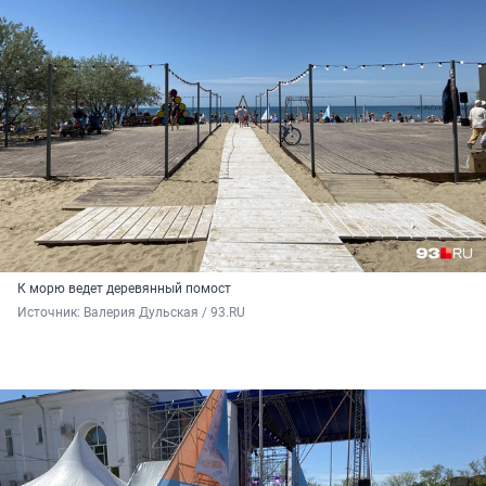
К морю ведет деревянный помост
Источник: 
Валерия Дульская / 93.RU