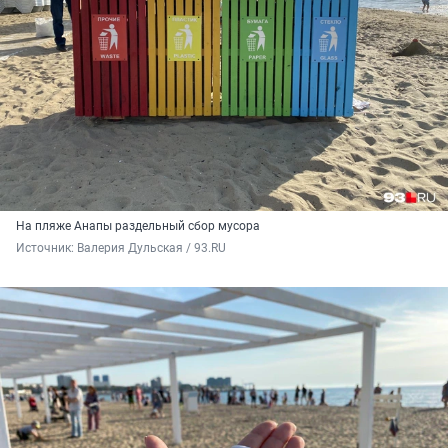
На пляже Анапы раздельный сбор мусора
Источник: 
Валерия Дульская / 93.RU