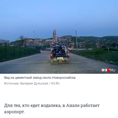
Вид на цементный завод около Новороссийска
Источник: 
Валерия Дульская / 93.RU
Для тех, кто едет издалека, в Анапе работает
аэропорт.