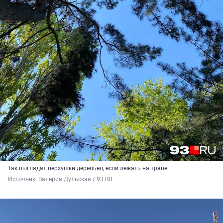
Так выглядят верхушки деревьев, если лежать на траве
Источник: 
Валерия Дульская / 93.RU