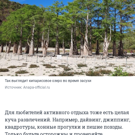
Так выглядит кипарисовое озеро во время засухи
Источник: 
Аnapa-official.ru
Для любителей активного отдыха тоже есть целая
куча развлечений. Например, дайвинг, джиппинг,
квадротуры, конные прогулки и пешие походы.
Только будьте осторожны и проверяйте