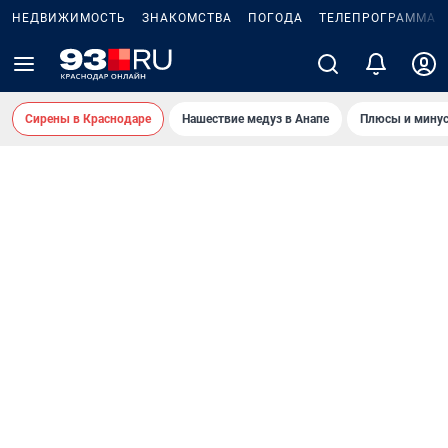
НЕДВИЖИМОСТЬ
ЗНАКОМСТВА
ПОГОДА
ТЕЛЕПРОГРАММА
Сирены в Краснодаре
Нашествие медуз в Анапе
Плюсы и минус