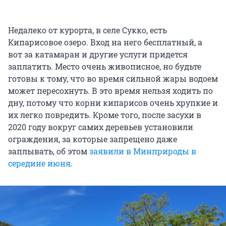
Недалеко от курорта, в селе Сукко, есть
Кипарисовое озеро. Вход на него бесплатный, а
вот за катамаран и другие услуги придется
заплатить. Место очень живописное, но будьте
готовы к тому, что во время сильной жары водоем
может пересохнуть. В это время нельзя ходить по
дну, потому что корни кипарисов очень хрупкие и
их легко повредить. Кроме того, после засухи в
2020 году вокруг самих деревьев установили
ограждения, за которые запрещено даже
заплывать, об этом
заявили в Минприроды в
середине июня
.