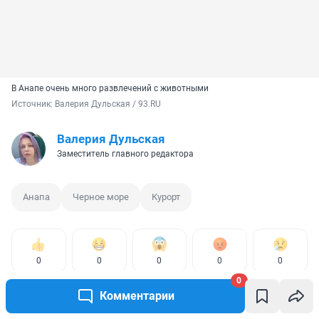
В Анапе очень много развлечений с животными
Источник: 
Валерия Дульская / 93.RU
Валерия Дульская
Заместитель главного редактора
Анапа
Черное море
Курорт
0
0
0
0
0
0
Комментарии