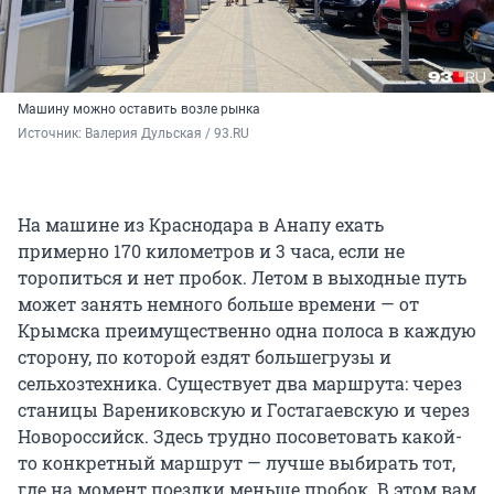
Машину можно оставить возле рынка
Источник: 
Валерия Дульская / 93.RU
На машине из Краснодара в Анапу ехать
примерно 170 километров и 3 часа, если не
торопиться и нет пробок. Летом в выходные путь
может занять немного больше времени — от
Крымска преимущественно одна полоса в каждую
сторону, по которой ездят большегрузы и
сельхозтехника. Существует два маршрута: через
станицы Варениковскую и Гостагаевскую и через
Новороссийск. Здесь трудно посоветовать какой-
то конкретный маршрут — лучше выбирать тот,
где на момент поездки меньше пробок. В этом вам