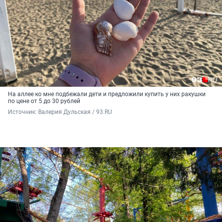
На аллее ко мне подбежали дети и предложили купить у них ракушки
по цене от 5 до 30 рублей
Источник: 
Валерия Дульская / 93.RU