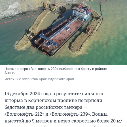
Часть танкера «Волгонефть-239» выбросило к берегу в районе
Анапы
Источник: 
оперштаб Краснодарского края
15 декабря 2024 года в результате сильного
шторма в Керченском проливе потерпели
бедствие два российских танкера —
«Волгонефть-212» и «Волгонефть-239». Волны
высотой до 9 метров и ветер скоростью более 20 м/