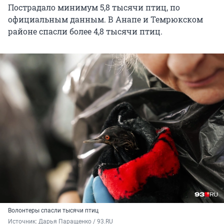
Пострадало минимум 5,8 тысячи птиц, по
официальным данным. В Анапе и Темрюкском
районе спасли более 4,8 тысячи птиц.
Волонтеры спасли тысячи птиц
Источник: 
Дарья Паращенко / 93.RU