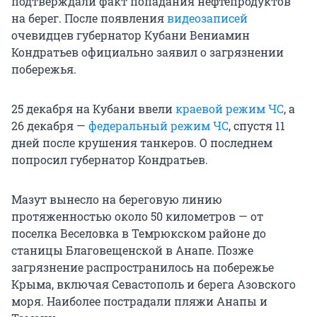
подтверждали факт попадания нефтепродуктов
на берег. После появления
видеозаписей
очевидцев губернатор Кубани Вениамин
Кондратьев официально заявил о загрязнении
побережья.
25 декабря на Кубани ввели
краевой режим ЧС
, а
26 декабря —
федеральный режим ЧС
, спустя 11
дней после крушения танкеров. О последнем
попросил губернатор Кондратьев.
Мазут вынесло на береговую линию
протяженностью около 50 километров — от
поселка Веселовка в Темрюкском районе до
станицы Благовещенской в Анапе. Позже
загрязнение распространилось на побережье
Крыма, включая Севастополь и берега Азовского
моря. Наиболее пострадали пляжи Анапы и