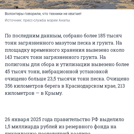
Волонтеры говорили, что техники не хватает
Источник: 
пресс-служба мэрии Анапы
По последним данным, собрано более 185 тысяч
тонн загрязненного мазутом песка и грунта. На
площадку временного хранения вывезено около
143 тысяч тонн загрязненного грунта. На
полигоны для сбора и утилизации вывезено более
45 тысяч тонн, вибрационной установкой
очищено больше 23,5 тысячи тонн песка. Очищено
356 километров берега в Краснодарском крае, 213
километров — в Крыму.
26 января 2025 года правительство РФ выделило
1,5 миллиарда рублей из резервного фонда на
ликвидацию последствий разлива.