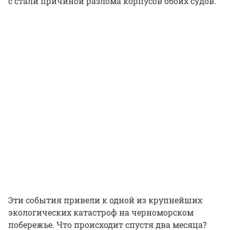
с стали причиной разлома корпусов обоих судов.
Эти события привели к одной из крупнейших
экологических катастроф на черноморском
побережье. Что происходит спустя два месяца?