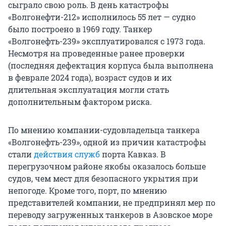
сыграло свою роль. В день катастрофы
«Волгонефти-212» исполнилось 55 лет — судно
было построено в 1969 году. Танкер
«Волгонефть-239» эксплуатировался с 1973 года.
Несмотря на проведенные ранее проверки
(последняя дефектация корпуса была выполнена
в феврале 2024 года), возраст судов и их
длительная эксплуатация могли стать
дополнительным фактором риска.
По мнению компании-судовладельца танкера
«Волгонефть-239», одной из причин катастрофы
стали
действия служб
порта Кавказ. В
перегрузочном районе якобы оказалось больше
судов, чем мест для безопасного укрытия при
непогоде. Кроме того, порт, по мнению
представителей компании, не предпринял мер по
переводу загруженных танкеров в Азовское море