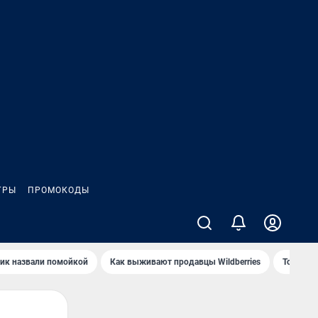
ГРЫ
ПРОМОКОДЫ
ик назвали помойкой
Как выживают продавцы Wildberries
Топ акв