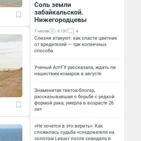
Соль земли
забайкальской.
Нижегородцевы
7 часов
6 131
4
Слизни атакуют: как спасти цветник
от вредителей — три копеечных
способа
Ученый АлтГУ рассказала, ждать ли
нашествия комаров в августе
Знаменитая тикток-блогер,
рассказывавшая о борьбе с редкой
формой рака, умерла в возрасте 26
лет
«Не хочется в это верить». Как
сложилась судьба «следователя на
золотом Lexus» после скандала в