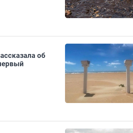
ассказала об
 первый