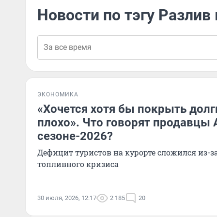
Новости по тэгу Разлив
ЭКОНОМИКА
«Хочется хотя бы покрыть долги
плохо». Что говорят продавцы 
сезоне-2026?
Дефицит туристов на курорте сложился из-з
топливного кризиса
30 июля, 2026, 12:17
2 185
20