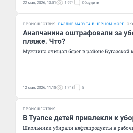
22 мая, 2026, 13:51
1 974
Обсудить
ПРОИСШЕСТВИЯ
РАЗЛИВ МАЗУТА В ЧЕРНОМ МОРЕ
ЭК
Анапчанина оштрафовали за уб
пляже. Что?
Мужчина очищал берег в районе Бугазской 
12 мая, 2026, 11:18
1 748
5
ПРОИСШЕСТВИЯ
В Туапсе детей привлекли к уб
Школьники убирали нефтепродукты в рабоч