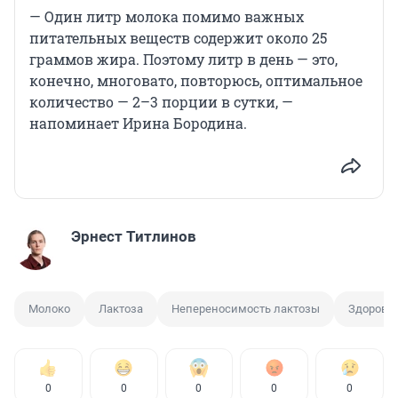
— Один литр молока помимо важных
питательных веществ содержит около 25
граммов жира. Поэтому литр в день — это,
конечно, многовато, повторюсь, оптимальное
количество — 2–3 порции в сутки, —
напоминает Ирина Бородина.
Эрнест Титлинов
Молоко
Лактоза
Непереносимость лактозы
Здоровь
0
0
0
0
0