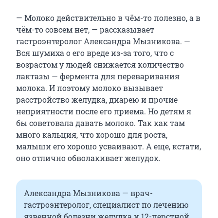
— Молоко действительно в чём-то полезно, а в
чём-то совсем нет, — рассказывает
гастроэнтеролог Александра Мызникова. —
Вся шумиха о его вреде из-за того, что с
возрастом у людей снижается количество
лактазы — фермента для переваривания
молока. И поэтому молоко вызывает
расстройство желудка, диарею и прочие
неприятности после его приема. Но детям я
бы советовала давать молоко. Так как там
много кальция, что хорошо для роста,
малыши его хорошо усваивают. А еще, кстати,
оно отлично обволакивает желудок.
Александра Мызникова — врач-
гастроэнтеролог, специалист по лечению
язвенной болезни желудка и 12-перстной