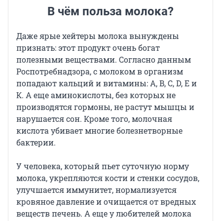
В чём польза молока?
Даже ярые хейтеры молока вынуждены
признать: этот продукт очень богат
полезными веществами. Согласно данным
Роспотребнадзора, с молоком в организм
попадают кальций и витамины: A, B, C, D, E и
К. А еще аминокислоты, без которых не
производятся гормоны, не растут мышцы и
нарушается сон. Кроме того, молочная
кислота убивает многие болезнетворные
бактерии.
У человека, который пьет суточную норму
молока, укрепляются кости и стенки сосудов,
улучшается иммунитет, нормализуется
кровяное давление и очищается от вредных
веществ печень. А еще у любителей молока