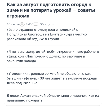
Как за август подготовить огород к
зиме и не потерять урожай — советы
агронома
10 часов
8 406
Обсудить
«Было страшно столкнуться с полицией».
Популярная блогерша из Екатеринбурга честно
рассказала об отдыхе в Грузии
«Я потерял жену, детей, всё»: откровения экс-рабочего
уфимской «Лампочки» о долгах по зарплате и
закрытии завода
«Уголовник я, родные со мной не общаются»: как
бывший «афганец» 30 лет живет в землянке посреди
леса под Рязанью
В лесах Архангельской области много лисичек: как их
правильно пожарить