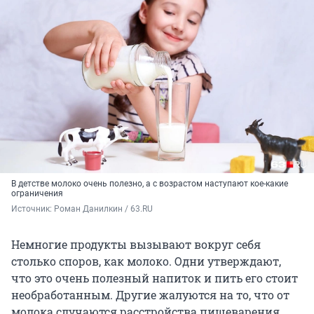
В детстве молоко очень полезно, а с возрастом наступают кое-какие
ограничения
Источник: 
Роман Данилкин / 63.RU
Немногие продукты вызывают вокруг себя
столько споров, как молоко. Одни утверждают,
что это очень полезный напиток и пить его стоит
необработанным. Другие жалуются на то, что от
молока случаются расстройства пищеварения.