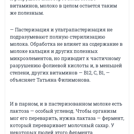
витаминов, молоко в целом остается таким
же полезным.
— Пастеризация и ультрапастеризация не
подразумевают полную стерилизацию
молока. Обработка не влияет на содержание в
молоке кальция и других полезных
микроэлементов, но приводит к частичному
разрушению фолиевой кислоты и, в меньшей
степени, других витаминов — B12, С, B1, —
объясняет Татьяна Филимонова.
И в парном, и в пастеризованном молоке есть
лактоза — особый углевод. Чтобы организм
мог его переварить, нужна лактаза — фермент,
который переваривает молочный сахар. У
некоторых людей этого фермента