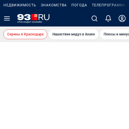
НЕДВИЖИМОСТЬ
ЗНАКОМСТВА
ПОГОДА
ТЕЛЕПРОГРАММА
Сирены в Краснодаре
Нашествие медуз в Анапе
Плюсы и минус