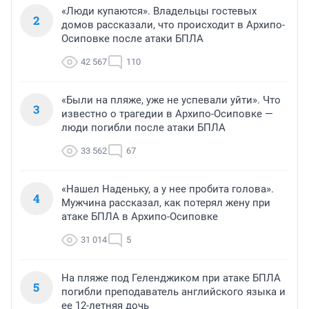
«Люди купаются». Владельцы гостевых
2
домов рассказали, что происходит в Архипо-
Осиповке после атаки БПЛА
42 567
110
«Были на пляже, уже не успевали уйти». Что
3
известно о трагедии в Архипо-Осиповке —
люди погибли после атаки БПЛА
33 562
67
«Нашел Наденьку, а у нее пробита голова».
4
Мужчина рассказал, как потерял жену при
атаке БПЛА в Архипо-Осиповке
31 014
5
На пляже под Геленджиком при атаке БПЛА
5
погибли преподаватель английского языка и
ее 12-летняя дочь