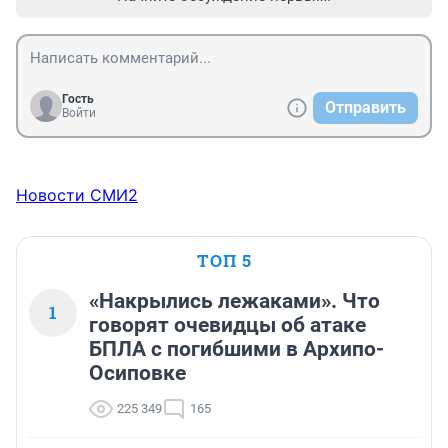
Гость
Отправить
Войти
Новости СМИ2
ТОП 5
«Накрылись лежаками». Что
1
говорят очевидцы об атаке
БПЛА с погибшими в Архипо-
Осиповке
225 349
165