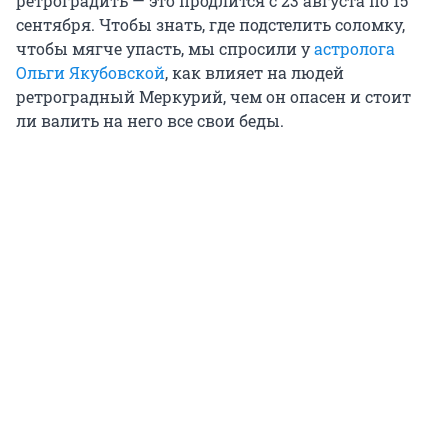
ретроградить — это продлится с 23 августа по 15
сентября. Чтобы знать, где подстелить соломку,
чтобы мягче упасть, мы спросили у
астролога
Ольги Якубовской
, как влияет на людей
ретроградный Меркурий, чем он опасен и стоит
ли валить на него все свои беды.