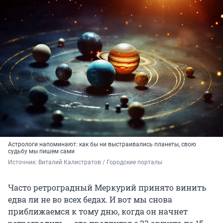
Астрологи напоминают: как бы ни выстраивались планеты, свою
судьбу мы пишем сами
Источник: 
Виталий Калистратов / Городские порталы
Часто ретроградный Меркурий принято винить
едва ли не во всех бедах. И вот мы снова
приближаемся к тому дню, когда он начнет