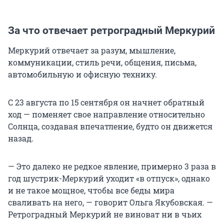
За что отвечает ретроградный Меркурий
Меркурий отвечает за разум, мышление,
коммуникации, стиль речи, общения, письма,
автомобильную и офисную технику.
С 23 августа по 15 сентября он начнет обратный
ход — поменяет свое направление относительно
Солнца, создавая впечатление, будто он движется
назад.
— Это далеко не редкое явление, примерно 3 раза в
год шустрик-Меркурий уходит «в отпуск», однако
и не такое мощное, чтобы все беды мира
сваливать на него, — говорит Ольга Якубовская. —
Ретроградный Меркурий не виноват ни в чьих