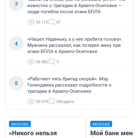
3
известно о трагедии в Архипо-Осиповке —
люди погибли после атаки БПЛА
32 115
67
«Нашел Наденьку, а у нее пробита голова».
4
Мужчина рассказал, как потерял жену при
атаке БПЛА в Архипо-Осиповке
26 482
5
«Работают пять бригад скорой». Мэр
5
Геленджика рассказал подробности о
трагедии в Архипо-Осиповке
20 279
Обсудить
МНЕНИЕ
МНЕНИЕ
«Никого нельзя
Мой банк меня