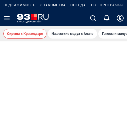
НЕДВИЖИМОСТЬ
ЗНАКОМСТВА
ПОГОДА
ТЕЛЕПРОГРАММА
Сирены в Краснодаре
Нашествие медуз в Анапе
Плюсы и минус