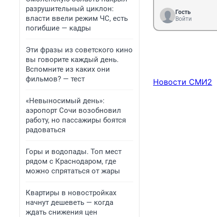
разрушительный циклон:
Гость
власти ввели режим ЧС, есть
Войти
погибшие — кадры
Эти фразы из советского кино
вы говорите каждый день.
Вспомните из каких они
фильмов? — тест
Новости СМИ2
«Невыносимый день»:
аэропорт Сочи возобновил
работу, но пассажиры боятся
радоваться
Горы и водопады. Топ мест
рядом с Краснодаром, где
можно спрятаться от жары
Квартиры в новостройках
начнут дешеветь — когда
ждать снижения цен