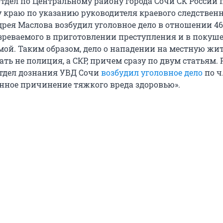
тдел по Центральному району города Сочи СК России 
 краю по указанию руководителя краевого следствен
рея Маслова возбудил уголовное дело в отношении 46
реваемого в приготовлении преступления и в покуш
мой. Таким образом, дело о нападении на местную жи
ать не полиция, а СКР, причем сразу по двум статьям.
отдел дознания УВД Сочи
возбудил уголовное дело
по ч.
ное причинение тяжкого вреда здоровью».