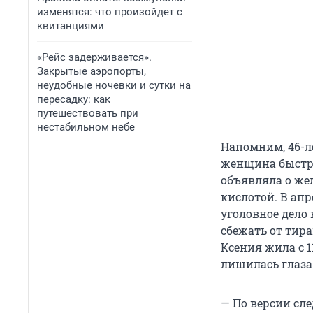
изменятся: что произойдет с
квитанциями
«Рейс задерживается».
Закрытые аэропорты,
неудобные ночевки и сутки на
пересадку: как
путешествовать при
нестабильном небе
Напомним, 46-л
женщина быстро
объявляла о жел
кислотой. В ап
уголовное дело
сбежать от тира
Ксения жила с 1
лишилась глаза
— По версии сле