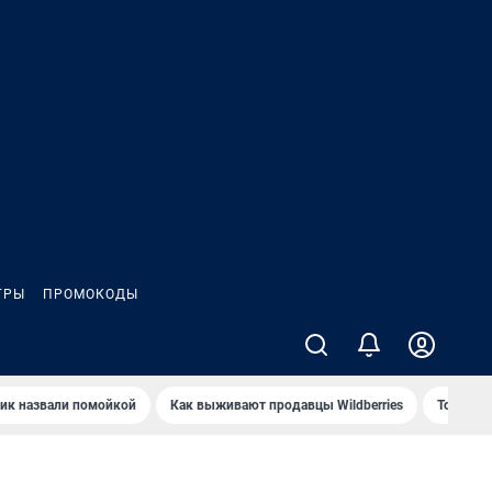
ГРЫ
ПРОМОКОДЫ
ик назвали помойкой
Как выживают продавцы Wildberries
Топ акв