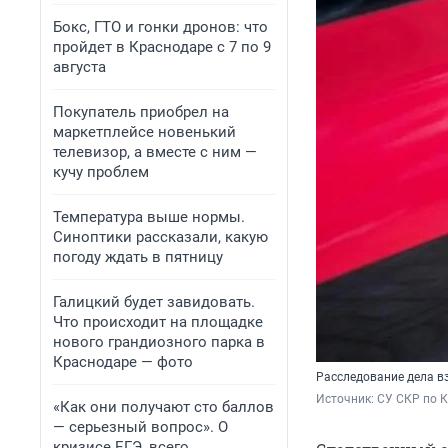
Бокс, ГТО и гонки дронов: что
пройдет в Краснодаре с 7 по 9
августа
Покупатель приобрел на
маркетплейсе новенький
телевизор, а вместе с ним —
кучу проблем
Температура выше нормы.
Синоптики рассказали, какую
погоду ждать в пятницу
Галицкий будет завидовать.
Что происходит на площадке
нового грандиозного парка в
Краснодаре — фото
Расследование дела вз
Источник: 
СУ СКР по К
«Как они получают сто баллов
— серьезный вопрос». О
кризисе ЕГЭ, всего