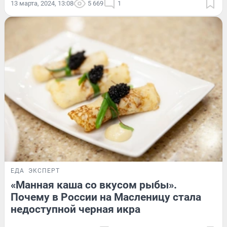
13 марта, 2024, 13:08
5 669
1
ЕДА
ЭКСПЕРТ
«Манная каша со вкусом рыбы».
Почему в России на Масленицу стала
недоступной черная икра