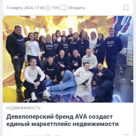
13 марта, 2024, 17:00
976
Обсудить
НЕДВИЖИМОСТЬ
Девелоперский бренд AVA создаст
единый маркетплейс недвижимости