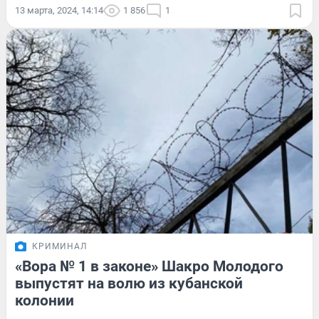
13 марта, 2024, 14:14
1 856
1
КРИМИНАЛ
«Вора № 1 в законе» Шакро Молодого
выпустят на волю из кубанской
колонии