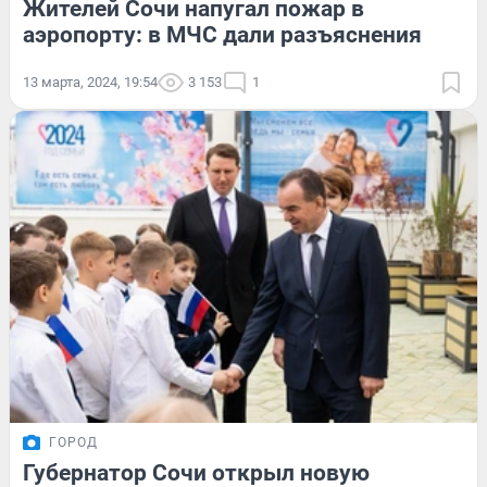
Жителей Сочи напугал пожар в
аэропорту: в МЧС дали разъяснения
13 марта, 2024, 19:54
3 153
1
ГОРОД
Губернатор Сочи открыл новую