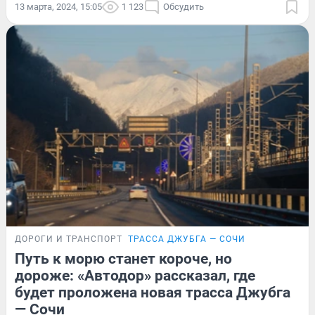
13 марта, 2024, 15:05
1 123
Обсудить
ДОРОГИ И ТРАНСПОРТ
ТРАССА ДЖУБГА — СОЧИ
Путь к морю станет короче, но
дороже: «Автодор» рассказал, где
будет проложена новая трасса Джубга
— Сочи