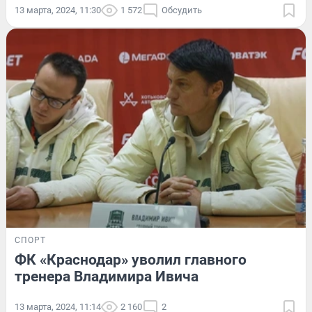
13 марта, 2024, 11:30
1 572
Обсудить
СПОРТ
ФК «Краснодар» уволил главного
тренера Владимира Ивича
13 марта, 2024, 11:14
2 160
2