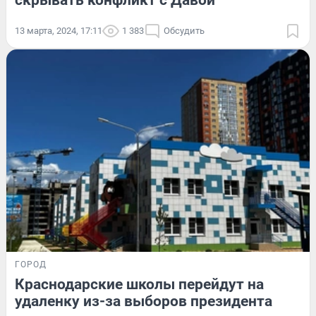
скрывать конфликт с Давой
13 марта, 2024, 17:11
1 383
Обсудить
ГОРОД
Краснодарские школы перейдут на
удаленку из-за выборов президента