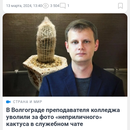
13 марта, 2024, 13:40
3 504
1
СТРАНА И МИР
В Волгограде преподавателя колледжа
уволили за фото «неприличного»
кактуса в служебном чате