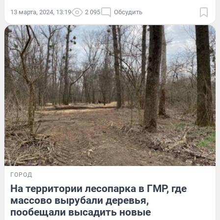
13 марта, 2024, 13:19
2 095
Обсудить
ГОРОД
На территории лесопарка в ГМР, где
массово вырубали деревья,
пообещали высадить новые