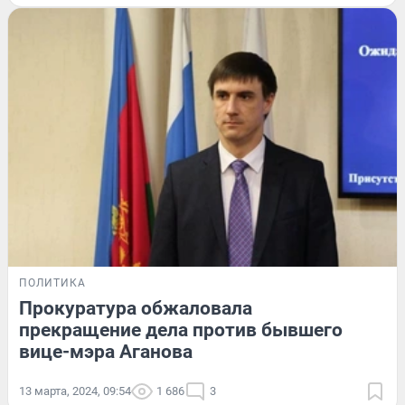
ПОЛИТИКА
Прокуратура обжаловала
прекращение дела против бывшего
вице-мэра Аганова
13 марта, 2024, 09:54
1 686
3