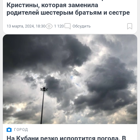
Кристины, которая заменила
родителей шестерым братьям и сестре
13 марта, 2024, 18:30
1 120
Обсудить
ГОРОД
На Кубани резко испортится погода. В