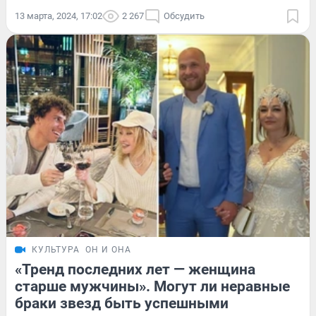
13 марта, 2024, 17:02
2 267
Обсудить
КУЛЬТУРА
ОН И ОНА
«Тренд последних лет — женщина
старше мужчины». Могут ли неравные
браки звезд быть успешными