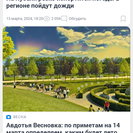
регионе пойдут дожди
13 марта, 2024, 18:20
2 054
Обсудить
ВЕСНА
Авдотья Весновка: по приметам на 14
марта определяем, каким будет лето