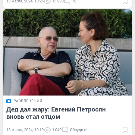
13 марта, 2024, 10:26
15 230
12
РАЗВЛЕЧЕНИЯ
Дед дал жару: Евгений Петросян
вновь стал отцом
13 марта, 2024, 10:19
1 040
Обсудить