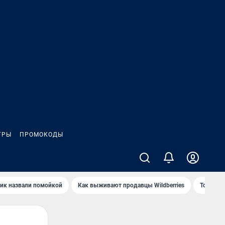
ГРЫ
ПРОМОКОДЫ
ик назвали помойкой
Как выживают продавцы Wildberries
Топ акв