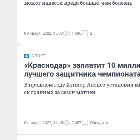
может нанести вреда больше, чем болезнь
8 января, 2022, 15:00
1 586
2
СПОРТ
«Краснодар» заплатит 10 милли
лучшего защитника чемпионата
В прошлом году Хуниор Алонсо установил м
сыгранных за сезон матчей
8 января, 2022, 14:45
2 457
Обсудить