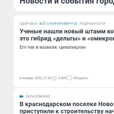
Новости и события горо
ЗДОРОВЬЕ
ВСЁ О КОРОНАВИРУСЕ
ПОДРОБНОСТИ
Ученые нашли новый штамм ко
это гибрид «дельты» и «омикро
Его так и назвали: «дельтакрон»
8 января, 2022, 21:26
2 069
Обсудить
ОБРАЗОВАНИЕ
В краснодарском поселке Нов
приступили к строительству н