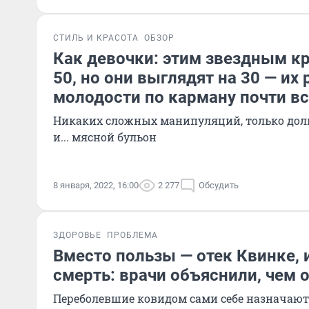
СТИЛЬ И КРАСОТА
ОБЗОР
Как девочки: этим звездным к
50, но они выглядят на 30 — их
молодости по карману почти в
Никаких сложных манипуляций, только дольк
и... мясной бульон
8 января, 2022, 16:00
2 277
Обсудить
ЗДОРОВЬЕ
ПРОБЛЕМА
Вместо пользы — отек Квинке, 
смерть: врачи объяснили, чем
Переболевшие ковидом сами себе назначают 