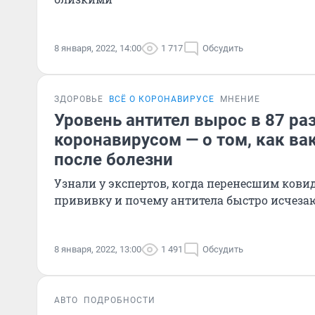
8 января, 2022, 14:00
1 717
Обсудить
ЗДОРОВЬЕ
ВСЁ О КОРОНАВИРУСЕ
МНЕНИЕ
Уровень антител вырос в 87 ра
коронавирусом — о том, как в
после болезни
Узнали у экспертов, когда перенесшим ковид
прививку и почему антитела быстро исчеза
8 января, 2022, 13:00
1 491
Обсудить
АВТО
ПОДРОБНОСТИ