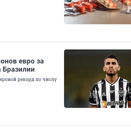
онов евро за
 Бразилии
ировой рекорд по числу