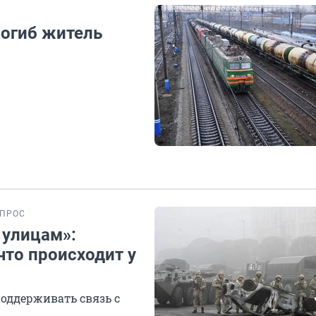
погиб житель
ПРОС
 улицам»:
что происходит у
поддерживать связь с