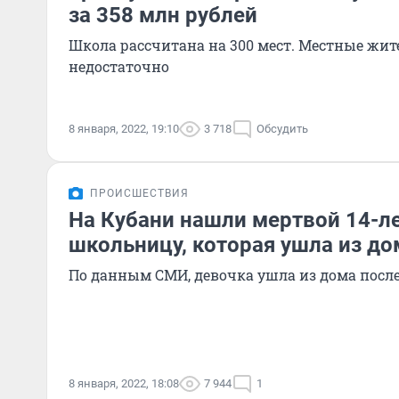
за 358 млн рублей
Школа рассчитана на 300 мест. Местные жит
недостаточно
8 января, 2022, 19:10
3 718
Обсудить
ПРОИСШЕСТВИЯ
На Кубани нашли мертвой 14-
школьницу, которая ушла из до
По данным СМИ, девочка ушла из дома посл
8 января, 2022, 18:08
7 944
1