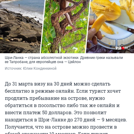
Шри-Ланка — страна абсолютной экзотики. Древние греки называли
ее Тапробане, для европейцев она — Цейлон
Источник: 
Юлии Кондинкиной
До 31 марта визу на 30 дней можно сделать
бесплатно в режиме онлайн. Если турист хочет
продлить пребывание на острове, нужно
обратиться в посольство либо так же онлайн и
внести платеж 50 долларов. Это позволит
находиться в Шри-Ланке до 270 дней — 9 месяцев.
Получается, что на острове можно провести в
общей сложности 10 месяцев. Если турист