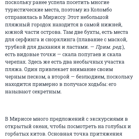
поскольку ранее успела посетить многие
туристические места, поэтому из Коломбо
отправилась в Мириссу. Этот небольшой
пляжный городок находится в самой нижней,
южной части острова. Там две бухты, есть места
для серфинга и снорклинга (плавание с маской,
трубкой для дыхания и ластами. —
Прим. ред
.),
есть видовые точки — скала попугаев и скала
черепах. Здесь же есть два необычных участка
пляжа. Один привлекает внимание своим
черным песком, а второй — безлюдием, поскольку
находится примерно в получасе ходьбы: его
называют секретным.
В Мириссе много предложений с экскурсиями в
открытый океан, чтобы посмотреть на голубых и
горбатых китов. Основная точка притяжения