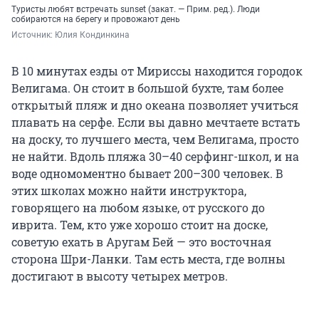
Туристы любят встречать sunset (закат. — Прим. ред.). Люди
собираются на берегу и провожают день
Источник: 
Юлия Кондинкина
В 10 минутах езды от Мириссы находится городок
Велигама. Он стоит в большой бухте, там более
открытый пляж и дно океана позволяет учиться
плавать на серфе. Если вы давно мечтаете встать
на доску, то лучшего места, чем Велигама, просто
не найти. Вдоль пляжа 30–40 серфинг-школ, и на
воде одномоментно бывает 200–300 человек. В
этих школах можно найти инструктора,
говорящего на любом языке, от русского до
иврита. Тем, кто уже хорошо стоит на доске,
советую ехать в Аругам Бей — это восточная
сторона Шри-Ланки. Там есть места, где волны
достигают в высоту четырех метров.