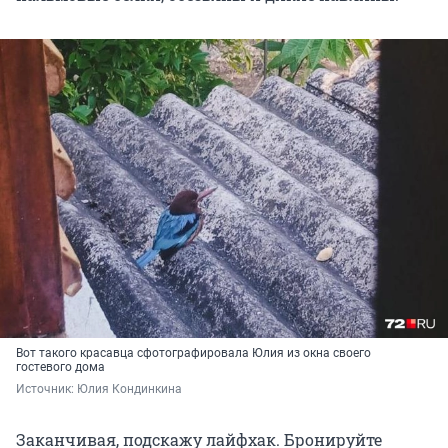
Вот такого красавца сфотографировала Юлия из окна своего
гостевого дома
Источник: 
Юлия Кондинкина
Заканчивая, подскажу лайфхак. Бронируйте