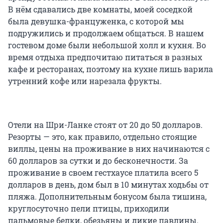
В нём сдавались две комнаты, моей соседкой
была девушка-француженка, с которой мы
подружились и продолжаем общаться. В нашем
гостевом доме были небольшой холл и кухня. Во
время отдыха предпочитаю питаться в разных
кафе и ресторанах, поэтому на кухне лишь варила
утренний кофе или нарезала фрукты.
Отели на Шри-Ланке стоят от 20 до 50 долларов.
Резорты — это, как правило, отдельно стоящие
виллы, цены на проживание в них начинаются с
60 долларов за сутки и до бесконечности. За
проживание в своем гестхаусе платила всего 5
долларов в день, дом был в 10 минутах ходьбы от
пляжа. Дополнительным бонусом была тишина,
круглосуточно пели птицы, приходили
пальмовые белки, обезьяны и дикие павлины.