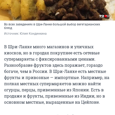
Во всех заведениях в Шри-Ланке большой выбор вегетарианских
блюд
Источник: 
Юлия Кондинкина
В Шри-Ланке много магазинов и уличных
киосков, но в городах покрупнее есть сетевые
супермаркеты с фиксированными ценами.
Разнообразие фруктов здесь поражает, гораздо
богаче, чем в России. В Шри-Ланке есть местные
фрукты и привозные — импортные. Например, на
полках местных супермаркетов можно найти
огурцы, перцы, привезенные из Японии. Есть в
продаже и фрукты, привезенные из Индии, но в
основном местные, выращенные на Цейлоне.