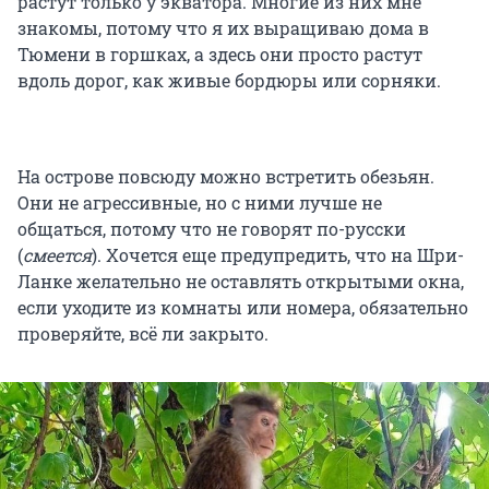
растут только у экватора. Многие из них мне
знакомы, потому что я их выращиваю дома в
Тюмени в горшках, а здесь они просто растут
вдоль дорог, как живые бордюры или сорняки.
На острове повсюду можно встретить обезьян.
Они не агрессивные, но с ними лучше не
общаться, потому что не говорят по-русски
(
смеется
). Хочется еще предупредить, что на Шри-
Ланке желательно не оставлять открытыми окна,
если уходите из комнаты или номера, обязательно
проверяйте, всё ли закрыто.