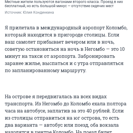
Местные жители пользуются вагонами второго класса. Проезд в них
бесплатный, но есть большой минус — отсутствие сидячих мест
Источник: 
Юлия Кондинкина
Я прилетала в международный аэропорт Коломбо,
который находится в пригороде столицы. Если
ваш самолет прибывает вечером или в ночь,
советую остановиться на ночь в Негомбо — это 10
минут на такси от аэропорта. Забронировать
заранее жилье, выспаться и с утра отправляться
по запланированному маршруту.
На острове я передвигалась на всех видах
транспорта. Из Негомбо до Коломбо ехала полтора
часа на автобусе, заплатив за это 40 рублей. Если
из столицы отправиться на юг острова, то есть
два варианта — автобус или поезд, оба вокзала
находятся в центре Коломбо. На поезд билет