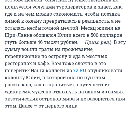
пользуется услугами туроператоров и знает, как,
где и на чём можно сэкономить, чтобы поездка
зимой к океану превратилась в реальность, а не
осталась несбыточной мечтой. Месяц жизни на
Шри-Ланке обошелся Юлии всего в 500 долларов
(чуть больше 46 тысяч рублей. —
Прим. ред
.). В эту
сумму вошли траты на проживание,
передвижение по острову и еда в местных
ресторанах и кафе. Вам тоже сложно в это
поверить? Наши коллеги из
72.RU
опубликовали
колонку Юлии, в которой она по пунктам
рассказала, как отправиться в путешествие
«дикарем», чудесно отдохнуть на одном из самых
экзотических островов мира и не разориться при
этом. Далее — от первого лица.