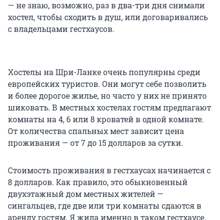
— не знаю, возможно, раз в два-три дня снимали
хостел, чтобы сходить в душ, или договаривались
с владельцами гестхаусов.
Хостелы на Шри-Ланке очень популярны среди
европейских туристов. Они могут себе позволить
и более дорогое жилье, но часто у них не принято
шиковать. В местных хостелах гостям предлагают
комнаты на 4, 6 или 8 кроватей в одной комнате.
От количества спальных мест зависит цена
проживания — от 7 до 15 долларов за сутки.
Стоимость проживания в гестхаусах начинается с
8 долларов. Как правило, это обыкновенный
двухэтажный дом местных жителей —
сингальцев, где две или три комнаты сдаются в
аренду гостям. Я жила именно в таком гестхаусе.