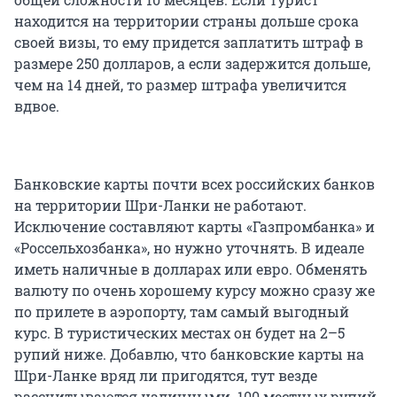
находится на территории страны дольше срока
своей визы, то ему придется заплатить штраф в
размере 250 долларов, а если задержится дольше,
чем на 14 дней, то размер штрафа увеличится
вдвое.
Банковские карты почти всех российских банков
на территории Шри-Ланки не работают.
Исключение составляют карты «Газпромбанка» и
«Россельхозбанка», но нужно уточнять. В идеале
иметь наличные в долларах или евро. Обменять
валюту по очень хорошему курсу можно сразу же
по прилете в аэропорту, там самый выгодный
курс. В туристических местах он будет на 2–5
рупий ниже. Добавлю, что банковские карты на
Шри-Ланке вряд ли пригодятся, тут везде
рассчитываются наличными. 100 местных рупий