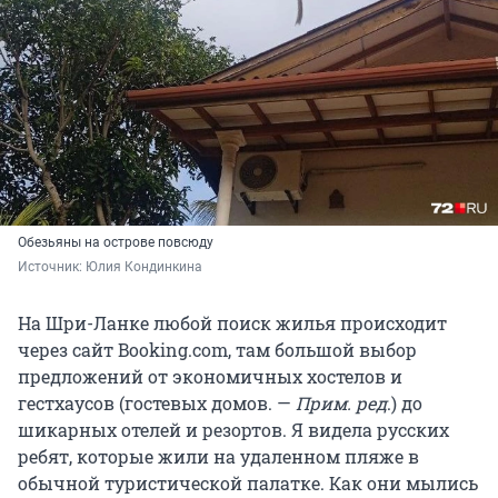
Обезьяны на острове повсюду
Источник: 
Юлия Кондинкина
На Шри-Ланке любой поиск жилья происходит
через сайт Booking.com, там большой выбор
предложений от экономичных хостелов и
гестхаусов (гостевых домов. —
Прим. ред
.) до
шикарных отелей и резортов. Я видела русских
ребят, которые жили на удаленном пляже в
обычной туристической палатке. Как они мылись