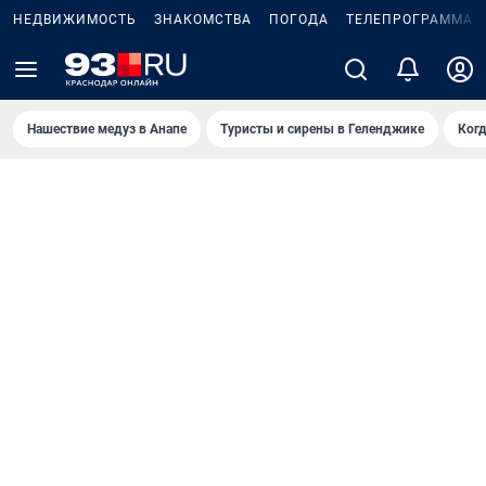
НЕДВИЖИМОСТЬ
ЗНАКОМСТВА
ПОГОДА
ТЕЛЕПРОГРАММА
Нашествие медуз в Анапе
Туристы и сирены в Геленджике
Когд