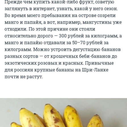
Прежде чем купить какой-либо фрукт, советую
заглянуть в интернет, узнать, какой у него сезон.
Во время моего пребывания на острове созрели
манго и папайя, а вот, например, мангустины уже
отходили. По этой причине они стояли
относительно дорого — 300 рублей за килограмм, а
манго и папайю отдавали за 50–70 рублей за
килограмм. Можно устроить дегустацию бананов
разных сортов — от крошечных беби-бананов до
экзотических розовых и красных. Привычные
для россиян крупные бананы на Шри-Ланке
почти не растут.