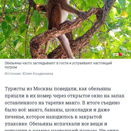
Обезьяны часто заглядывают в гости и устраивают настоящий
погром
Источник: 
Юлия Кондинкина
Туристы из Москвы поведали, как обезьяны
пришли в их номер через открытое окно на запах
оставленного на тарелке манго. В итоге съедено
было всё: манго, бананы, шоколадки и даже
печенье, которое находилось в закрытой
упаковке. Обезьяны испачкали все вещи и
устроили в номере настоящий погром. Ни один