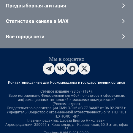
Предвыборная агитация
Статистика канала в MAX
Все города сети
Мы в соцсетях
Контактные данные для Роскомнадзора и государственных органов
Сетевое издание «93.ру» (18+).
Зарегистрировано Федеральной службой по надзору в сфере связи,
информационных технологий и массовых коммуникаций
(Роскомнадзор).
Свидетельство о регистрации СМИ ЭЛ № ФС 77-84682 от 06.02.2023 г.
Учредитель: Общество с ограниченной ответственностью "ИНТЕРНЕТ
ТЕХНОЛОГИИ"
Главный редактор: Дереза Виктор Николаевич
Адрес редакции: 350066, г. Краснодар, ул. Карасунская, 60, 8 этаж, офис
86
Телефон: 8 (861) 205-92-93,