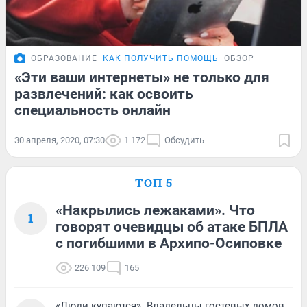
ОБРАЗОВАНИЕ
КАК ПОЛУЧИТЬ ПОМОЩЬ
ОБЗОР
«Эти ваши интернеты» не только для
развлечений: как освоить
специальность онлайн
30 апреля, 2020, 07:30
1 172
Обсудить
ТОП 5
«Накрылись лежаками». Что
1
говорят очевидцы об атаке БПЛА
с погибшими в Архипо-Осиповке
226 109
165
«Люди купаются». Владельцы гостевых домов