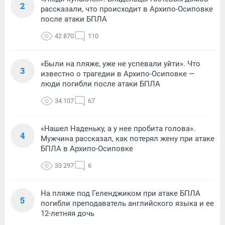
2
рассказали, что происходит в Архипо-Осиповке
после атаки БПЛА
42 870
110
«Были на пляже, уже не успевали уйти». Что
3
известно о трагедии в Архипо-Осиповке —
люди погибли после атаки БПЛА
34 107
67
«Нашел Наденьку, а у нее пробита голова».
4
Мужчина рассказал, как потерял жену при атаке
БПЛА в Архипо-Осиповке
33 297
6
На пляже под Геленджиком при атаке БПЛА
5
погибли преподаватель английского языка и ее
12-летняя дочь