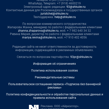
WhatsApp, Telegram: +7 (918) 4600219
Электронный адрес редакции:
93@shkulev.ru
Контактные данные для Роскомнадзора и государственных органов:
juristchel@shkulev.ru
Техподдержка:
help@shkulev.ru
По вопросам коммерческого сотрудничества:
Жапарова Жанна, менеджер по работе с федеральными клиентами
zhanna.zhaparova@shkulev.ru
, моб. + 7 982 640 34 32
Ревина Мария, директор по работе с федеральными клиентами
mariya.revina@shkulev.ru
, моб. +7 910 402 4056
Редакция сайта не несет ответственности за достоверность
информации, содержащейся в рекламных объявлениях.
Связаться по вопросам партнёрства:
93pr@shkulev.ru
Информация об ограничениях
Политика использования cookies
Рекомендательные системы
Пользовательское соглашение сервиса «Подписка без баннерной
рекламы»
Политика конфиденциальности и обработки персональных данных и
правила использования сайта