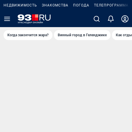
НЕДВИЖИМОСТЬ
ЗНАКОМСТВА
ПОГОДА
ТЕЛЕПРОГРАММА
Когда закончится жара?
Винный город в Геленджике
Как отды