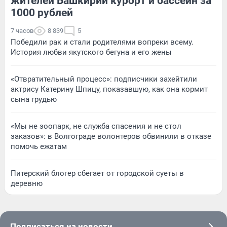
жителей Башкирии курорт и бассейн за
1000 рублей
7 часов
8 839
5
Победили рак и стали родителями вопреки всему.
История любви якутского бегуна и его жены
«Отвратительный процесс»: подписчики захейтили
актрису Катерину Шпицу, показавшую, как она кормит
сына грудью
«Мы не зоопарк, не служба спасения и не стол
заказов»: в Волгограде волонтеров обвинили в отказе
помочь ежатам
Питерский блогер сбегает от городской суеты в
деревню
Подписаться на новости