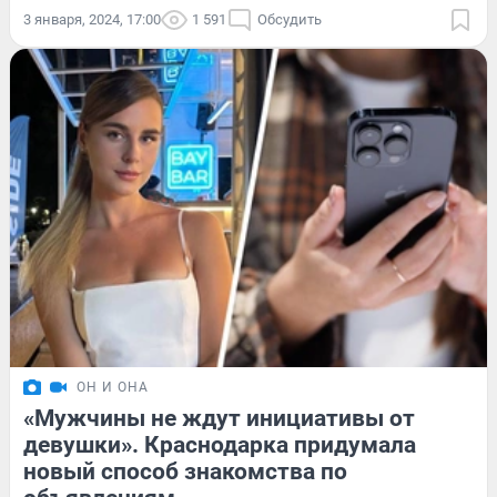
3 января, 2024, 17:00
1 591
Обсудить
ОН И ОНА
«Мужчины не ждут инициативы от
девушки». Краснодарка придумала
новый способ знакомства по