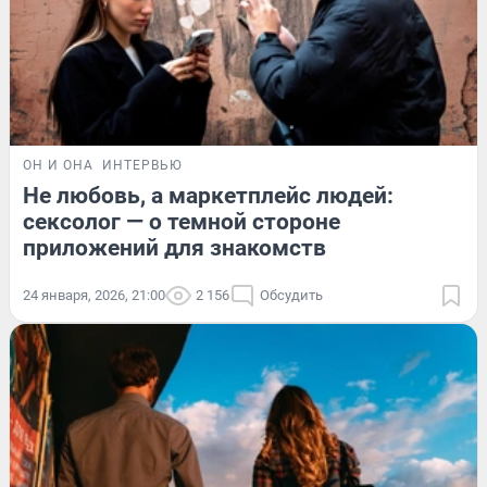
ОН И ОНА
ИНТЕРВЬЮ
Не любовь, а маркетплейс людей:
сексолог — о темной стороне
приложений для знакомств
24 января, 2026, 21:00
2 156
Обсудить