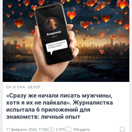
ОН И ОНА
ОБЗОР
«Сразу же начали писать мужчины,
хотя я их не лайкала». Журналистка
испытала 6 приложений для
знакомств: личный опыт
17 февраля, 2024, 17:00
2 475
Обсудить