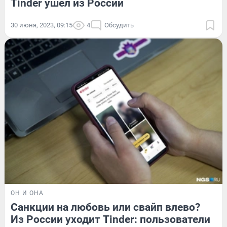
Tinder ушел из России
30 июня, 2023, 09:15
4
Обсудить
ОН И ОНА
Санкции на любовь или свайп влево?
Из России уходит Tinder: пользователи