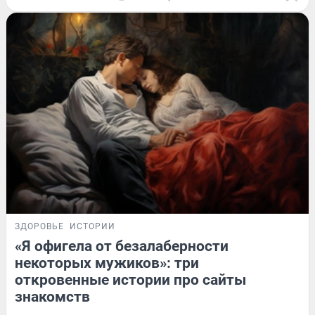
ЗДОРОВЬЕ
ИСТОРИИ
«Я офигела от безалаберности
некоторых мужиков»: три
откровенные истории про сайты
знакомств