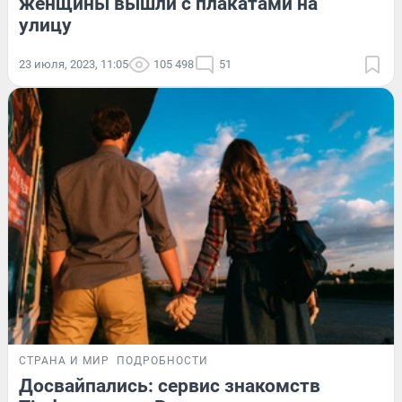
женщины вышли с плакатами на
улицу
23 июля, 2023, 11:05
105 498
51
СТРАНА И МИР
ПОДРОБНОСТИ
Досвайпались: сервис знакомств