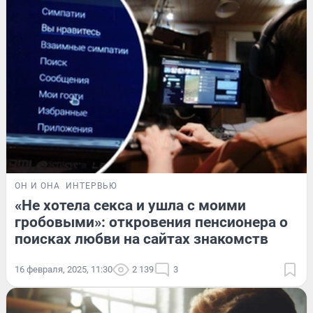
ОН И ОНА
ИНТЕРВЬЮ
«Не хотела секса и ушла с моими
гробовыми»: откровения пенсионера о
поисках любви на сайтах знакомств
16 февраля, 2025, 11:30
2 139
3