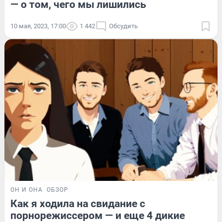
— о том, чего мы лишились
10 мая, 2023, 17:00
1 442
Обсудить
ОН И ОНА
ОБЗОР
Как я ходила на свидание с
порнорежиссером — и еще 4 дикие