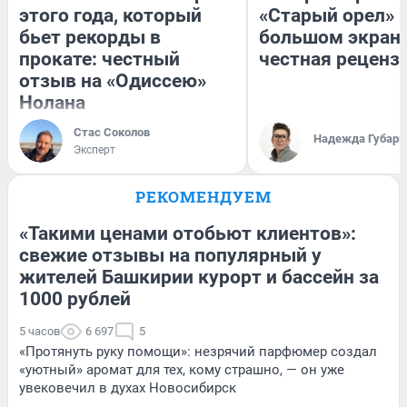
этого года, который
«Старый орел» 
бьет рекорды в
большом экран
прокате: честный
честная реценз
отзыв на «Одиссею»
Нолана
Стас Соколов
Надежда Губарь
Эксперт
РЕКОМЕНДУЕМ
«Такими ценами отобьют клиентов»:
свежие отзывы на популярный у
жителей Башкирии курорт и бассейн за
1000 рублей
5 часов
6 697
5
«Протянуть руку помощи»: незрячий парфюмер создал
«уютный» аромат для тех, кому страшно, — он уже
увековечил в духах Новосибирск