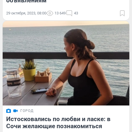
объявлениям
29 октября, 2023, 08:00
13 649
43
ГОРОД
Истосковались по любви и ласке: в
Сочи желающие познакомиться