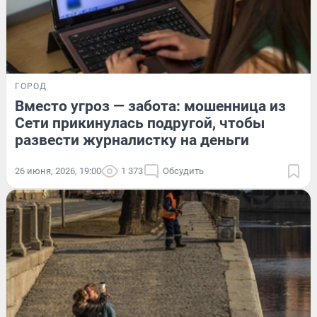
ГОРОД
Вместо угроз — забота: мошенница из
Сети прикинулась подругой, чтобы
развести журналистку на деньги
26 июня, 2026, 19:00
1 373
Обсудить