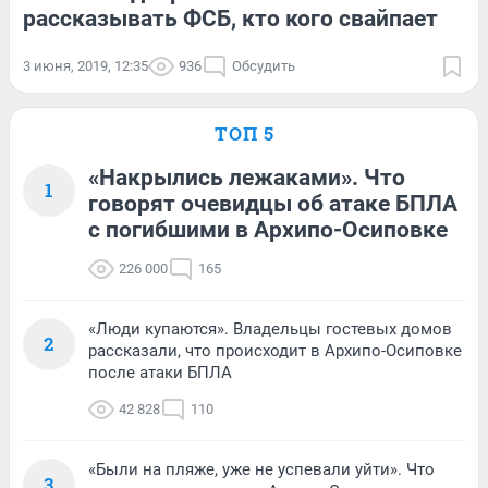
рассказывать ФСБ, кто кого свайпает
3 июня, 2019, 12:35
936
Обсудить
ТОП 5
«Накрылись лежаками». Что
1
говорят очевидцы об атаке БПЛА
с погибшими в Архипо-Осиповке
226 000
165
«Люди купаются». Владельцы гостевых домов
2
рассказали, что происходит в Архипо-Осиповке
после атаки БПЛА
42 828
110
«Были на пляже, уже не успевали уйти». Что
3