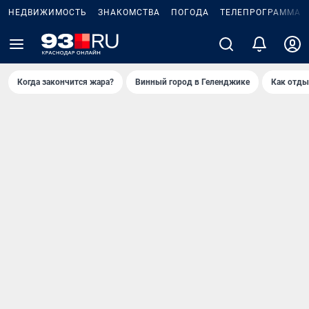
НЕДВИЖИМОСТЬ
ЗНАКОМСТВА
ПОГОДА
ТЕЛЕПРОГРАММА
Когда закончится жара?
Винный город в Геленджике
Как отды