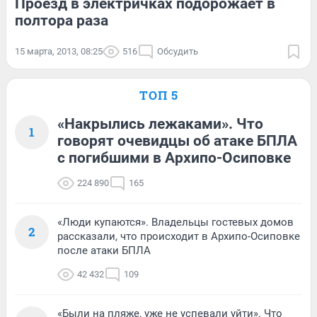
Проезд в электричках подорожает в
полтора раза
15 марта, 2013, 08:25
516
Обсудить
ТОП 5
«Накрылись лежаками». Что
1
говорят очевидцы об атаке БПЛА
с погибшими в Архипо-Осиповке
224 890
165
«Люди купаются». Владельцы гостевых домов
2
рассказали, что происходит в Архипо-Осиповке
после атаки БПЛА
42 432
109
«Были на пляже, уже не успевали уйти». Что