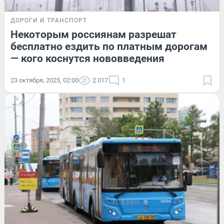
ДОРОГИ И ТРАНСПОРТ
Некоторым россиянам разрешат
бесплатно ездить по платным дорогам
— кого коснутся нововведения
23 октября, 2025, 02:00
2 017
1