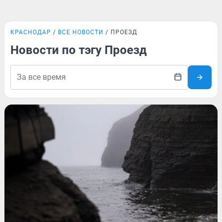
КРАСНОДАР
ВСЕ НОВОСТИ
ПРОЕЗД
Новости по тэгу Проезд