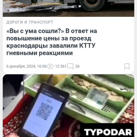
ДОРОГИ И ТРАНСПОРТ
«Вы с ума сошли?» В ответ на
повышение цены за проезд
краснодарцы завалили КТТУ
гневными реакциями
6 декабря, 2024, 16:56
12 561
26