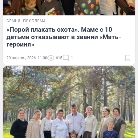
СЕМЬЯ
ПРОБЛЕМА
«Порой плакать охота». Маме с 10
детьми отказывают в звании «Мать-
героиня»
20 апреля, 2026, 11:30
615
1