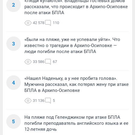
«Люди купаются». Владельцы гостевых домов
2
рассказали, что происходит в Архипо-Осиповке
после атаки БПЛА
42 578
110
«Были на пляже, уже не успевали уйти». Что
3
известно о трагедии в Архипо-Осиповке —
люди погибли после атаки БПЛА
33 586
67
«Нашел Наденьку, а у нее пробита голова».
4
Мужчина рассказал, как потерял жену при атаке
БПЛА в Архипо-Осиповке
31 136
5
На пляже под Геленджиком при атаке БПЛА
5
погибли преподаватель английского языка и ее
12-летняя дочь