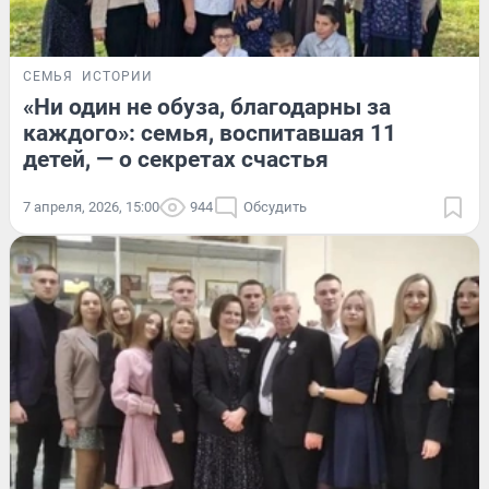
СЕМЬЯ
ИСТОРИИ
«Ни один не обуза, благодарны за
каждого»: семья, воспитавшая 11
детей, — о секретах счастья
7 апреля, 2026, 15:00
944
Обсудить