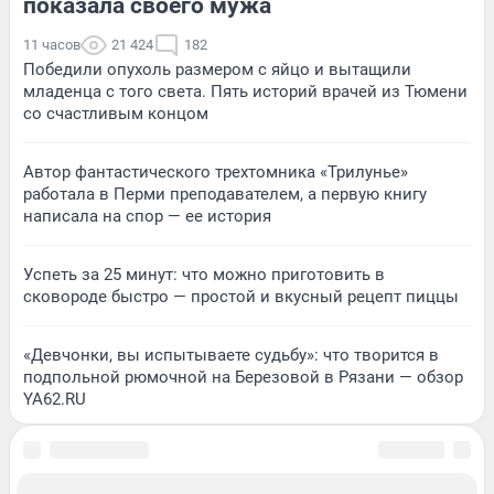
показала своего мужа
11 часов
21 424
182
Победили опухоль размером с яйцо и вытащили
младенца с того света. Пять историй врачей из Тюмени
со счастливым концом
Автор фантастического трехтомника «Трилунье»
работала в Перми преподавателем, а первую книгу
написала на спор — ее история
Успеть за 25 минут: что можно приготовить в
сковороде быстро — простой и вкусный рецепт пиццы
«Девчонки, вы испытываете судьбу»: что творится в
подпольной рюмочной на Березовой в Рязани — обзор
YA62.RU