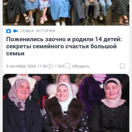
СЕМЬЯ
ИСТОРИИ
Поженились заочно и родили 14 детей:
секреты семейного счастья большой
семьи
5 сентября, 2024, 11:30
1 523
Обсудить