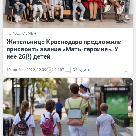
ГОРОД
СЕМЬЯ
Жительнице Краснодара предложили
присвоить звание «Мать-героиня». У
нее 26(!) детей
10 ноября, 2022, 12:09
3 387
Обсудить