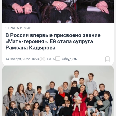
СТРАНА И МИР
В России впервые присвоено звание
«Мать-героиня». Ей стала супруга
Рамзана Кадырова
14 ноября, 2022, 16:24
1 316
Обсудить