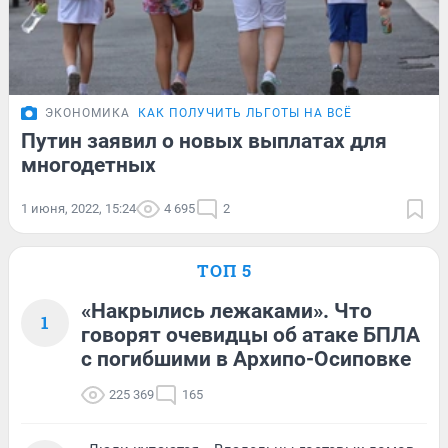
ЭКОНОМИКА
КАК ПОЛУЧИТЬ ЛЬГОТЫ НА ВСЁ
Путин заявил о новых выплатах для
многодетных
1 июня, 2022, 15:24
4 695
2
ТОП 5
«Накрылись лежаками». Что
1
говорят очевидцы об атаке БПЛА
с погибшими в Архипо-Осиповке
225 369
165