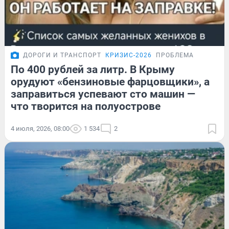
ДОРОГИ И ТРАНСПОРТ
КРИЗИС-2026
ПРОБЛЕМА
По 400 рублей за литр. В Крыму
орудуют «бензиновые фарцовщики», а
заправиться успевают сто машин —
что творится на полуострове
4 июля, 2026, 08:00
1 534
2