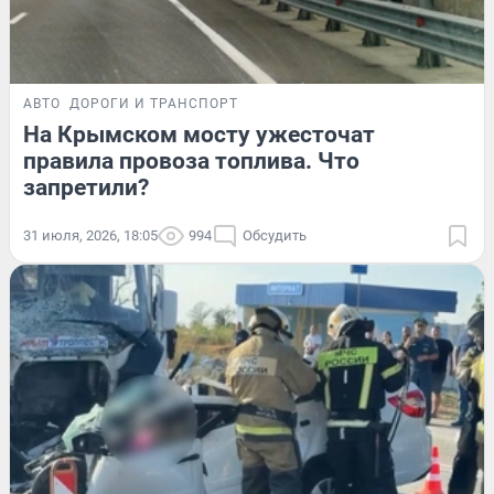
АВТО
ДОРОГИ И ТРАНСПОРТ
На Крымском мосту ужесточат
правила провоза топлива. Что
запретили?
31 июля, 2026, 18:05
994
Обсудить