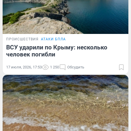
ПРОИСШЕСТВИЯ
АТАКИ БПЛА
ВСУ ударили по Крыму: несколько
человек погибли
17 июля, 2026, 17:53
1 250
Обсудить