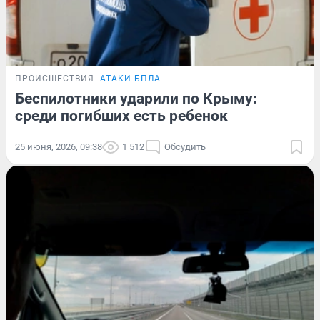
ПРОИСШЕСТВИЯ
АТАКИ БПЛА
Беспилотники ударили по Крыму:
среди погибших есть ребенок
25 июня, 2026, 09:38
1 512
Обсудить