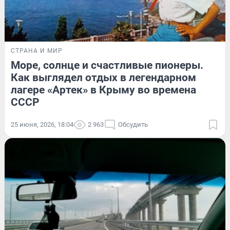
СТРАНА И МИР
Море, солнце и счастливые пионеры.
Как выглядел отдых в легендарном
лагере «Артек» в Крыму во времена
СССР
25 июня, 2026, 18:04
2 963
Обсудить