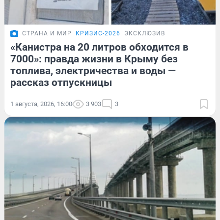
СТРАНА И МИР
КРИЗИС-2026
ЭКСКЛЮЗИВ
«Канистра на 20 литров обходится в
7000»: правда жизни в Крыму без
топлива, электричества и воды —
рассказ отпускницы
1 августа, 2026, 16:00
3 903
3