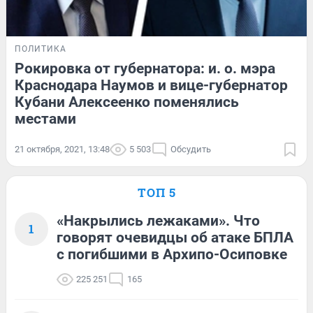
ПОЛИТИКА
Рокировка от губернатора: и. о. мэра
Краснодара Наумов и вице-губернатор
Кубани Алексеенко поменялись
местами
21 октября, 2021, 13:48
5 503
Обсудить
ТОП 5
«Накрылись лежаками». Что
1
говорят очевидцы об атаке БПЛА
с погибшими в Архипо-Осиповке
225 251
165