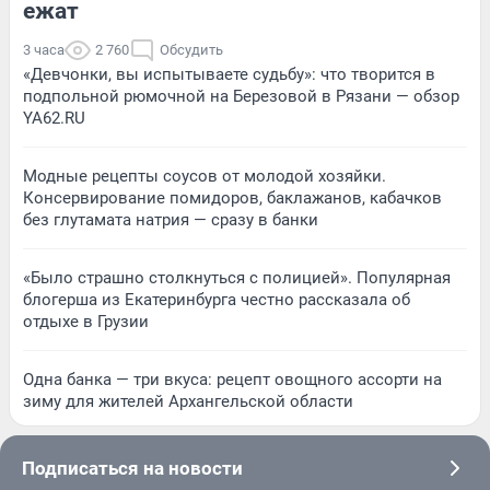
ежат
3 часа
2 760
Обсудить
«Девчонки, вы испытываете судьбу»: что творится в
подпольной рюмочной на Березовой в Рязани — обзор
YA62.RU
Модные рецепты соусов от молодой хозяйки.
Консервирование помидоров, баклажанов, кабачков
без глутамата натрия — сразу в банки
«Было страшно столкнуться с полицией». Популярная
блогерша из Екатеринбурга честно рассказала об
отдыхе в Грузии
Одна банка — три вкуса: рецепт овощного ассорти на
зиму для жителей Архангельской области
Подписаться на новости