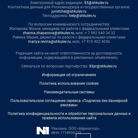
Электронный адрес редакции:
93@shkulev.ru
Контактные данные для Роскомнадзора и государственных органов:
juristchel@shkulev.ru
Техподдержка:
help@shkulev.ru
По вопросам коммерческого сотрудничества:
Жапарова Жанна, менеджер по работе с федеральными клиентами
zhanna.zhaparova@shkulev.ru
, моб. + 7 982 640 34 32
Ревина Мария, директор по работе с федеральными клиентами
mariya.revina@shkulev.ru
, моб. +7 910 402 4056
Редакция сайта не несет ответственности за достоверность
информации, содержащейся в рекламных объявлениях.
Связаться по вопросам партнёрства:
93pr@shkulev.ru
Информация об ограничениях
Политика использования cookies
Рекомендательные системы
Пользовательское соглашение сервиса «Подписка без баннерной
рекламы»
Политика конфиденциальности и обработки персональных данных и
правила использования сайта