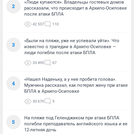
«Люди купаются». Владельцы гостевых домов
2
рассказали, что происходит в Архипо-Осиповке
после атаки БПЛА
42 537
110
«Были на пляже, уже не успевали уйти». Что
3
известно о трагедии в Архипо-Осиповке —
люди погибли после атаки БПЛА
33 495
67
«Нашел Наденьку, а у нее пробита голова».
4
Мужчина рассказал, как потерял жену при атаке
БПЛА в Архипо-Осиповке
30 679
5
На пляже под Геленджиком при атаке БПЛА
5
погибли преподаватель английского языка и ее
12-летняя дочь