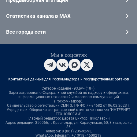
Предвыборная агитация
Статистика канала в MAX
Все города сети
Мы в соцсетях
Контактные данные для Роскомнадзора и государственных органов
Сетевое издание «93.ру» (18+).
Зарегистрировано Федеральной службой по надзору в сфере связи,
информационных технологий и массовых коммуникаций
(Роскомнадзор).
Свидетельство о регистрации СМИ ЭЛ № ФС 77-84682 от 06.02.2023 г.
Учредитель: Общество с ограниченной ответственностью "ИНТЕРНЕТ
ТЕХНОЛОГИИ"
Главный редактор: Дереза Виктор Николаевич
Адрес редакции: 350066, г. Краснодар, ул. Карасунская, 60, 8 этаж, офис
86
Телефон: 8 (861) 205-92-93,
WhatsApp, Telegram: +7 (918) 4600219