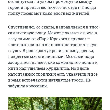
столкнуться на узком промежутке между
горой и пропастью ничего не стоит. Иногда
полку посещают козы местных жителей.
Спустившись со скалы, направляемся в тисо-
самшитовую рощу. Может показаться, что в
лесу снимают «Парк Юрского периода» —
настолько сильно он похож на тропическую
глушь. В роще растут реликтовые деревья,
покрытые мхом и лианами. Местами надо
забираться на высокие каменистые полки и
идти над ущельем Курджипса. Но вдоль
натоптанной тропинки есть указатели и все
время встречаются натянутые тросы. Не
забудьте кроссовки.