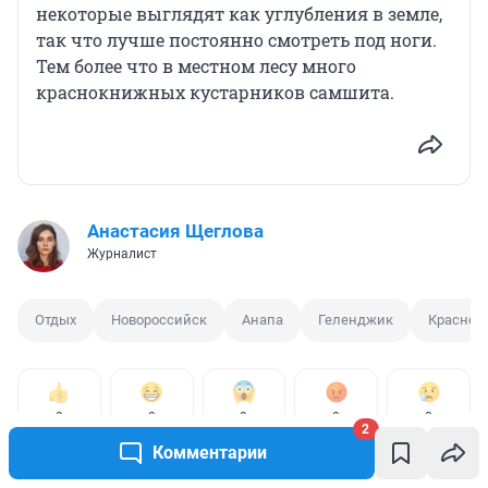
некоторые выглядят как углубления в земле,
так что лучше постоянно смотреть под ноги.
Тем более что в местном лесу много
краснокнижных кустарников самшита.
Анастасия Щеглова
Журналист
Отдых
Новороссийск
Анапа
Геленджик
Краснод
0
0
0
0
0
2
Комментарии