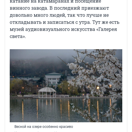
катание на катамаранах и посещение
винного завода. В последний приезжают
довольно много людей, так что лучше не
откладывать и записаться с утра. Тут же есть
музей аудиовизуального искусства «Галерея
света».
Весной на озере особенно красиво