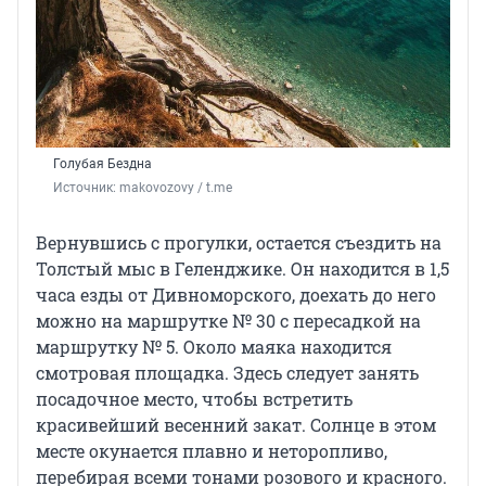
Голубая Бездна
Источник: 
makovozovy / t.me
Вернувшись с прогулки, остается съездить на
Толстый мыс в Геленджике. Он находится в 1,5
часа езды от Дивноморского, доехать до него
можно на маршрутке № 30 с пересадкой на
маршрутку № 5. Около маяка находится
смотровая площадка. Здесь следует занять
посадочное место, чтобы встретить
красивейший весенний закат. Солнце в этом
месте окунается плавно и неторопливо,
перебирая всеми тонами розового и красного.