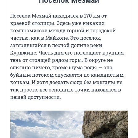
Поселок Мезмай
Поселок Мезмай находится в 170 км от
краевой столицы. Здесь уже никаких
компромиссов между горной и городской
частью, как в Майкопе. Это поселок,
затерявшийся в лесной долине реки
Курджипс. Часть дня его поглощает крупная
тень от стоящей рядом горы. В округе не
слышно ничего, кроме шума воды — она
буйным потоком спускается по каменистым
кочкам. И хотя доехать сюда без машины не
так просто, все основные точки находятся в
пешей доступности.