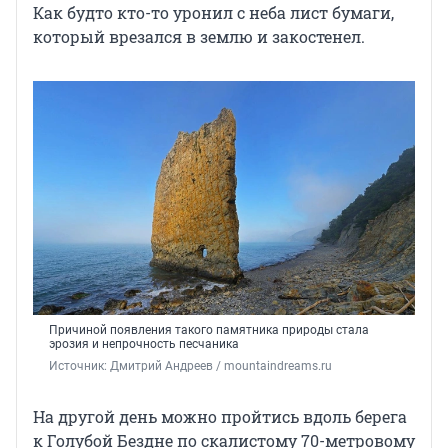
Как будто кто-то уронил с неба лист бумаги,
который врезался в землю и закостенел.
Причиной появления такого памятника природы стала
эрозия и непрочность песчаника
Источник: 
Дмитрий Андреев / mountaindreams.ru 
На другой день можно пройтись вдоль берега
к Голубой Бездне по скалистому 70-метровому