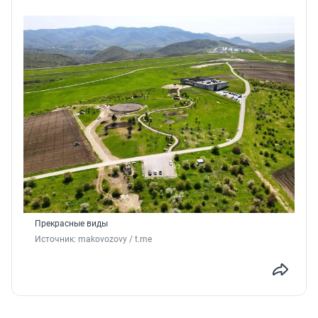
Прекрасные виды
Источник: 
makovozovy / t.me