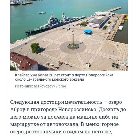
Крейсер уже более 20 лет стоит в порту Новороссийска
около центрального морского вокзала
Источник: 
makovozovy / t.me
Следующая достопримечательность — озеро
Абрау в пригороде Новороссийска. Доехать до
него можно за полчаса на машине либо на
маршрутке от автовокзала. В меню: горное
озеро, ресторанчики с видом на него же,