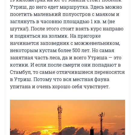
Утриш, до него едет маршрутка. Здесь можно
посетить маленький полуостров с маяком и
заглянуть в часовню площадью 1 кв. м (не
шутка!). После этого стоит взять курс направо
и подняться на холмик. На пригорке
начинается заповедник с можжевельником,
некоторым кустам более 500 лет. Но самая
занятная часть леса, да и всего Утриша — это
котики. И если после смерти они попадают в
Стамбул, то самые отличившиеся переносятся
в Утриш. Потому что вся местная фауна
упитана и очень хорошо себя чувствует.