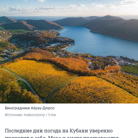
Виноградники Абрау-Дюрсо
Источник: 
makovozovy / t.me
Последние дни погода на Кубани уверенно
приходит в себя. Море и земля прогреваются