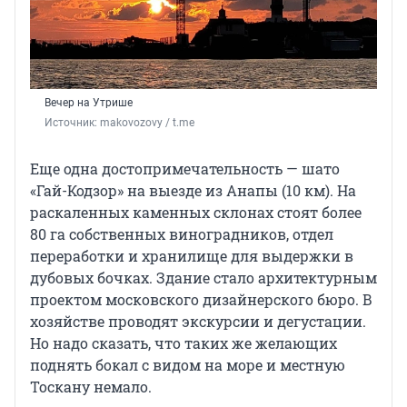
Вечер на Утрише
Источник: 
makovozovy / t.me
Еще одна достопримечательность — шато
«Гай-Кодзор» на выезде из Анапы (10 км). На
раскаленных каменных склонах стоят более
80 га собственных виноградников, отдел
переработки и хранилище для выдержки в
дубовых бочках. Здание стало архитектурным
проектом московского дизайнерского бюро. В
хозяйстве проводят экскурсии и дегустации.
Но надо сказать, что таких же желающих
поднять бокал с видом на море и местную
Тоскану немало.