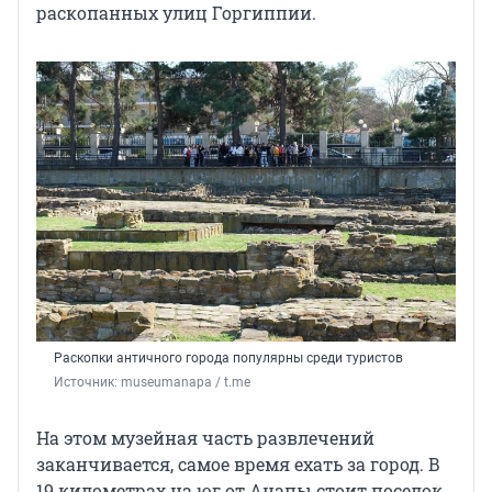
раскопанных улиц Горгиппии.
Раскопки античного города популярны среди туристов
Источник: 
museumanapa / t.me
На этом музейная часть развлечений
заканчивается, самое время ехать за город. В
19 километрах на юг от Анапы стоит поселок