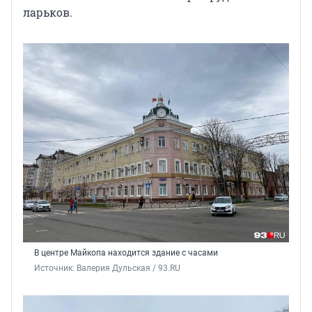
ларьков.
В центре Майкопа находится здание с часами
Источник: 
Валерия Дульская / 93.RU