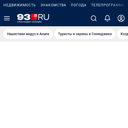
НЕДВИЖИМОСТЬ
ЗНАКОМСТВА
ПОГОДА
ТЕЛЕПРОГРАММА
Нашествие медуз в Анапе
Туристы и сирены в Геленджике
Когд