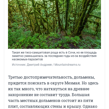
Такая же тисо-самшитовая роща есть в Сочи, но ее площадь
заметно уменьшилась за последние годы из-за воздействия
насекомых-паразитов
Источник: 
Дмитрий Андреев / Мountaindreams.ru
Третью достопримечательность, дольмены,
придется поискать в округе Мезмая. Но здесь
их так много, что наткнуться на древнее
захоронение не составит труда. Большая
часть местных дольменов состоит из пяти
плит, составляющих стены и крышу. Однако