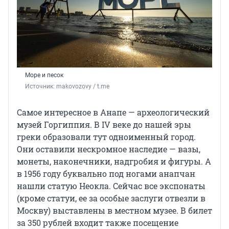
Море и песок
Источник: 
makovozovy / t.me
Самое интересное в Анапе — археологический
музей Горгиппия. В IV веке до нашей эры
греки образовали тут одноименный город.
Они оставили нескромное наследие — вазы,
монеты, наконечники, надгробия и фигуры. А
в 1956 году буквально под ногами анапчан
нашли статую Неокла. Сейчас все экспонаты
(кроме статуи, ее за особые заслуги отвезли в
Москву) выставлены в местном музее. В билет
за 350 рублей входит также посещение