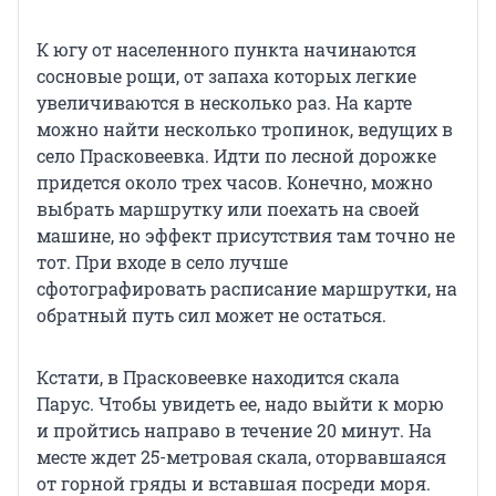
К югу от населенного пункта начинаются
сосновые рощи, от запаха которых легкие
увеличиваются в несколько раз. На карте
можно найти несколько тропинок, ведущих в
село Прасковеевка. Идти по лесной дорожке
придется около трех часов. Конечно, можно
выбрать маршрутку или поехать на своей
машине, но эффект присутствия там точно не
тот. При входе в село лучше
сфотографировать расписание маршрутки, на
обратный путь сил может не остаться.
Кстати, в Прасковеевке находится скала
Парус. Чтобы увидеть ее, надо выйти к морю
и пройтись направо в течение 20 минут. На
месте ждет 25-метровая скала, оторвавшаяся
от горной гряды и вставшая посреди моря.