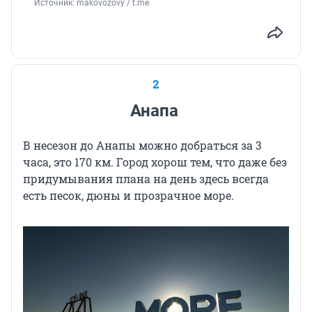
Источник: 
makovozovy / t.me
2
Анапа
В несезон до Анапы можно добраться за 3
часа, это 170 км. Город хорош тем, что даже без
придумывания плана на день здесь всегда
есть песок, дюны и прозрачное море.