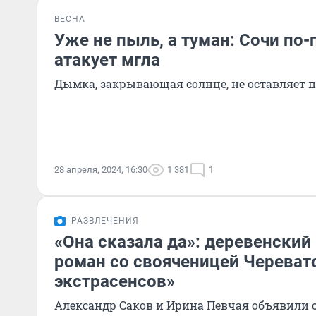
ВЕСНА
Уже не пыль, а туман: Сочи по
атакует мгла
Дымка, закрывающая солнце, не оставляет 
28 апреля, 2024, 16:30
1 381
1
РАЗВЛЕЧЕНИЯ
«Она сказала да»: деревенский
роман со свояченицей Черевато
экстрасенсов»
Александр Саков и Ирина Певчая объявили 