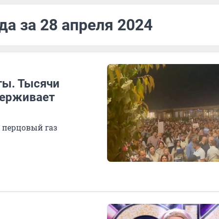
да за 28 апреля 2024
ты. Тысячи
держивает
 перцовый газ