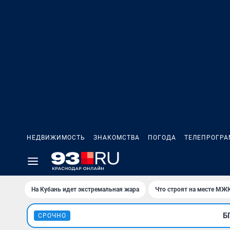
НЕДВИЖИМОСТЬ
ЗНАКОМСТВА
ПОГОДА
ТЕЛЕПРОГР
На Кубань идет экстремальная жара
Что строят на месте МЖ
Б
СРОЧНО