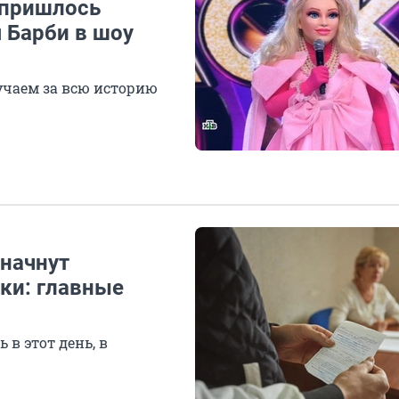
 пришлось
 Барби в шоу
учаем за всю историю
 начнут
ки: главные
 в этот день, в