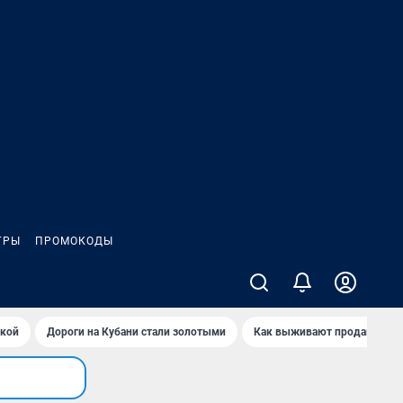
ГРЫ
ПРОМОКОДЫ
йкой
Дороги на Кубани стали золотыми
Как выживают продавцы Wil