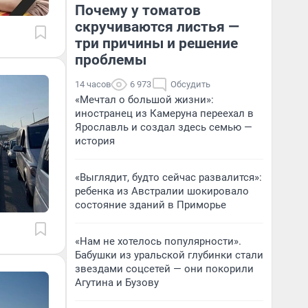
Почему у томатов
скручиваются листья —
три причины и решение
проблемы
14 часов
6 973
Обсудить
«Мечтал о большой жизни»:
иностранец из Камеруна переехал в
Ярославль и создал здесь семью —
история
«Выглядит, будто сейчас развалится»:
ребенка из Австралии шокировало
состояние зданий в Приморье
«Нам не хотелось популярности».
Бабушки из уральской глубинки стали
звездами соцсетей — они покорили
Агутина и Бузову