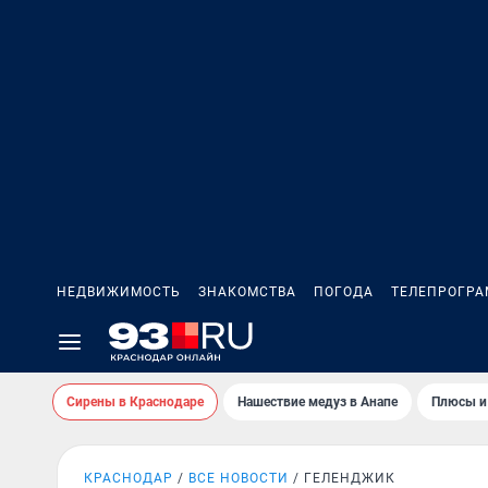
НЕДВИЖИМОСТЬ
ЗНАКОМСТВА
ПОГОДА
ТЕЛЕПРОГР
Сирены в Краснодаре
Нашествие медуз в Анапе
Плюсы и
КРАСНОДАР
ВСЕ НОВОСТИ
ГЕЛЕНДЖИК