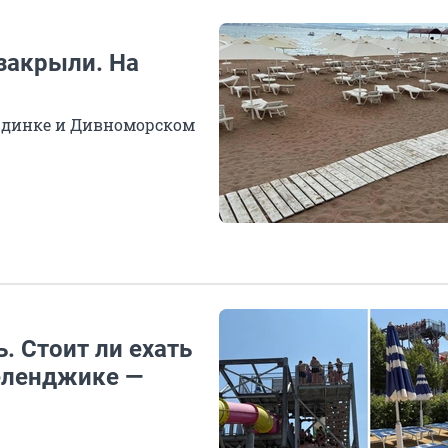
закрыли. На
ардинке и Дивноморском
ь. Стоит ли ехать
еленджике —