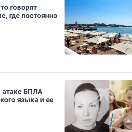
то говорят
е, где постоянно
 атаке БПЛА
кого языка и ее