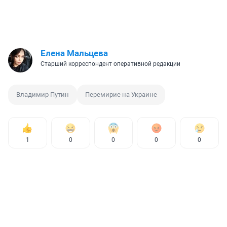
Елена Мальцева
Старший корреспондент оперативной редакции
Владимир Путин
Перемирие на Украине
1
0
0
0
0