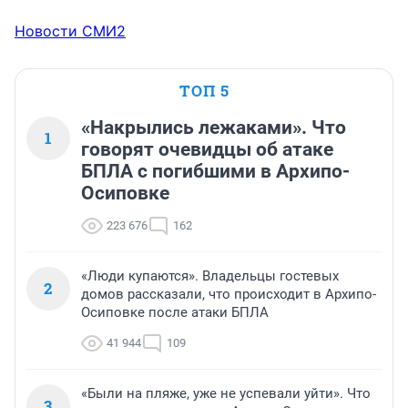
Новости СМИ2
ТОП 5
«Накрылись лежаками». Что
1
говорят очевидцы об атаке
БПЛА с погибшими в Архипо-
Осиповке
223 676
162
«Люди купаются». Владельцы гостевых
2
домов рассказали, что происходит в Архипо-
Осиповке после атаки БПЛА
41 944
109
«Были на пляже, уже не успевали уйти». Что
3