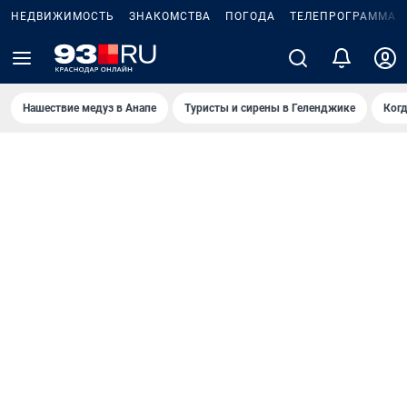
НЕДВИЖИМОСТЬ
ЗНАКОМСТВА
ПОГОДА
ТЕЛЕПРОГРАММА
Нашествие медуз в Анапе
Туристы и сирены в Геленджике
Когд