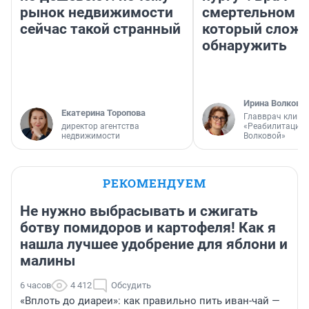
рынок недвижимости
смертельном д
сейчас такой странный
который слож
обнаружить
Ирина Волкова
Екатерина Торопова
Главврач клини
директор агентства
«Реабилитация 
недвижимости
Волковой»
РЕКОМЕНДУЕМ
Не нужно выбрасывать и сжигать
ботву помидоров и картофеля! Как я
нашла лучшее удобрение для яблони и
малины
6 часов
4 412
Обсудить
«Вплоть до диареи»: как правильно пить иван-чай —