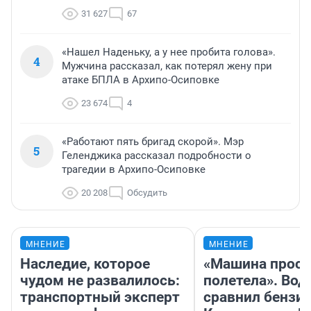
31 627
67
«Нашел Наденьку, а у нее пробита голова».
4
Мужчина рассказал, как потерял жену при
атаке БПЛА в Архипо-Осиповке
23 674
4
«Работают пять бригад скорой». Мэр
5
Геленджика рассказал подробности о
трагедии в Архипо-Осиповке
20 208
Обсудить
МНЕНИЕ
МНЕНИЕ
Наследие, которое
«Машина прост
чудом не развалилось:
полетела». Вод
транспортный эксперт
сравнил бензин