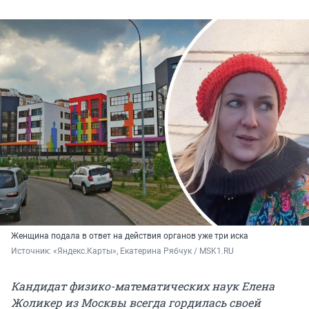
Женщина подала в ответ на действия органов уже три иска
Источник: 
«Яндекс.Карты», Екатерина Рябчук / MSK1.RU
Кандидат физико-математических наук Елена
Жоликер из Москвы всегда гордилась своей