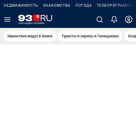
НЕДВИЖИМОСТЬ
ЗНАКОМСТВА
ПОГОДА
ТЕЛЕПРОГРАММА
Нашествие медуз в Анапе
Туристы и сирены в Геленджике
Когд