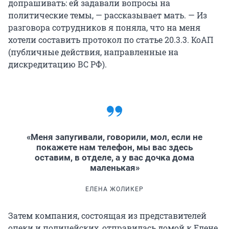
допрашивать: ей задавали вопросы на
политические темы, — рассказывает мать. — Из
разговора сотрудников я поняла, что на меня
хотели составить протокол по статье 20.3.3. КоАП
(публичные действия, направленные на
дискредитацию ВС РФ).
«Меня запугивали, говорили, мол, если не
покажете нам телефон, мы вас здесь
оставим, в отделе, а у вас дочка дома
маленькая»
ЕЛЕНА ЖОЛИКЕР
Затем компания, состоящая из представителей
опеки и полицейских, отправилась домой к Елене