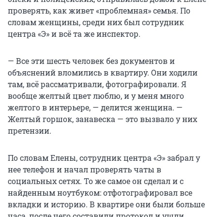
проверять, как живет «проблемная» семья. По
словам женщины, среди них был сотрудник
центра «Э» и всё та же инспектор.
— Все эти шесть человек без документов и
объяснений вломились в квартиру. Они ходили
там, всё рассматривали, фотографировали. Я
вообще желтый цвет люблю, и у меня много
желтого в интерьере, — делится женщина. —
Желтый горшок, занавеска — это вызвало у них
претензии.
По словам Елены, сотрудник центра «Э» забрал у
нее телефон и начал проверять чаты в
социальных сетях. То же самое он сделал и с
найденным ноутбуком: отфотографировал все
вкладки и историю. В квартире они были больше
часа, после чего составили протокол и ушли.