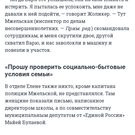
истерить. Я пыталась ее успокоить, мне даже не
давали к ней подойти, — говорит Жоликер. — Тут
Мжельская (инспектор по делам
несовершеннолетних. —
Прим. ред.
) скомандовала
сотрудникам, и меня скрутили двое, другой
схватил Варю, и нас заволокли в машину и
повезли в участок.
«Прошу проверить социально-бытовые
условия семьи»
В отделе Елене также никто, кроме капитана
полиции Мжельской, не представлялся. Там
женщине показали письмо, написанное
директором школы, а по совместительству
муниципальным депутатом от «Единой России»
Майей Булаевой.