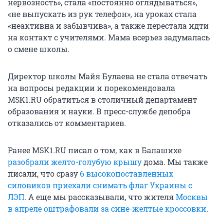
нервозность», стала «постоянно оглядываться»,
«не выпускать из рук телефон», на уроках стала
«неактивна и забывчива», а также перестала идти
на контакт с учителями. Мама всерьез задумалась
о смене школы.
Директор школы Майя Булаева не стала отвечать
на вопросы редакции и порекомендовала
MSK1.RU обратиться в столичный департамент
образования и науки. В пресс-службе депобра
отказались от комментариев.
Ранее MSK1.RU писал о том, как в Балашихе
разобрали желто-голубую крышу
дома. Мы также
писали, что сразу
6 высокопоставленных
силовиков приехали снимать флаг Украины с
ЛЭП
. А еще мы рассказывали, что жителя
Москвы
в апреле оштрафовали за сине-желтые кроссовки
.