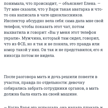
понимала, что происходит, — объясняет Елена. —
Тут мне сказали, что у Вари такая аватарка и что-
то она написала в чате одноклассников.
Инспектор абсурдно вела себя: сама дала мне свой
телефон, чтобы показать этот чат, потом
выхватила и говорит: «Вы у меня этот телефон
украли». Мужчина, который там сидел, говорил,
что из ФСБ, но я так и не поняла, это правда или
юмор такой у них. Он так и не представился, его я
никогда потом не видела.
После разговора мать и дочь решили повезти в
участок, правда по отдельности: девочку
собирались забрать сотрудники органов, а мать
должна была ехать на своей машине.
— Когда Варя это услышала, она начала плакать и