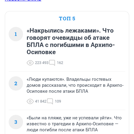
ТОП 5
«Накрылись лежаками». Что
1
говорят очевидцы об атаке
БПЛА с погибшими в Архипо-
Осиповке
223 493
162
«Люди купаются». Владельцы гостевых
2
домов рассказали, что происходит в Архипо-
Осиповке после атаки БПЛА
41 842
109
«Были на пляже, уже не успевали уйти». Что
3
известно о трагедии в Архипо-Осиповке —
люди погибли после атаки БПЛА