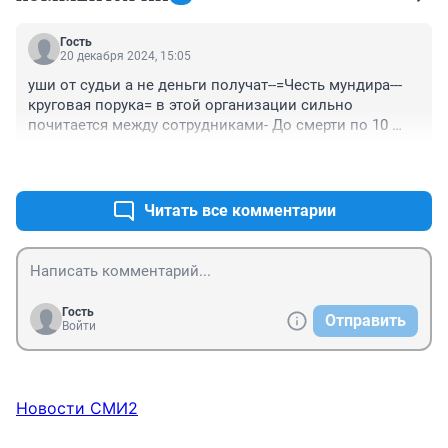
Гость
20 декабря 2024, 15:05
уши от судьи а не деньги получат--=Честь мундира--- 
круговая порука= в этой организации сильно 
почитается между сотрудниками- До смерти по 10 
копеек в год будет платить и всё на законном 
+1
–0
основании-
Читать все комментарии
Гость
Отправить
Войти
Новости СМИ2