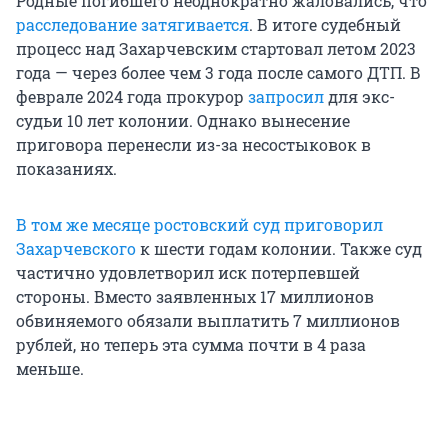
Родные погибшего неоднократно жаловались, что
расследование затягивается
. В итоге судебный
процесс над Захарчевским стартовал летом 2023
года — через более чем 3 года после самого ДТП. В
феврале 2024 года прокурор
запросил
для экс-
судьи 10 лет колонии. Однако вынесение
приговора перенесли из-за несостыковок в
показаниях.
В том же месяце ростовский суд приговорил
Захарчевского
к шести годам колонии. Также суд
частично удовлетворил иск потерпевшей
стороны. Вместо заявленных 17 миллионов
обвиняемого обязали выплатить 7 миллионов
рублей, но теперь эта сумма почти в 4 раза
меньше.