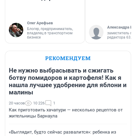
Олег Арефьев
Александра Ис
Блогер, предприниматель,
владелец в транспортном
заместитель гл
бизнесе
редактора 63.RU
РЕКОМЕНДУЕМ
Не нужно выбрасывать и сжигать
ботву помидоров и картофеля! Как я
нашла лучшее удобрение для яблони и
малины
20 часов
10 226
1
Как приготовить хачапури — несколько рецептов от
жительницы Барнаула
«Выглядит, будто сейчас развалится»: ребенка из