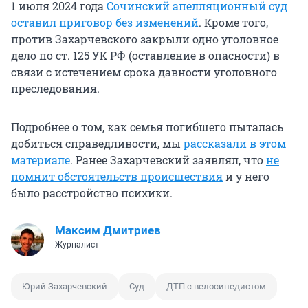
1 июля 2024 года
Сочинский апелляционный суд
оставил приговор без изменений
. Кроме того,
против Захарчевского закрыли одно уголовное
дело по ст. 125 УК РФ (оставление в опасности) в
связи с истечением срока давности уголовного
преследования.
Подробнее о том, как семья погибшего пыталась
добиться справедливости, мы
рассказали в этом
материале
. Ранее Захарчевский заявлял, что
не
помнит обстоятельств происшествия
и у него
было расстройство психики.
Максим Дмитриев
Журналист
Юрий Захарчевский
Суд
ДТП с велосипедистом