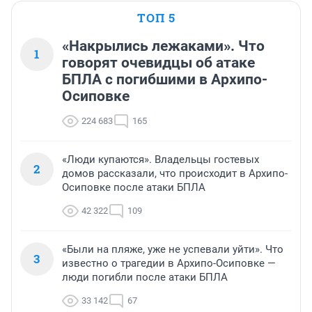
ТОП 5
«Накрылись лежаками». Что
1
говорят очевидцы об атаке
БПЛА с погибшими в Архипо-
Осиповке
224 683
165
«Люди купаются». Владельцы гостевых
2
домов рассказали, что происходит в Архипо-
Осиповке после атаки БПЛА
42 322
109
«Были на пляже, уже не успевали уйти». Что
3
известно о трагедии в Архипо-Осиповке —
люди погибли после атаки БПЛА
33 142
67