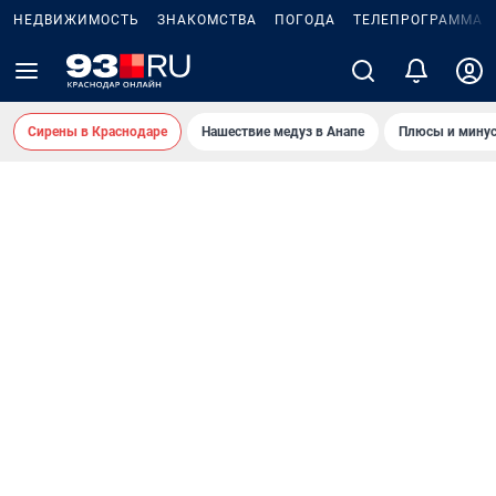
НЕДВИЖИМОСТЬ
ЗНАКОМСТВА
ПОГОДА
ТЕЛЕПРОГРАММА
Сирены в Краснодаре
Нашествие медуз в Анапе
Плюсы и минус