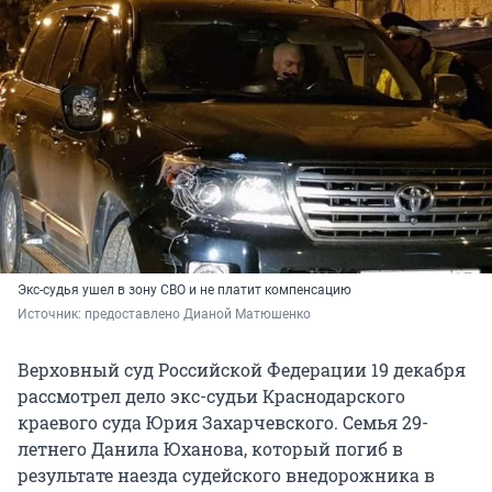
Экс-судья ушел в зону СВО и не платит компенсацию
Источник: 
предоставлено Дианой Матюшенко
Верховный суд Российской Федерации 19 декабря
рассмотрел дело экс-судьи Краснодарского
краевого суда Юрия Захарчевского. Семья 29-
летнего Данила Юханова, который погиб в
результате наезда судейского внедорожника в