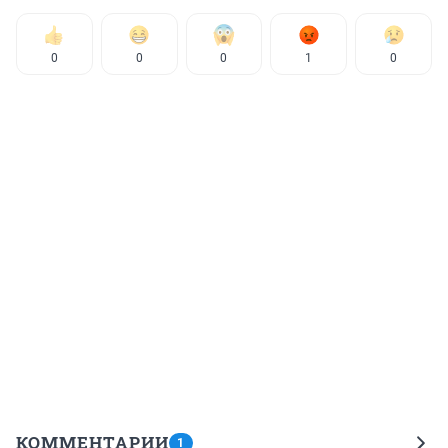
0
0
0
1
0
КОММЕНТАРИИ
1