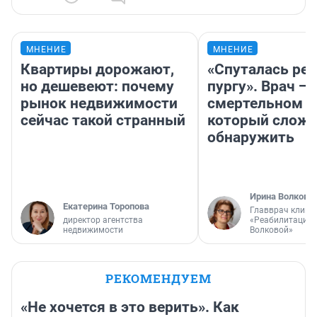
МНЕНИЕ
МНЕНИЕ
Квартиры дорожают,
«Спуталась реч
но дешевеют: почему
пургу». Врач — 
рынок недвижимости
смертельном д
сейчас такой странный
который слож
обнаружить
Ирина Волкова
Екатерина Торопова
Главврач клини
директор агентства
«Реабилитация 
недвижимости
Волковой»
РЕКОМЕНДУЕМ
«Не хочется в это верить». Как