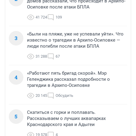
домов рассказали, что происходит в Архипо-
Осиповке после атаки БПЛА
41 724
109
«Были на пляже, уже не успевали уйти». Что
3
известно о трагедии в Архипо-Осиповке —
люди погибли после атаки БПЛА
31 288
67
«Работают пять бригад скорой». Мэр
4
Геленджика рассказал подробности о
трагедии в Архипо-Осиповке
20 145
Обсудить
Скатиться с горки и поплавать.
5
Рассказываем о лучших аквапарках
Краснодарского края и Адыгеи
19 578
4