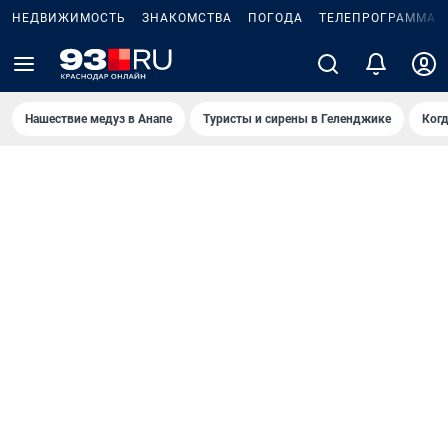
НЕДВИЖИМОСТЬ
ЗНАКОМСТВА
ПОГОДА
ТЕЛЕПРОГРАММА
Нашествие медуз в Анапе
Туристы и сирены в Геленджике
Когд