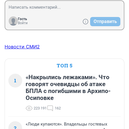
Гость
Отправить
Войти
Новости СМИ2
ТОП 5
«Накрылись лежаками». Что
1
говорят очевидцы об атаке
БПЛА с погибшими в Архипо-
Осиповке
223 191
162
«Люди купаются». Владельцы гостевых
2