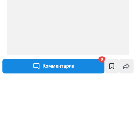
0
Комментарии
Написать комментарий