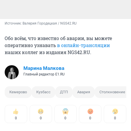
Источник: 
Валерия Городецкая / NGS42.RU
Обо всём, что известно об аварии, вы можете
оперативно узнавать
в онлайн-трансляции
наших коллег из издания NGS42.RU.
Марина Малкова
Главный редактор Е1.RU
Кемерово
Кузбасс
ДТП
Авария
Столкновение
0
0
0
0
0