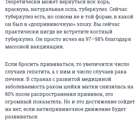
Теоретически может вернуться всё: корь,
краснуха, натуральная оспа, туберкулез. Сейчас
туберкулез есть, но совсем не в той форме, в какой
он был в «допрививочную» эпоху. Вы сейчас
практически нигде не встретите костный
туберкулез. Он просто исчез на 97–98% благодаря
массовой вакцинации.
Если бросить прививаться, то увеличится число
случаев гепатита, а с ним и число случаев рака
печени. В странах с развитой медициной
заболеваемость раком шейки матки снизилась на
80% после распространения прививок, это
огромный показатель. Но и это достижение сойдет
на нет, если антипрививочное движение будет
развиваться.