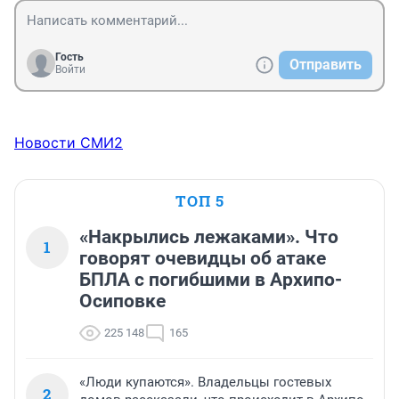
Гость
Отправить
Войти
Новости СМИ2
ТОП 5
«Накрылись лежаками». Что
1
говорят очевидцы об атаке
БПЛА с погибшими в Архипо-
Осиповке
225 148
165
«Люди купаются». Владельцы гостевых
2