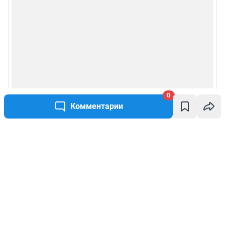
0
Комментарии
Написать комментарий