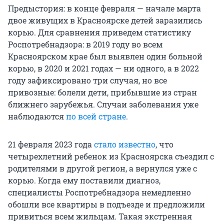
Предыстория: в конце февраля — начале марта
двое живущих в Красноярске детей заразились
корью. Для сравнения приведем статистику
Роспотребнадзора: в 2019 году во всем
Красноярском крае был выявлен один больной
корью, в 2020 и 2021 годах — ни одного, а в 2022
году зафиксировано три случая, но все
привозные: болели дети, прибывшие из стран
ближнего зарубежья. Случаи заболевания уже
наблюдаются
по всей стране
.
21 февраля 2023 года
стало известно
, что
четырехлетний ребенок из Красноярска съездил с
родителями в другой регион, а вернулся уже с
корью. Когда ему поставили диагноз,
специалисты Роспотребнадзора немедленно
обошли все квартиры в подъезде и предложили
привиться всем жильцам. Такая экстренная