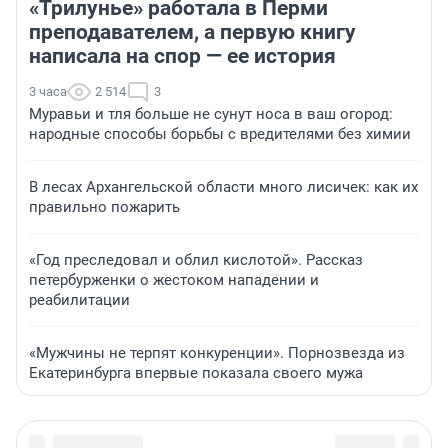
«Трилунье» работала в Перми
преподавателем, а первую книгу
написала на спор — ее история
3 часа
2 514
3
Муравьи и тля больше не сунут носа в ваш огород:
народные способы борьбы с вредителями без химии
В лесах Архангельской области много лисичек: как их
правильно пожарить
«Год преследовал и облил кислотой». Рассказ
петербурженки о жестоком нападении и
реабилитации
«Мужчины не терпят конкуренции». Порнозвезда из
Екатеринбурга впервые показала своего мужа