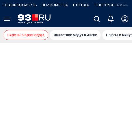
НЕДВИЖИМОСТЬ
ЗНАКОМСТВА
ПОГОДА
ТЕЛЕПРОГРАММА
Сирены в Краснодаре
Нашествие медуз в Анапе
Плюсы и минус