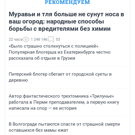
РЕКОМЕНДУЕМ
Муравьи и тля больше не сунут носа в
ваш огород: народные способы
борьбы с вредителями без химии
22 часа
1 248 146
53
«Было страшно столкнуться с полицией».
Популярная блогерша из Екатеринбурга честно
рассказала об отдыхе в Грузии
Питерский блогер сбегает от городской суеты в
деревню
Автор фантастического трехтомника «Трилунье»
работала в Перми преподавателем, а первую книгу
написала на спор — ее история
В Волгограде пытаются спасти от страшной смерти
оставшихся без мамы ежат