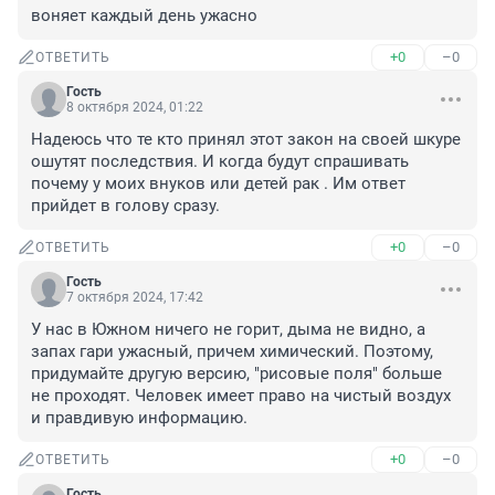
воняет каждый день ужасно
+0
–0
ОТВЕТИТЬ
Гость
8 октября 2024, 01:22
Надеюсь что те кто принял этот закон на своей шкуре 
ошутят последствия. И когда будут спрашивать 
почему у моих внуков или детей рак . Им ответ 
прийдет в голову сразу.
+0
–0
ОТВЕТИТЬ
Гость
7 октября 2024, 17:42
У нас в Южном ничего не горит, дыма не видно, а 
запах гари ужасный, причем химический. Поэтому, 
придумайте другую версию, "рисовые поля" больше 
не проходят. Человек имеет право на чистый воздух 
и правдивую информацию.
+0
–0
ОТВЕТИТЬ
Гость