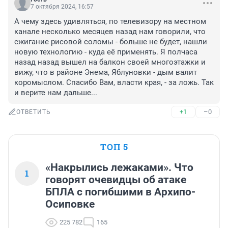
7 октября 2024, 16:57
А чему здесь удивляться, по телевизору на местном 
канале несколько месяцев назад нам говорили, что 
сжигание рисовой соломы - больше не будет, нашли 
новую технологию - куда её применять. Я полчаса 
назад назад вышел на балкон своей многоэтажки и 
вижу, что в районе Энема, Яблуновки - дым валит 
коромыслом. Спасибо Вам, власти края, - за ложь. Так 
и верите нам дальше...
+1
–0
ОТВЕТИТЬ
ТОП 5
«Накрылись лежаками». Что
1
говорят очевидцы об атаке
БПЛА с погибшими в Архипо-
Осиповке
225 782
165