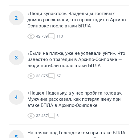
«Люди купаются». Владельцы гостевых
2
домов рассказали, что происходит в Архипо-
Осиповке после атаки БПЛА
42 739
110
«Были на пляже, уже не успевали уйти». Что
3
известно о трагедии в Архипо-Осиповке —
люди погибли после атаки БПЛА
33 875
67
«Нашел Наденьку, а у нее пробита голова».
4
Мужчина рассказал, как потерял жену при
атаке БПЛА в Архипо-Осиповке
32 437
6
На пляже под Геленджиком при атаке БПЛА
5