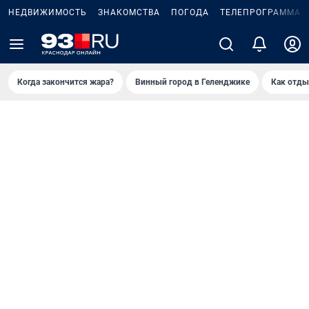
НЕДВИЖИМОСТЬ
ЗНАКОМСТВА
ПОГОДА
ТЕЛЕПРОГРАММА
Когда закончится жара?
Винный город в Геленджике
Как отды