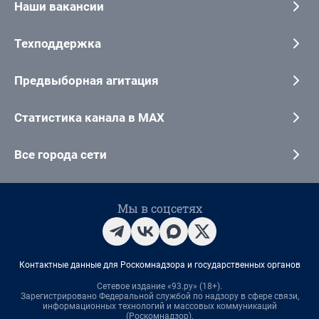
Наши вакансии
Техподдержка
Предвыборная агитация
Статистика канала в MAX
Все города сети
Мы в соцсетях
Контактные данные для Роскомнадзора и государственных органов
Сетевое издание «93.ру» (18+).
Зарегистрировано Федеральной службой по надзору в сфере связи,
информационных технологий и массовых коммуникаций
(Роскомнадзор).