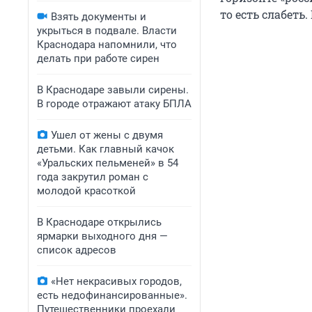
то есть слабеть
Взять документы и
укрыться в подвале. Власти
Краснодара напомнили, что
делать при работе сирен
В Краснодаре завыли сирены.
В городе отражают атаку БПЛА
Ушел от жены с двумя
детьми. Как главный качок
«Уральских пельменей» в 54
года закрутил роман с
молодой красоткой
В Краснодаре открылись
ярмарки выходного дня —
список адресов
«Нет некрасивых городов,
есть недофинансированные».
Путешественники проехали