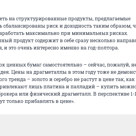
ть на структурированные продукты, предлагаемые
сь сбалансированы риск и доходность таким образом, 
заработать максимально при минимальных рисках.
ный продукт содержит в себе сразу несколько напра
 и это очень интересно именно на год-полтора.
ок ценных бумаг самостоятельно – сейчас, пожалуй, н
дея. Цены на драгметаллы в этом году тоже не демон
о тренда – золото и серебро не растут в цене так, как
ривлекают лишь платина и палладий – купить можн
рокера или физический драгметалл. В перспективе 1-1
ут только прибавлять в цене».