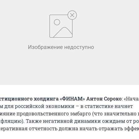
стиционного холдинга «ФИНАМ» Антон Сороко
: «Нач
м для российской экономики – в статистике начнет
ияние продовольственного эмбарго (что значительно
фляцию). Также негативной динамики ожидаем от р
перативная отчетность должна начать отражать эффе