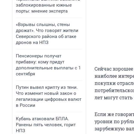
заблокированные южные
порты: мнение эксперта
«Взрывы слышны, стены
дрожат». Что говорят жители
Северского района об атаке
дронов на НПЗ
Пенсионеры получат
прибавку: кому придут
дополнительные выплаты с 1
Сейчас хорошее
сентября
наиболее интер
покупки отрасл
Путин вывел крипту из тени.
потребительско
Что изменит новый закон о
лет могут стат
легализации цифровых валют
в России
Если же говорит
Кубань атаковали БПЛА.
уровни по рубл
Ранены пять человек, горит
зарубежную вал
НПЗ