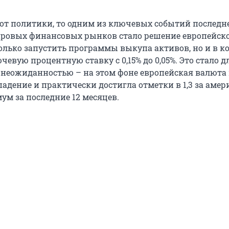
 от политики, то одним из ключевых событий последн
ровых финансовых рынков стало решение европейск
только запустить программы выкупа активов, но и в 
чевую процентную ставку с 0,15% до 0,05%. Это стало д
неожиданностью – на этом фоне европейская валюта
падение и практически достигла отметки в 1,3 за аме
ум за последние 12 месяцев.