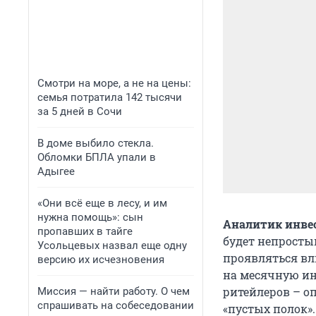
Смотри на море, а не на цены:
семья потратила 142 тысячи
за 5 дней в Сочи
В доме выбило стекла.
Обломки БПЛА упали в
Адыгее
«Они всё еще в лесу, и им
нужна помощь»: сын
Аналитик инве
пропавших в тайге
будет непросты
Усольцевых назвал еще одну
проявляться вл
версию их исчезновения
на месячную ин
ритейлеров – о
Миссия — найти работу. О чем
спрашивать на собеседовании
«пустых полок».