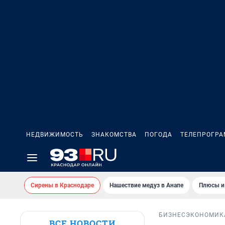
НЕДВИЖИМОСТЬ
ЗНАКОМСТВА
ПОГОДА
ТЕЛЕПРОГР
Сирены в Краснодаре
Нашествие медуз в Анапе
Плюсы и
БИЗНЕС
ЭКОНОМИК
ВСЕ НОВОСТИ