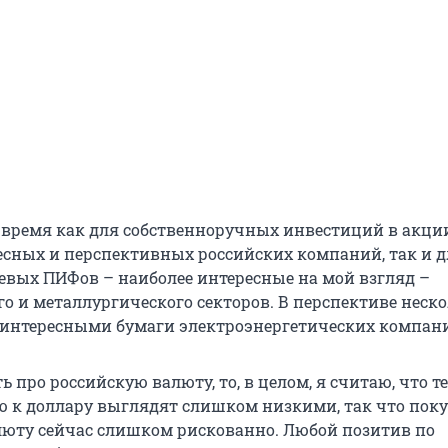
 время как для собственноручных инвестиций в акци
есных и перспективных российских компаний, так и д
евых ПИФов – наиболее интересные на мой взгляд –
го и металлургического секторов. В перспективе неск
ь интересными бумаги электроэнергетических компан
ь про российскую валюту, то, в целом, я считаю, что 
ю к доллару выглядят слишком низкими, так что пок
юту сейчас слишком рискованно. Любой позитив по