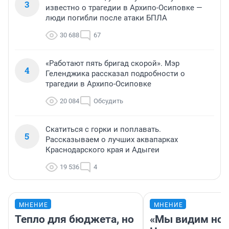
3
известно о трагедии в Архипо-Осиповке —
люди погибли после атаки БПЛА
30 688
67
«Работают пять бригад скорой». Мэр
4
Геленджика рассказал подробности о
трагедии в Архипо-Осиповке
20 084
Обсудить
Скатиться с горки и поплавать.
5
Рассказываем о лучших аквапарках
Краснодарского края и Адыгеи
19 536
4
МНЕНИЕ
МНЕНИЕ
Тепло для бюджета, но
«Мы видим нов