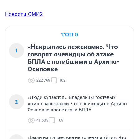
Новости СМИ2
ТОП 5
«Накрылись лежаками». Что
1
говорят очевидцы об атаке
БПЛА с погибшими в Архипо-
Осиповке
222 769
162
«Люди купаются». Владельцы гостевых
2
домов рассказали, что происходит в Архипо-
Осиповке после атаки БПЛА
41 605
109
«Были на пляже, уже не успевали уйти». Что