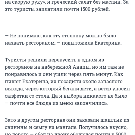
на скорую руку», и греческий салат без маслин. За
это туристы заплатили почти 1500 рублей.
— Не понимаю, как эту столовку можно было
назвать рестораном, — подытожила Екатерина.
Туристы решили перекусить в одном из
ресторанов на набережной Анапы, но им там не
понравилось и они ушли через пять минут. Как
пишет Екатерина, их посадили около запасного
выхода, через который бегали дети, а ветер уносил
салфетки со стола. Да и выбора никакого не было
— почти все блюда из меню закончились.
Зато в другом ресторане они заказали шашлык из
свинины и семгу на мангале. Получилось вкусно,
но дорого — обед на двоих обошелся почти в 5000