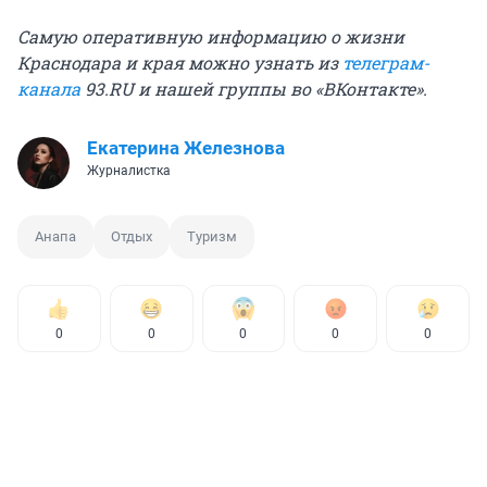
Самую оперативную информацию о жизни
Краснодара и края можно узнать из
телеграм-
канала
93.RU и нашей группы во «
ВКонтакте
».
Екатерина Железнова
Журналистка
Анапа
Отдых
Туризм
0
0
0
0
0