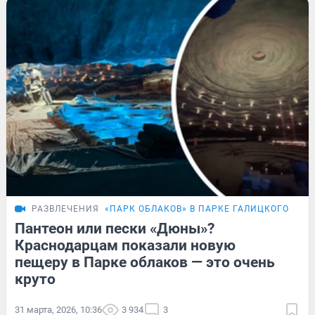
РАЗВЛЕЧЕНИЯ
«ПАРК ОБЛАКОВ» В ПАРКЕ ГАЛИЦКОГО
Пантеон или пески «Дюны»?
Краснодарцам показали новую
пещеру в Парке облаков — это очень
круто
31 марта, 2026, 10:36
3 934
3