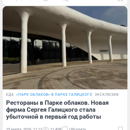
ЕДА
«ПАРК ОБЛАКОВ» В ПАРКЕ ГАЛИЦКОГО
ЭКСКЛЮЗИВ
Рестораны в Парке облаков. Новая
фирма Сергея Галицкого стала
убыточной в первый год работы
25 марта, 2026, 11:11
11 458
Обсудить