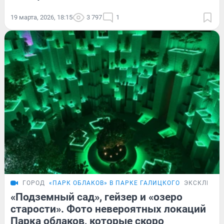
19 марта, 2026, 18:15
3 797
1
ГОРОД
«ПАРК ОБЛАКОВ» В ПАРКЕ ГАЛИЦКОГО
ЭКСКЛЮЗИ
«Подземный сад», гейзер и «озеро
старости». Фото невероятных локаций
Парка облаков, которые скоро