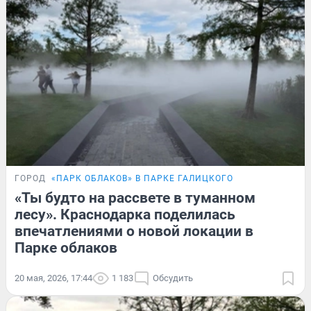
ГОРОД
«ПАРК ОБЛАКОВ» В ПАРКЕ ГАЛИЦКОГО
«Ты будто на рассвете в туманном
лесу». Краснодарка поделилась
впечатлениями о новой локации в
Парке облаков
20 мая, 2026, 17:44
1 183
Обсудить