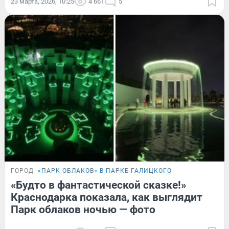
23 марта, 2026, 10:25
4 661
5
ГОРОД
«ПАРК ОБЛАКОВ» В ПАРКЕ ГАЛИЦКОГО
«Будто в фантастической сказке!»
Краснодарка показала, как выглядит
Парк облаков ночью — фото