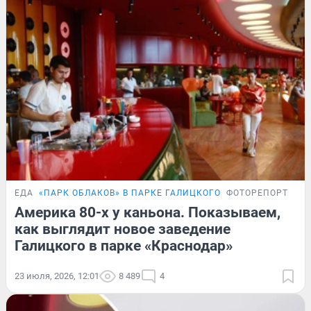
ЕДА
«ПАРК ОБЛАКОВ» В ПАРКЕ ГАЛИЦКОГО
ФОТОРЕПОРТАЖ
Америка 80-х у каньона. Показываем,
как выглядит новое заведение
Галицкого в парке «Краснодар»
23 июля, 2026, 12:01
8 489
4