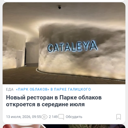
ЕДА
«ПАРК ОБЛАКОВ» В ПАРКЕ ГАЛИЦКОГО
Новый ресторан в Парке облаков
откроется в середине июля
13 июля, 2026, 09:55
2 149
Обсудить