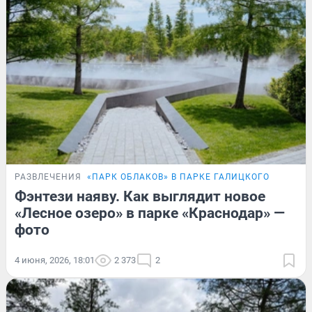
РАЗВЛЕЧЕНИЯ
«ПАРК ОБЛАКОВ» В ПАРКЕ ГАЛИЦКОГО
Фэнтези наяву. Как выглядит новое
«Лесное озеро» в парке «Краснодар» —
фото
4 июня, 2026, 18:01
2 373
2