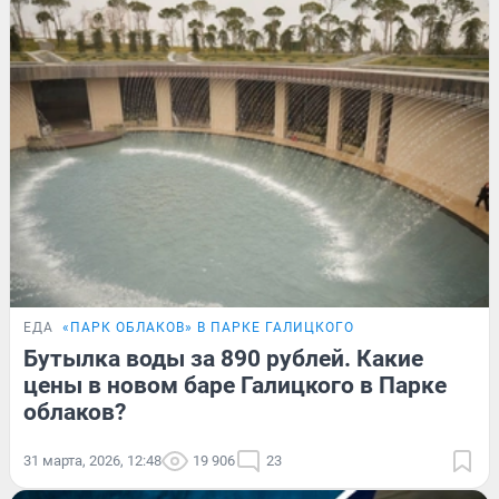
ЕДА
«ПАРК ОБЛАКОВ» В ПАРКЕ ГАЛИЦКОГО
Бутылка воды за 890 рублей. Какие
цены в новом баре Галицкого в Парке
облаков?
31 марта, 2026, 12:48
19 906
23