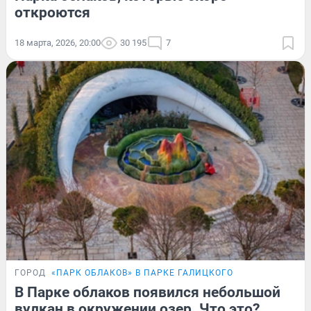
откроются
18 марта, 2026, 20:00
30 195
7
ГОРОД
«ПАРК ОБЛАКОВ» В ПАРКЕ ГАЛИЦКОГО
В Парке облаков появился небольшой
вулкан в окружении озер. Что это?