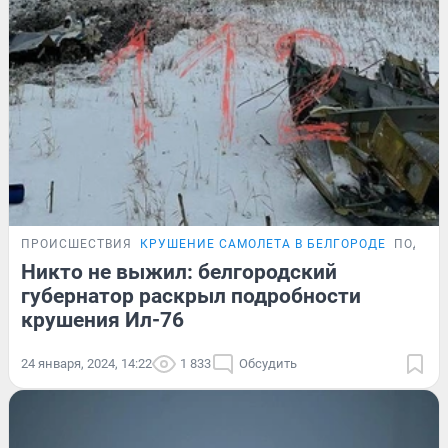
ПРОИСШЕСТВИЯ
КРУШЕНИЕ САМОЛЕТА В БЕЛГОРОДЕ
ПОДРО
Никто не выжил: белгородский
губернатор раскрыл подробности
крушения Ил-76
24 января, 2024, 14:22
1 833
Обсудить