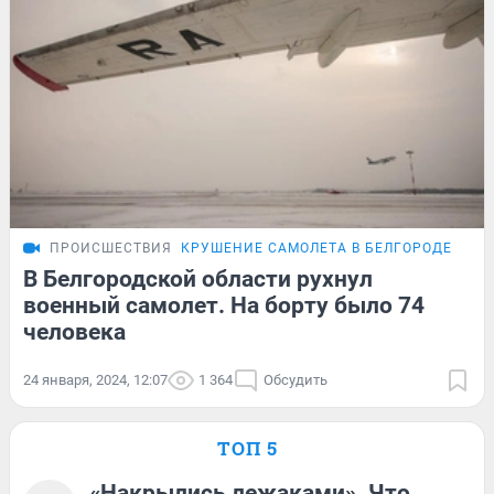
ПРОИСШЕСТВИЯ
КРУШЕНИЕ САМОЛЕТА В БЕЛГОРОДЕ
ПОД
В Белгородской области рухнул
военный самолет. На борту было 74
человека
24 января, 2024, 12:07
1 364
Обсудить
ТОП 5
«Накрылись лежаками». Что