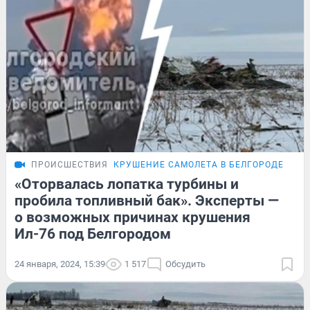
ПРОИСШЕСТВИЯ
КРУШЕНИЕ САМОЛЕТА В БЕЛГОРОДЕ
ЭКС
«Оторвалась лопатка турбины и
пробила топливный бак». Эксперты —
о возможных причинах крушения
Ил-76 под Белгородом
24 января, 2024, 15:39
1 517
Обсудить