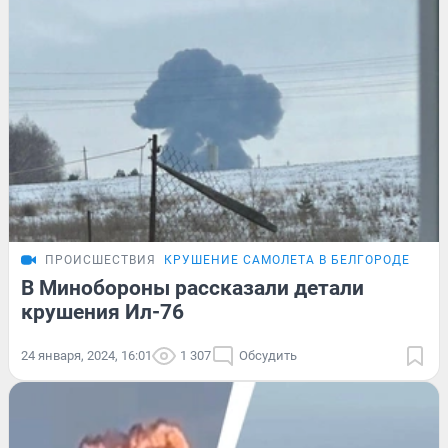
ПРОИСШЕСТВИЯ
КРУШЕНИЕ САМОЛЕТА В БЕЛГОРОДЕ
ПОД
В Минобороны рассказали детали
крушения Ил-76
24 января, 2024, 16:01
1 307
Обсудить