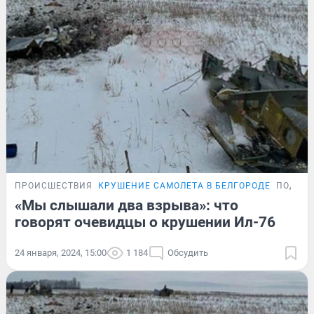
ПРОИСШЕСТВИЯ
КРУШЕНИЕ САМОЛЕТА В БЕЛГОРОДЕ
ПОДРО
«Мы слышали два взрыва»: что
говорят очевидцы о крушении Ил-76
24 января, 2024, 15:00
1 184
Обсудить