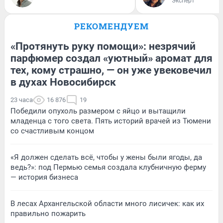
Эксперт
РЕКОМЕНДУЕМ
«Протянуть руку помощи»: незрячий
парфюмер создал «уютный» аромат для
тех, кому страшно, — он уже увековечил
в духах Новосибирск
23 часа
16 876
19
Победили опухоль размером с яйцо и вытащили
младенца с того света. Пять историй врачей из Тюмени
со счастливым концом
«Я должен сделать всё, чтобы у жены были ягоды, да
ведь?»: под Пермью семья создала клубничную ферму
— история бизнеса
В лесах Архангельской области много лисичек: как их
правильно пожарить