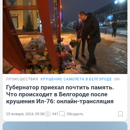
ПРОИСШЕСТВИЯ
КРУШЕНИЕ САМОЛЕТА В БЕЛГОРОДЕ
ОНЛАЙН
Губернатор приехал почтить память.
Что происходит в Белгороде после
крушения Ил-76: онлайн-трансляция
25 января, 2024, 09:58
941
Обсудить