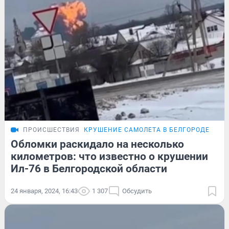
ПРОИСШЕСТВИЯ
КРУШЕНИЕ САМОЛЕТА В БЕЛГОРОДЕ
ПОД
Обломки раскидало на несколько
километров: что известно о крушении
Ил-76 в Белгородской области
24 января, 2024, 16:43
1 307
Обсудить