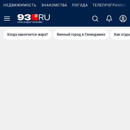
НЕДВИЖИМОСТЬ
ЗНАКОМСТВА
ПОГОДА
ТЕЛЕПРОГРАММА
Когда закончится жара?
Винный город в Геленджике
Как отды