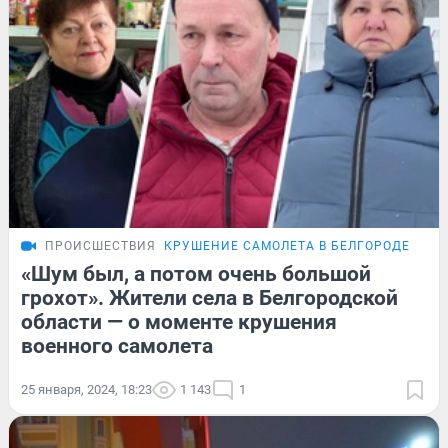
ПРОИСШЕСТВИЯ
КРУШЕНИЕ САМОЛЕТА В БЕЛГОРОДЕ
РЕП
«Шум был, а потом очень большой
грохот». Жители села в Белгородской
области — о моменте крушения
военного самолета
25 января, 2024, 18:23
1 143
1