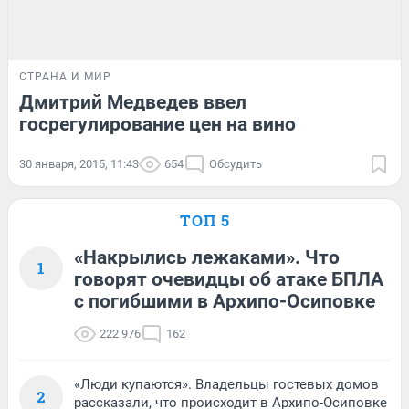
СТРАНА И МИР
Дмитрий Медведев ввел
госрегулирование цен на вино
30 января, 2015, 11:43
654
Обсудить
ТОП 5
«Накрылись лежаками». Что
1
говорят очевидцы об атаке БПЛА
с погибшими в Архипо-Осиповке
222 976
162
«Люди купаются». Владельцы гостевых домов
2
рассказали, что происходит в Архипо-Осиповке