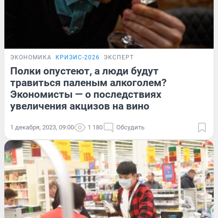
ЭКОНОМИКА
КРИЗИС-2026
ЭКСПЕРТ
Полки опустеют, а люди будут
травиться паленым алкоголем?
Экономисты — о последствиях
увеличения акцизов на вино
1 декабря, 2023, 09:00
1 180
Обсудить