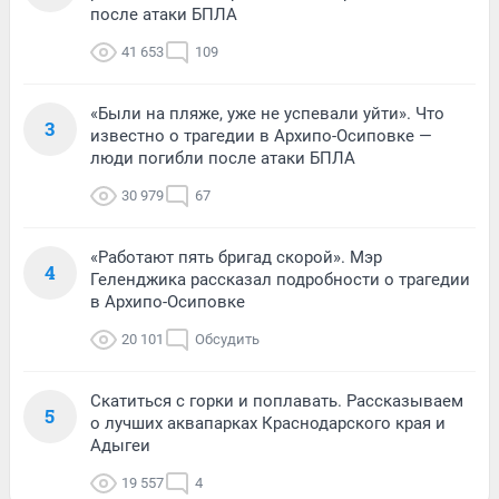
после атаки БПЛА
41 653
109
«Были на пляже, уже не успевали уйти». Что
3
известно о трагедии в Архипо-Осиповке —
люди погибли после атаки БПЛА
30 979
67
«Работают пять бригад скорой». Мэр
4
Геленджика рассказал подробности о трагедии
в Архипо-Осиповке
20 101
Обсудить
Скатиться с горки и поплавать. Рассказываем
5
о лучших аквапарках Краснодарского края и
Адыгеи
19 557
4