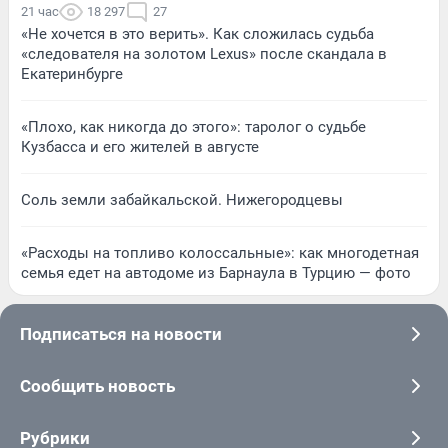
21 час
18 297
27
«Не хочется в это верить». Как сложилась судьба
«следователя на золотом Lexus» после скандала в
Екатеринбурге
«Плохо, как никогда до этого»: таролог о судьбе
Кузбасса и его жителей в августе
Соль земли забайкальской. Нижегородцевы
«Расходы на топливо колоссальные»: как многодетная
семья едет на автодоме из Барнаула в Турцию — фото
Подписаться на новости
Сообщить новость
Рубрики