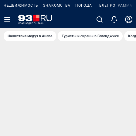
НЕДВИЖИМОСТЬ
ЗНАКОМСТВА
ПОГОДА
ТЕЛЕПРОГРАММА
Нашествие медуз в Анапе
Туристы и сирены в Геленджике
Когд