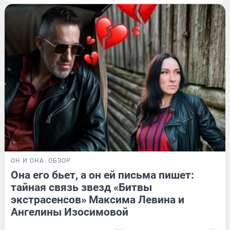
ОН И ОНА
ОБЗОР
Она его бьет, а он ей письма пишет:
тайная связь звезд «Битвы
экстрасенсов» Максима Левина и
Ангелины Изосимовой