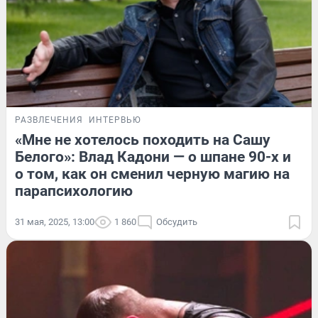
РАЗВЛЕЧЕНИЯ
ИНТЕРВЬЮ
«Мне не хотелось походить на Сашу
Белого»: Влад Кадони — о шпане 90-х и
о том, как он сменил черную магию на
парапсихологию
31 мая, 2025, 13:00
1 860
Обсудить