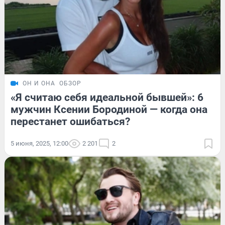
ОН И ОНА
ОБЗОР
«Я считаю себя идеальной бывшей»: 6
мужчин Ксении Бородиной — когда она
перестанет ошибаться?
5 июня, 2025, 12:00
2 201
2