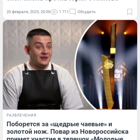
20 февраля, 2025, 20:00
1 711
Обсудить
РАЗВЛЕЧЕНИЯ
Поборется за «щедрые чаевые» и
золотой нож. Повар из Новороссийска
примет участие в телешоу «Молодые