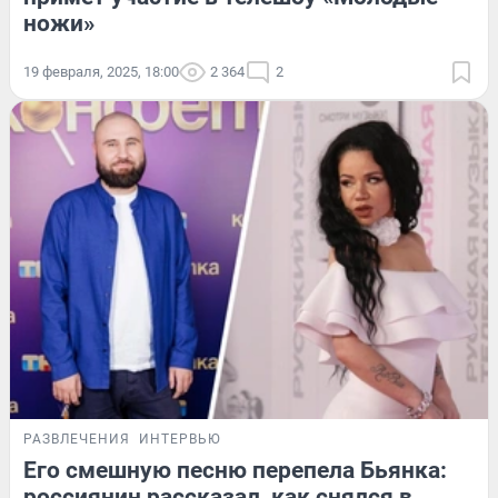
ножи»
19 февраля, 2025, 18:00
2 364
2
РАЗВЛЕЧЕНИЯ
ИНТЕРВЬЮ
Его смешную песню перепела Бьянка:
россиянин рассказал, как снялся в