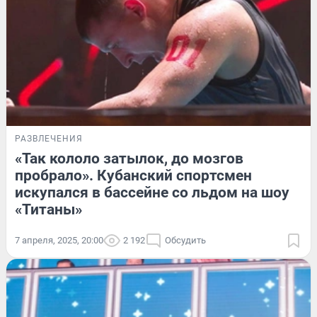
РАЗВЛЕЧЕНИЯ
«Так кололо затылок, до мозгов
пробрало». Кубанский спортсмен
искупался в бассейне со льдом на шоу
«Титаны»
7 апреля, 2025, 20:00
2 192
Обсудить