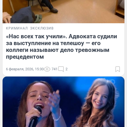
КРИМИНАЛ
ЭКСКЛЮЗИВ
«Нас всех так учили». Адвоката судили
за выступление на телешоу — его
коллеги называют дело тревожным
прецедентом
6 февраля, 2026, 15:30
741
2