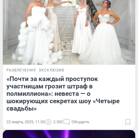
РАЗВЛЕЧЕНИЯ
ЭКСКЛЮЗИВ
«Почти за каждый проступок
участницам грозит штраф в
полмиллиона»: невеста — о
шокирующих секретах шоу «Четыре
свадьбы»
22 марта, 2025, 11:30
2 302
Обсудить