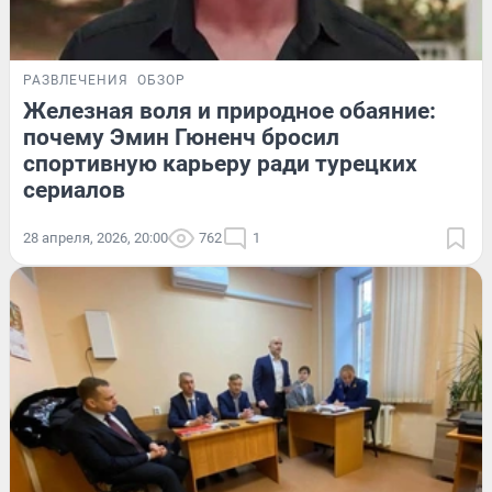
РАЗВЛЕЧЕНИЯ
ОБЗОР
Железная воля и природное обаяние:
почему Эмин Гюненч бросил
спортивную карьеру ради турецких
сериалов
28 апреля, 2026, 20:00
762
1