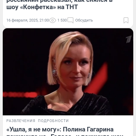
шоу «Конфетка» на ТНТ
16 февраля, 2025, 21:00
1 530
Обсудить
РАЗВЛЕЧЕНИЯ
ПОДРОБНОСТИ
«Ушла, я не могу»: Полина Гагарина