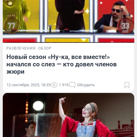
РАЗВЛЕЧЕНИЯ
ОБЗОР
Новый сезон «Ну-ка, все вместе!»
начался со слез — кто довел членов
жюри
12 сентября, 2025, 18:35
1 919
Обсудить