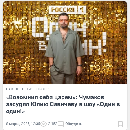
РАЗВЛЕЧЕНИЯ
ОБЗОР
«Возомнил себя царем»: Чумаков
засудил Юлию Савичеву в шоу «Один в
один!»
8 марта, 2025, 12:35
2 152
Обсудить