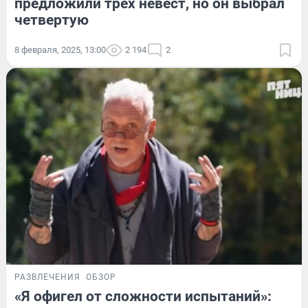
предложили трех невест, но он выбрал
четвертую
8 февраля, 2025, 13:00
2 194
2
РАЗВЛЕЧЕНИЯ
ОБЗОР
«Я офигел от сложности испытаний»: