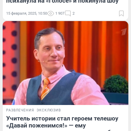
психанула на «Голосе» и покинула шоу
15 февраля, 2025, 10:50
1 907
2
РАЗВЛЕЧЕНИЯ
ЭКСКЛЮЗИВ
Учитель истории стал героем телешоу
«Давай поженимся!» — ему