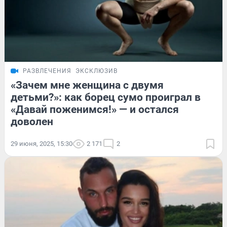
РАЗВЛЕЧЕНИЯ
ЭКСКЛЮЗИВ
«Зачем мне женщина с двумя
детьми?»: как борец сумо проиграл в
«Давай поженимся!» — и остался
доволен
29 июня, 2025, 15:30
2 171
2