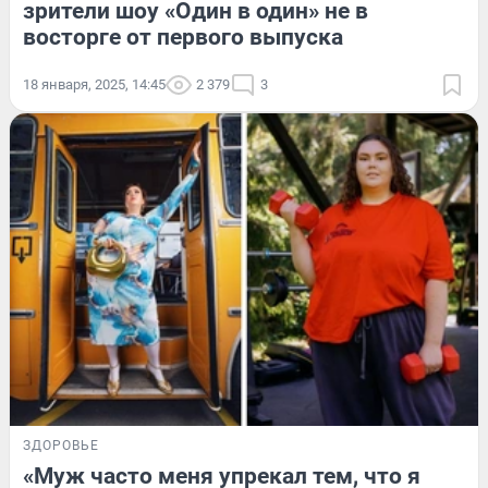
зрители шоу «Один в один» не в
восторге от первого выпуска
18 января, 2025, 14:45
2 379
3
ЗДОРОВЬЕ
«Муж часто меня упрекал тем, что я