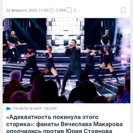
22 февраля, 2025, 11:30
2 095
2
РАЗВЛЕЧЕНИЯ
ОБЗОР
«Адекватность покинула этого
старика»: фанаты Вячеслава Макарова
ополчились против Юрия Стоянова