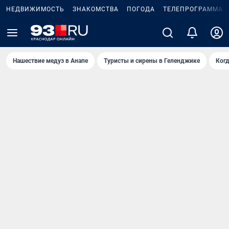
НЕДВИЖИМОСТЬ
ЗНАКОМСТВА
ПОГОДА
ТЕЛЕПРОГРАММА
Нашествие медуз в Анапе
Туристы и сирены в Геленджике
Когд