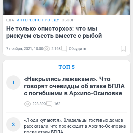
ЕДА
ИНТЕРЕСНО ПРО ЕДУ
ОБЗОР
Не только описторхоз: что мы
рискуем съесть вместе с рыбой
7 ноября, 2021, 10:00
2 168
Обсудить
ТОП 5
«Накрылись лежаками». Что
1
говорят очевидцы об атаке БПЛА
с погибшими в Архипо-Осиповке
223 390
162
«Люди купаются». Владельцы гостевых домов
2
рассказали, что происходит в Архипо-Осиповке
после атаки БПЛА